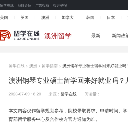
留学在线
品牌介绍
广告投放
投诉举报
美国
英国
澳洲
加拿大
韩国
日本
|
|
|
|
|
|
澳洲留学
最新
新闻政
留学在线
>
澳洲
>
留学指南
>
澳洲钢琴专业硕士留学回来好就业吗
澳洲钢琴专业硕士留学回来好就业吗？
2026-07-09 18:20
来源：
留学在线
阅读量：
本文内容仅作留学规划参考，院校录取要求、申请时间、学
育部留学服务中心及合作校方官方通知为准。