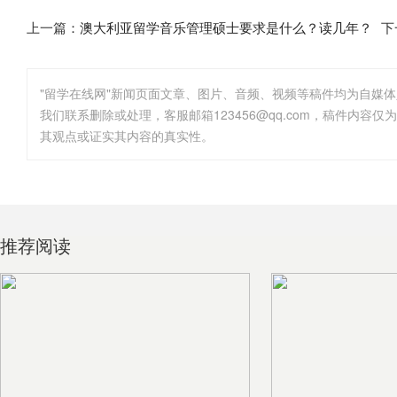
上一篇：
澳大利亚留学音乐管理硕士要求是什么？读几年？
下
"留学在线网"新闻页面文章、图片、音频、视频等稿件均为自媒
其观点或证实其内容的真实性。
推荐阅读