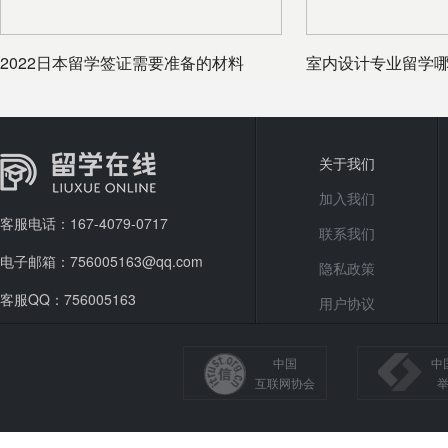
2022日本留学签证需要准备的材料
室内设计专业留学
哪些国家
关于我们
加入我们
客服电话：167-4079-0717
联系我们
电子邮箱：756005163@qq.com
隐私政策
客服QQ：756005163
用户协议
中国
中
互联网协会