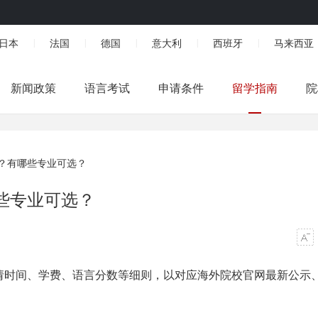
日本
法国
德国
意大利
西班牙
马来西亚
|
|
|
|
|
新闻政策
语言考试
申请条件
留学指南
院
？有哪些专业可选？
些专业可选？
请时间、学费、语言分数等细则，以对应海外院校官网最新公示