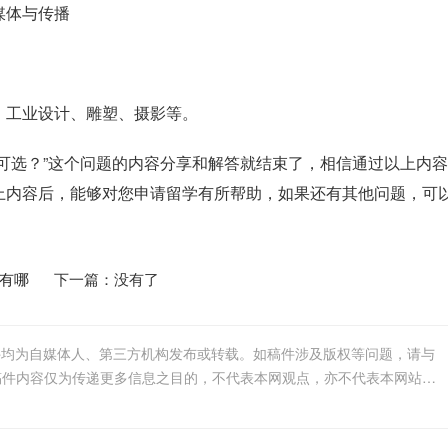
媒体与传播
、工业设计、雕塑、摄影等。
可选？”这个问题的内容分享和解答就结束了，相信通过以上内
上内容后，能够对您申请留学有所帮助，如果还有其他问题，可
有哪
下一篇：没有了
件均为自媒体人、第三方机构发布或转载。如稿件涉及版权等问题，请与
我们联系删除或处理，客服邮箱123456@qq.com，稿件内容仅为传递更多信息之目的，不代表本网观点，亦不代表本网站赞同