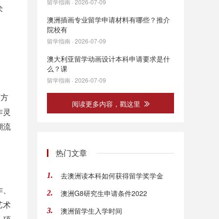
留学指南 · 2026-07-09
术
澳洲插画专业留学申请材料有哪些？推介
院校有
留学指南 · 2026-07-09
澳大利亚留学动画设计本科申请要求是什
么？课
留学指南 · 2026-07-09
西方
阅读更多内容，戳这里
作灵
潮流
热门文章
去澳洲读本科如何获得留学奖学金
1.
作、
澳洲G8研究生申请条件2022
2.
艺术
澳洲留学生入学时间
3.