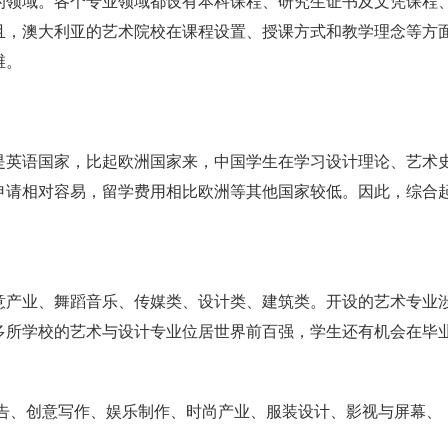
的领域。各个专业领域都设有本科课程、研究生证书及文凭课程
且，澳大利亚的艺术院校在课程设置、授课方式和教学理念等方
维。
是英语国家，比起欧洲国家来，中国学生在学习设计理论、艺术
申请相对容易，留学费用相比欧洲等其他国家较低。因此，综合
意产业、舞蹈音乐、传媒类、设计类、建筑类。开设的艺术专业
多所学校的艺术与设计专业位居世界前百强，学生还有机会在毕
广告、创意写作、娱乐制作、时尚产业、服装设计、影视与屏幕、