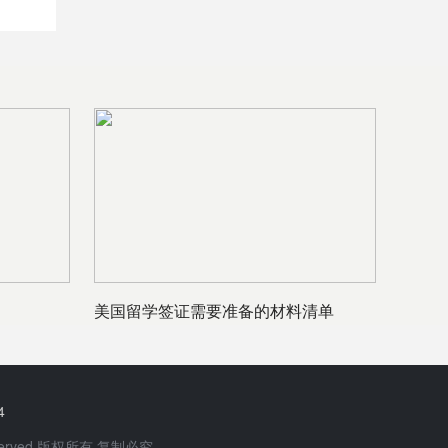
美国留学签证需要准备的材料清单
4
 Reserved 版权所有 复制必究