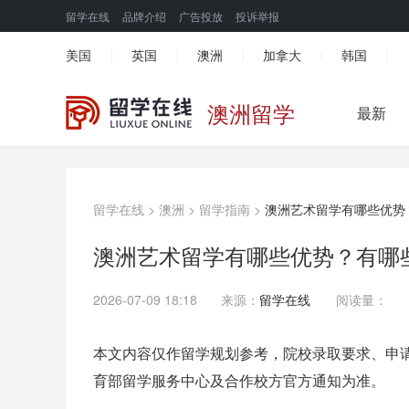
留学在线
品牌介绍
广告投放
投诉举报
美国
英国
澳洲
加拿大
韩国
|
|
|
|
|
澳洲留学
最新
留学在线
>
澳洲
>
留学指南
>
澳洲艺术留学有哪些优势
澳洲艺术留学有哪些优势？有哪
2026-07-09 18:18
来源：
留学在线
阅读量：
本文内容仅作留学规划参考，院校录取要求、申
育部留学服务中心及合作校方官方通知为准。