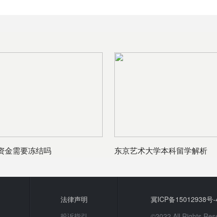
资金需要冻结吗
东京艺术大学本科留学解析
法律声明
冀ICP备15012938号-
投诉指引
©2022 All Rights