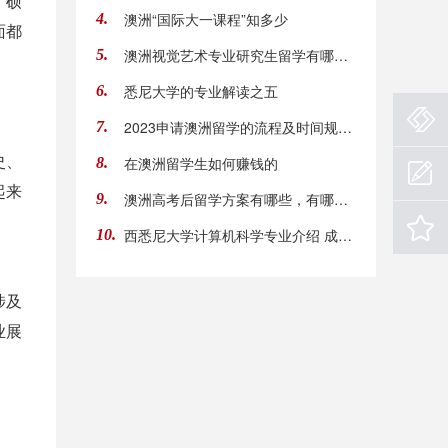
、硕
澳洲“国际大一课程”知多少
4.
面都
澳洲视觉艺术专业研究生留学有哪些院校推介，
5.
悉尼大学的专业解读之五
6.
2023申请澳洲留学的流程及时间规划 澳洲留学各阶
7.
史、
在澳洲留学生如何赚钱的
8.
起来
澳洲高考后留学方案有哪些，有哪些选择方式呢
9.
西悉尼大学计算机科学专业介绍 成为IT大牛就选
10.
涉及
业展