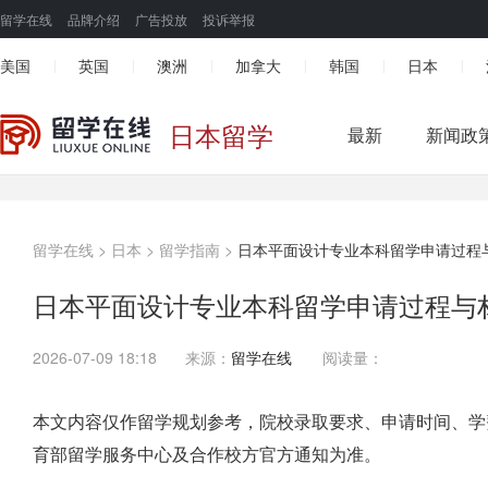
留学在线
品牌介绍
广告投放
投诉举报
美国
英国
澳洲
加拿大
韩国
日本
|
|
|
|
|
|
日本留学
最新
新闻政
留学在线
>
日本
>
留学指南
>
日本平面设计专业本科留学申请过程
日本平面设计专业本科留学申请过程与
2026-07-09 18:18
来源：
留学在线
阅读量：
本文内容仅作留学规划参考，院校录取要求、申请时间、学
育部留学服务中心及合作校方官方通知为准。