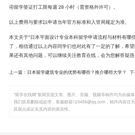
④留学签证打工限每週 28 小时（需资格外许可）。
以上费用与要求以申请当年官方标准和入管局规定为准。
本文关于"日本平面设计专业本科留学申请流程与材料有哪
了，相信通过以上内容同学们也对此有了一定的了解，希望
果还有其他问题，可以继续关注教育在线，会为您解答疑惑
上一篇：
日本留学建筑专业的优势有哪些？推介哪些大学？
下
"留学在线网"新闻页面文章、图片、音频、视频等稿件均为自媒
其观点或证实其内容的真实性。