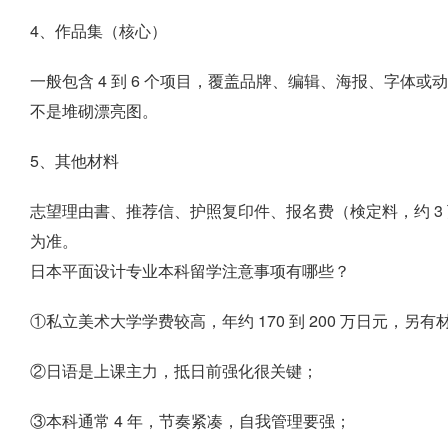
4、作品集（核心）
一般包含 4 到 6 个项目，覆盖品牌、编辑、海报、字体
不是堆砌漂亮图。
5、其他材料
志望理由書、推荐信、护照复印件、报名费（検定料，约 3
为准。
日本平面设计专业本科留学注意事项有哪些？
①私立美术大学学费较高，年约 170 到 200 万日元，另
②日语是上课主力，抵日前强化很关键；
③本科通常 4 年，节奏紧凑，自我管理要强；