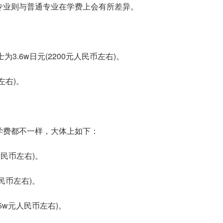
专业则与普通专业在学费上会有所差异。
为3.6w日元(2200元人民币左右)。
左右)。
学费都不一样，大体上如下：
人民币左右)。
民币左右)。
3.5w元人民币左右)。