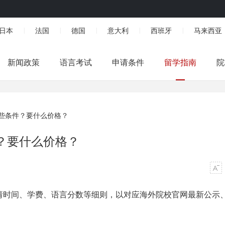
日本
法国
德国
意大利
西班牙
马来西亚
|
|
|
|
|
新闻政策
语言考试
申请条件
留学指南
院
些条件？要什么价格？
？要什么价格？
请时间、学费、语言分数等细则，以对应海外院校官网最新公示