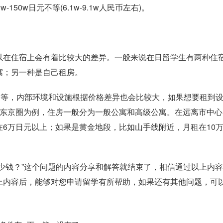
50w日元不等(6.1w-9.1w人民币左右)。
以在住宿上会有着比较大的差异。一般来说在日留学生有两种住
寓；另一种是自己租房。
元不等，内部环境和设施根据价格差异也会比较大，如果想要租到
以东京圈为例，住房一般分为一般公寓和高级公寓。在远离市中心
6万日元以上；如果是黄金地段，比如山手线附近，月租在10
少钱？”这个问题的内容分享和解答就结束了，相信通过以上内
上内容后，能够对您申请留学有所帮助，如果还有其他问题，可