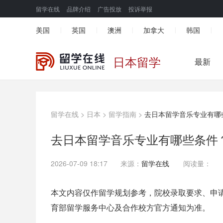
留学在线
品牌介绍
广告投放
投诉举报
美国
英国
澳洲
加拿大
韩国
|
|
|
|
|
日本留学
最新
留学在线
>
日本
>
留学指南
>
去日本留学音乐专业有哪
去日本留学音乐专业有哪些条件
2026-07-09 18:17
来源：
留学在线
阅读量：
本文内容仅作留学规划参考，院校录取要求、申
育部留学服务中心及合作校方官方通知为准。