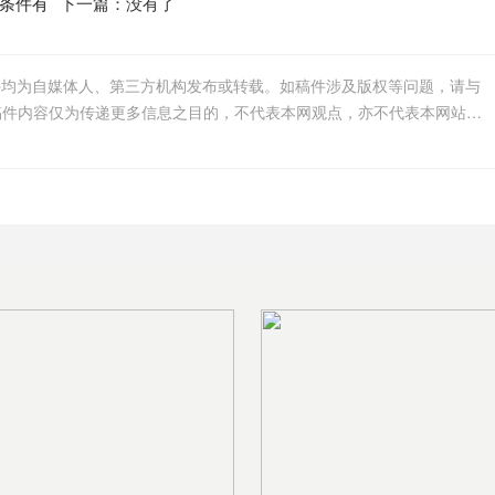
条件有
下一篇：没有了
件均为自媒体人、第三方机构发布或转载。如稿件涉及版权等问题，请与
我们联系删除或处理，客服邮箱123456@qq.com，稿件内容仅为传递更多信息之目的，不代表本网观点，亦不代表本网站赞同