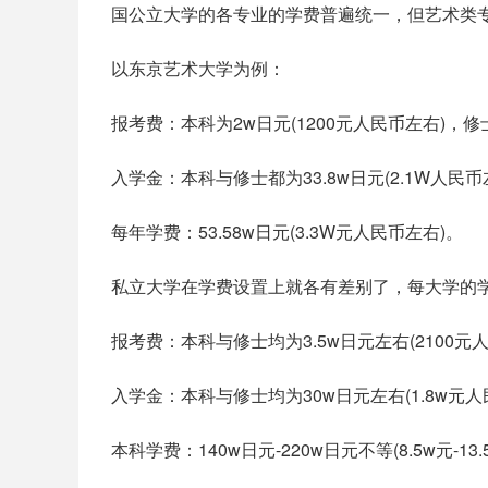
国公立大学的各专业的学费普遍统一，但艺术类
以东京艺术大学为例：
报考费：本科为2w日元(1200元人民币左右)，修士
入学金：本科与修士都为33.8w日元(2.1W人民币
每年学费：53.58w日元(3.3W元人民币左右)。
私立大学在学费设置上就各有差别了，每大学的
报考费：本科与修士均为3.5w日元左右(2100元
入学金：本科与修士均为30w日元左右(1.8w元人
本科学费：140w日元-220w日元不等(8.5w元-1