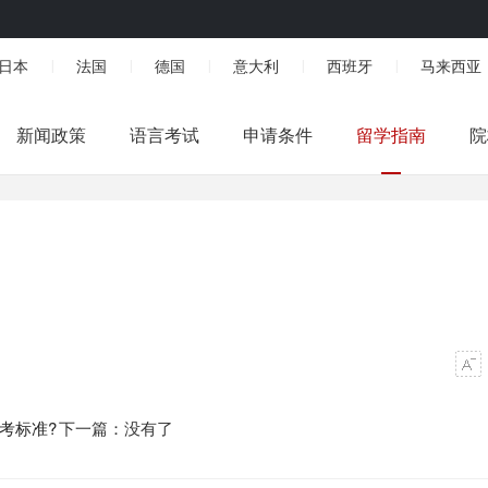
日本
法国
德国
意大利
西班牙
马来西亚
|
|
|
|
|
新闻政策
语言考试
申请条件
留学指南
院
考标准?
下一篇：没有了