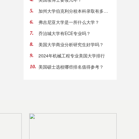
加州大学伯克利分校本科录取有多难？
5.
弗吉尼亚大学是一所什么大学？
6.
乔治城大学有ECE专业吗？
7.
美国大学商业分析研究生好学吗？
8.
2024年机械工程专业美国大学排行
9.
美国硕士选校哪些排名值得参考？
10.