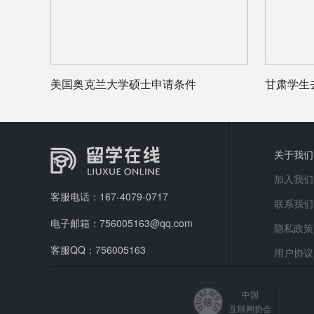
美国奥克兰大学硕士申请条件
甘肃学生
么？巴斯
关于我们
加入我们
客服电话：167-4079-0717
联系我们
电子邮箱：756005163@qq.com
隐私政策
客服QQ：756005163
用户协议
中国
互联网协会