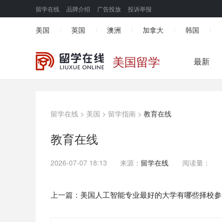
留学在线
品牌介绍
广告投放
投诉举报
美国
英国
澳洲
加拿大
韩国
|
|
|
|
|
美国留学
最新
留学在线
>
美国
>
留学指南
>
教育在线
教育在线
2026-07-07 18:13
来源：
留学在线
阅读量：
上一篇：
美国人工智能专业最好的大学有哪些择校参