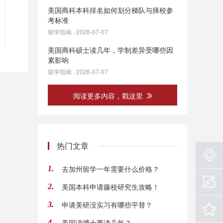
美国商科本科排名如何划分梯队与择校参
考标准
留学指南 · 2026-07-07
美国商科硕士读几年，学制差异受哪些因
素影响
留学指南 · 2026-07-07
阅读更多内容，戳这里
热门文章
去加州留学一年需要什么价格？
1.
美国本科申请藤校研究生攻略！
2.
申请美研没实习有哪些平替？
3.
美国读博士要读几年？
4.