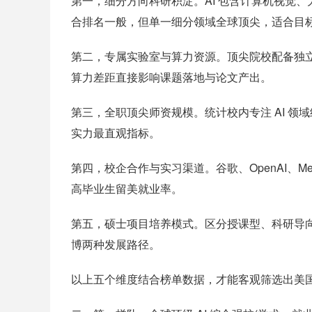
第一，细分方向科研积淀。AI 包含计算机视觉、
合排名一般，但单一细分领域全球顶尖，适合目
第二，专属实验室与算力资源。顶尖院校配备独立
算力差距直接影响课题落地与论文产出。
第三，全职顶尖师资规模。统计校内专注 AI 领域终身
实力最直观指标。
第四，校企合作与实习渠道。谷歌、OpenAI、
高毕业生留美就业率。
第五，硕士项目培养模式。区分授课型、科研导向项
博两种发展路径。
以上五个维度结合榜单数据，才能客观筛选出美