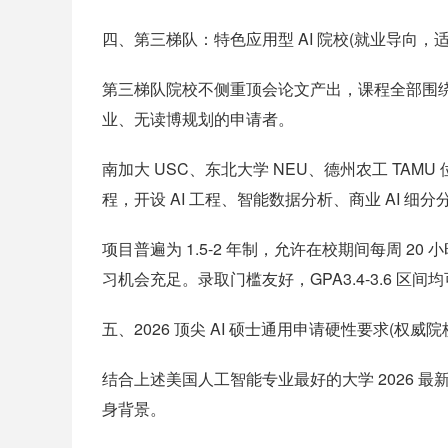
四、第三梯队：特色应用型 AI 院校(就业导向，
第三梯队院校不侧重顶会论文产出，课程全部围绕
业、无读博规划的申请者。
南加大 USC、东北大学 NEU、德州农工 TAMU 
程，开设 AI 工程、智能数据分析、商业 AI 细分
项目普遍为 1.5-2 年制，允许在校期间每周 2
习机会充足。录取门槛友好，GPA3.4-3.6 
五、2026 顶尖 AI 硕士通用申请硬性要求(权威
结合上述美国人工智能专业最好的大学 2026 
身背景。