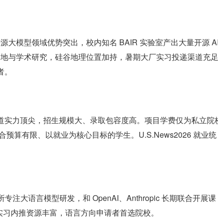
开源大模型领域优势突出，校内知名 BAIR 实验室产出大量开源 AI
工程落地与学术研究，硅谷地理位置加持，暑期大厂实习投递渠道充足
者。
赛道实力顶尖，招生规模大、录取包容度高。项目学费仅为私立院
预算有限、以就业为核心目标的学生。U.S.News2026 就业统
究所专注大语言模型研发，和 OpenAI、Anthropic 长期联合开展课
实习内推资源丰富，语言方向申请者首选院校。