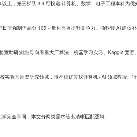
3.6 以上，第三梯队 3.4 可投递;计算机、数学、电子工程本科为优
RE 非强制但高分 165 + 量化显著提升竞争力，商科转 AI 建议
验室助研;就业导向看重大厂算法、机器学习实习、Kaggle 竞赛、
校实验室师资研究领域，推荐信优先找计算机 / AI 领域教授、
大学完全不同，本文分两类需求给出清晰匹配逻辑。