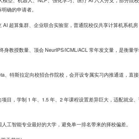
大模型、机器人、NLP、强化学习、医疗 AI 六大分支，部分院
标明确的申请者。
 AI 超算集群、企业联合实验室，普通院校仅共享计算机系机房
教授数量、顶会 NeurIPS/ICML/ACL 常年发文量，是衡量
Meta、特斯拉定向校招合作院校，会开设专属实习内推通道，直
目，学制 1 年、1.5 年、2 年课程设置差异巨大，适配就业、
国人工智能专业最好的大学，避免单一排名带来的择校偏差。