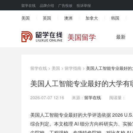
留学在线
品牌介绍
广告投放
投诉举报
美国
英国
澳洲
加拿大
韩国
|
|
|
|
|
美国留学
最新
留学在线
>
美国
>
留学指南
>
美国人工智能专业最好的
美国人工智能专业最好的大学有
2026-07-07 12:16
来源：
留学在线
阅读量：
美国人工智能专业最好的大学评选依据 2026 U.
综合判定。本文梳理 AI 细分方向科研实力、
尖院校、工程强校、专项特色院校，对比各校 AI 