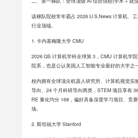
二、第一梯队：全球顶级 AI 综合强校(学术 + 就
该梯队院校常年霸占 2026 U.S.News 计
行业顶端。
1. 卡内基梅隆大学 CMU
2026 QS 计算机学科全球第 3，CMU 计算机学院下设
院系，也是公认美国人工智能专业最好的大学之
校内拥有全球顶尖机器人研究所、计算机视觉实验室，N
导向、24 个月科研导向两类，STEM 项目享有 36
RE 量化均分 168，偏好具备深度学习项目、竞
场。
2. 斯坦福大学 Stanford