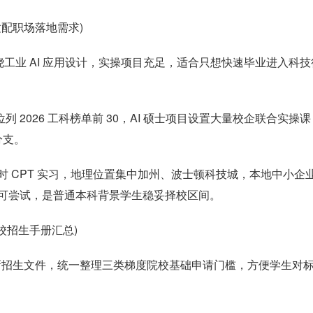
适配职场落地需求)
工业 AI 应用设计，实操项目充足，适合只想快速毕业进入科技
位列 2026 工科榜单前 30，AI 硕士项目设置大量校企联合实操课
分支。
0 小时 CPT 实习，地理位置集中加州、波士顿科技城，本地中小企
区间均可尝试，是普通本科背景学生稳妥择校区间。
院校招生手册汇总)
最新招生文件，统一整理三类梯度院校基础申请门槛，方便学生对