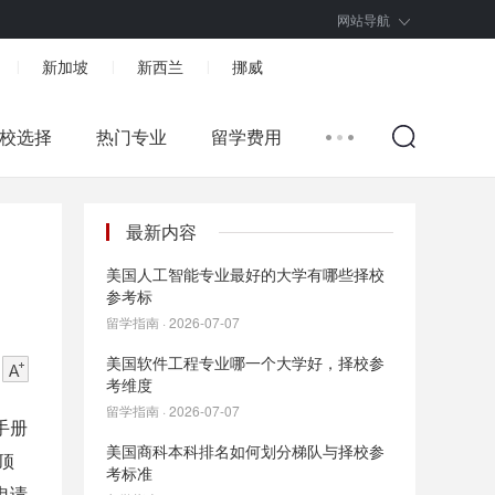
网站导航
新加坡
新西兰
挪威
|
|
|
校选择
热门专业
留学费用
最新内容
美国人工智能专业最好的大学有哪些择校
参考标
留学指南 · 2026-07-07
美国软件工程专业哪一个大学好，择校参
考维度
留学指南 · 2026-07-07
手册
美国商科本科排名如何划分梯队与择校参
顶
考标准
申请