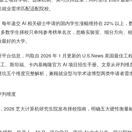
美就业需求匹配适配院校。
年递交 AI 相关硕士申请的国内学生涨幅维持在 22% 以上，
趋势报告。多数学生择校只单纯参考榜单名次，忽略实验室、细分方向、
业最好的大学。
息，均取自 2026 年 1 月更新的 U.S.News 美国最佳工
工、斯坦福、卡内基梅隆官方 AI 项目招生手册。文章从评判维
避坑五个维度完整解析，兼顾就业型与学术读博型两类申请者需
评判维度
差，2026 芝大计算机研究生院发布择校指南，明确五大硬性衡量