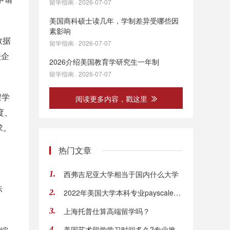
留学指南 · 2026-07-07
美国商科硕士读几年，学制差异受哪些因
素影响
数据
留学指南 · 2026-07-07
校企
2026介绍美国教育学研究生一年制
留学指南 · 2026-07-07
程学
阅读更多内容，戳这里
度、
求。
热门文章
西弗吉尼亚大学相当于国内什么大学
1.
标
2022年美国大学本科专业payscale薪酬排行榜top15
2.
上海托普仕算高端留学吗？
3.
美国艺术留学学习时间多久?专业推荐、申请条件
4.