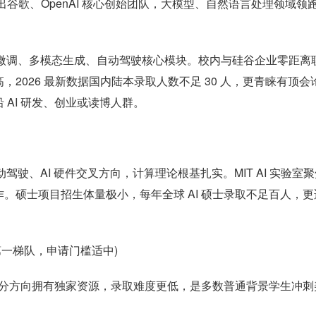
验室孵化出谷歌、OpenAI 核心创始团队，大模型、自然语言处理领域领
型微调、多模态生成、自动驾驶核心模块。校内与硅谷企业零距离
2026 最新数据国内陆本录取人数不足 30 人，更青睐有顶会
AI 研发、创业或读博人群。
驾驶、AI 硬件交叉方向，计算理论根基扎实。MIT AI 实验室
。硕士项目招生体量极小，每年全球 AI 硕士录取不足百人，更
第一梯队，申请门槛适中)
一细分方向拥有独家资源，录取难度更低，是多数普通背景学生冲刺