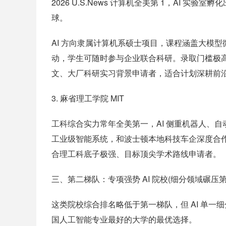
2026 U.S.News 计算机全美第 1，AI 实
球。
AI 方向隶属计算机系硕士项目，课程涵盖大模
动，学生可随时参与企业联合科研。录取门槛极高，
文、大厂科研实习背景申请者，适合计划深耕前沿 
3. 麻省理工学院 MIT
工科综合实力常年全美第一，AI 侧重机器人、自动
工业级智能系统，和波士顿本地科技车企深度合作
合理工科底子极强、目标顶尖学术路线申请者。
三、第二梯队：专项强势 AI 院校(细分领域碾压
这类院校综合排名略低于第一梯队，但 AI 单
国人工智能专业最好的大学的最优选择。