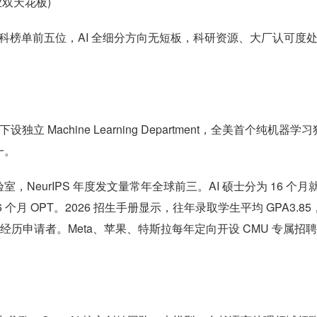
业双天花板)
算机、工科榜单前五位，AI 全细分方向无短板，科研资源、大厂认可度
独立 Machine Learning Department，全美首个纯机器学
一。
eurIPS 年度发文量常年全球前三。AI 硕士分为 16 个月
 个月 OPT。2026 招生手册显示，往年录取学生平均 GPA3.85
赛经历申请者。Meta、苹果、特斯拉每年定向开设 CMU 专属招