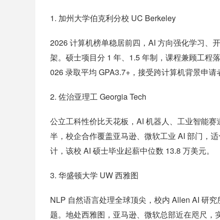
1. 加州大学伯克利分校 UC Berkeley
2026 计算机榜单稳居前四，AI 方向强化学习、
架。硕士项目分 1 年、1.5 年制，课程兼顾
026 录取平均 GPA3.7+，接受跨计算机背景申请
2. 佐治亚理工 Georgia Tech
公立工科性价比天花板，AI 机器人、工业智能
半，校企合作覆盖亚马逊、微软工业 AI 部门，适合
计，该校 AI 硕士毕业起薪中位数 13.8 万美元。
3. 华盛顿大学 UW 西雅图
NLP 自然语言处理全球顶尖，校内 Allen AI 研
题。地处西雅图，亚马逊、微软总部近在咫尺，