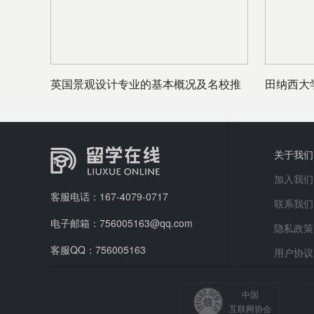
英国景观设计专业的基本概况及名校推
田纳西大
荐
关于我们
加入我们
客服电话：167-4079-0717
联系我们
电子邮箱：756005163@qq.com
隐私政策
客服QQ：756005163
用户协议
中国
互联网协会