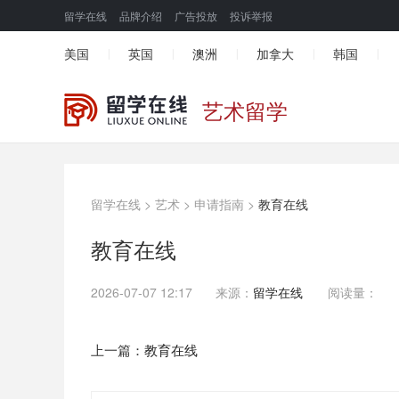
留学在线
品牌介绍
广告投放
投诉举报
美国
英国
澳洲
加拿大
韩国
|
|
|
|
|
艺术留学
留学在线
>
艺术
>
申请指南
>
教育在线
教育在线
2026-07-07 12:17
来源：
留学在线
阅读量：
上一篇：
教育在线