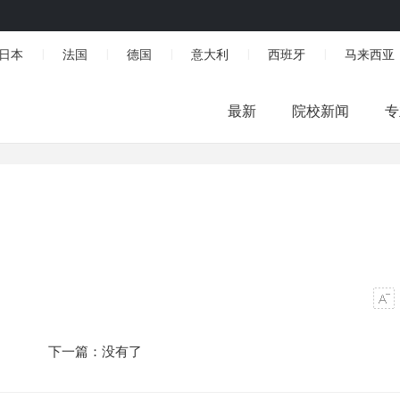
日本
法国
德国
意大利
西班牙
马来西亚
|
|
|
|
|
最新
院校新闻
专
下一篇：没有了