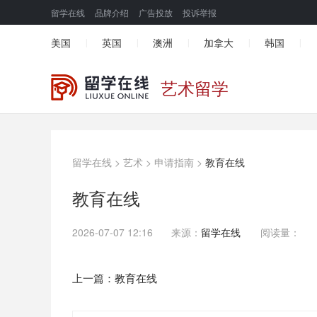
留学在线
品牌介绍
广告投放
投诉举报
美国
英国
澳洲
加拿大
韩国
|
|
|
|
|
艺术留学
留学在线
>
艺术
>
申请指南
>
教育在线
教育在线
2026-07-07 12:16
来源：
留学在线
阅读量：
上一篇：
教育在线