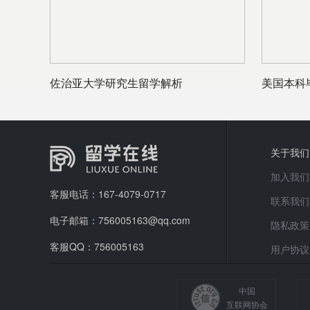
佐治亚大学研究生留学解析
美国本科
吗？
关于我们
加入我们
客服电话：167-4079-0717
联系我们
电子邮箱：756005163@qq.com
隐私政策
客服QQ：756005163
用户协议
中国
互联网协会