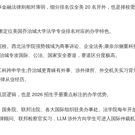
金融法律则相对薄弱，细分排名仅全美 20 名开外，也是择校
，能清晰定位美国乔治城大学法学专业排名对应的办学特色。
院校。西北法学院强势领域为商事诉讼、企业法务;康奈尔侧重科
乔治城专攻国际、公法、国家安全赛道，赛道区分度极高。
工科跨申学生;乔治城更青睐有外事、涉外律所、外交机关实习背
外法律从业经历。
逻辑，也是 2026 招生手册重点标注的办学优势。
、国务院、联邦法院、各大国际组织驻美办事处。法学院每年开
会法律顾问、联邦检察官实习，LLM 涉外方向学生可进入国际仲裁