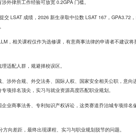
外律所工作经验可放宽 0.2GPA 门槛。
SAT 成绩，2026 新生录取中位数 LSAT 167，GPA3.72
校。
LLM，相关课程仅作为选修课，有意商事法律的申请者不建议将
梳理适配人群，规避择校误区。
裁、涉外合规、外交法务、国际人权、国家安全相关公职，意向
分专项排名顶尖，实习与就业资源高度匹配职业规划。
国企业商事法务、专利知识产权诉讼，这类赛道乔治城专项排名
略细分方向差距，最终出现课程、实习与职业规划脱节的问题。