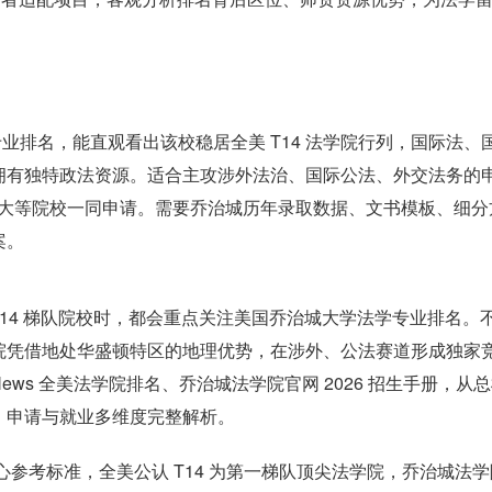
专业排名，能直观看出该校稳居全美 T14 法学院行列，国际法、
拥有独特政法资源。适合主攻涉外法治、国际公法、外交法务的
哥大等院校一同申请。需要乔治城历年录取数据、文书模板、细分
案。
 T14 梯队院校时，都会重点关注美国乔治城大学法学专业排名。
院凭借地处华盛顿特区的地理优势，在涉外、公法赛道形成独家
S.News 全美法学院排名、乔治城法学院官网 2026 招生手册，从
、申请与就业多维度完整解析。
校最核心参考标准，全美公认 T14 为第一梯队顶尖法学院，乔治城法