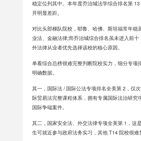
稳定位列其中。本年度乔治城法学综合排名第 13
开明显差距。
对比头部梯队院校，耶鲁、哈佛、斯坦福常年稳
业法、金融法律;而乔治城综合排名虽未进入前
外法律从业者优先选择该校的核心原因。
单看综合总榜很难完整判断院校实力，细分专项排名才
明确数据。
其一，国际法 / 国际公法专项排名全美第 2，
际贸易法完整课程体系，拥有专属国际法治研究中
国际争端案件。
其二，国家安全法、外交法律专项全美第 1，这
生可就近参与政府法务实习，其他 T14 院校很