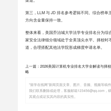
渠道。
第三，LLM 与 JD 排名参考逻辑不同。综合榜单
方向含金量保持一致。
整体来看，美国乔治城大学法学专业排名分为综合
家安全法律细分领域处于全美顶尖水平。择校时
道，合理搭配其他法学院形成梯度申请名单。
上一篇：
2026美国计算机专业排名大学全解读与择
略
"留学在线网"新闻页面文章、图片、音频、视频等稿
其观点或证实其内容的真实性。