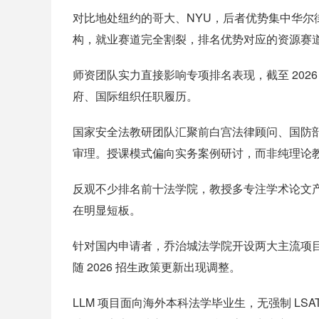
对比地处纽约的哥大、NYU，后者优势集中华尔
构，就业赛道完全割裂，排名优势对应的资源赛
师资团队实力直接影响专项排名表现，截至 2026 
府、国际组织任职履历。
国家安全法教研团队汇聚前白宫法律顾问、国防部
审理。授课模式偏向实务案例研讨，而非纯理论
反观不少排名前十法学院，教授多专注学术论文产
在明显短板。
针对国内申请者，乔治城法学院开设两大主流项目：
随 2026 招生政策更新出现调整。
LLM 项目面向海外本科法学毕业生，无强制 LSAT 