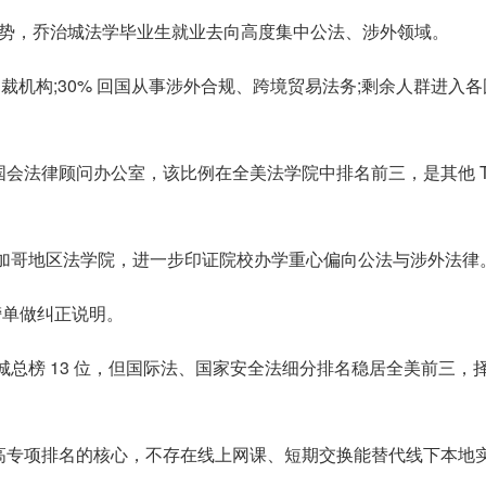
业优势，乔治城法学毕业生就业去向高度集中公法、涉外领域。
际仲裁机构;30% 回国从事涉外合规、跨境贸易法务;剩余人群进入各
、国会法律顾问办公室，该比例在全美法学院中排名前三，是其他 T
芝加哥地区法学院，进一步印证院校办学重心偏向公法与涉外法律
榜单做纠正说明。
治城总榜 13 位，但国际法、国家安全法细分排名稳居全美前三，
高专项排名的核心，不存在线上网课、短期交换能替代线下本地