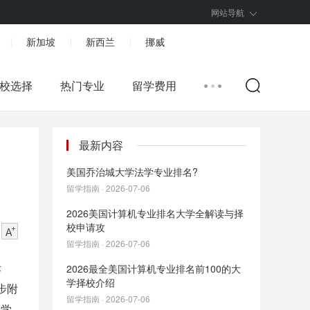
网站导航
新加坡
新西兰
挪威
|
|
|
校选择
热门专业
留学费用
最新内容
美国乔治城大学法学专业排名?
留学指南 · 2026-07-06
2026美国计算机专业排名大学全解读与择
校申请攻
留学指南 · 2026-07-06
际
2026最全美国计算机专业排名前100的大
学择校介绍
步附
留学指南 · 2026-07-06
留学