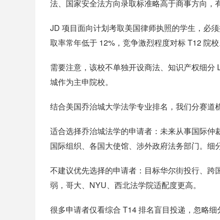
法、国家安全法方向录取标准略高于商事方向，有涉
JD 项目面向计划考取美国律师执照的学生，必须提交 L
取率常年低于 12%，竞争激烈程度对标 T12 院
需要注意，该校不单独开设商法、知识产权细分 
城作为主申院校。
结合美国乔治城大学法学专业排名，我们分赛道
适合选择乔治城法学的申请者：未来从事国际仲
国际组织、各国大使馆、涉外政府法务部门。细
不建议优先选择的申请者：目标华尔街投行、跨
弱，哥大、NYU、西北法学院适配度更高。
很多申请者仅看综合 T14 排名盲目投递，忽