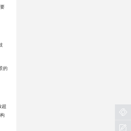
需要
技
景的
放超
机构