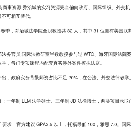
街商事资源;乔治城的实习资源完全偏向政府、国际组织、外交机
道不可相互替代。
春季，乔治城法学院全职教授共 82 人，其中 31 位拥有美国联
法务官员;国际法教研室半数教授参与过 WTO、海牙国际法院
教学，每门专项课程均配套真实涉外案件模拟法庭。
出，政府实务背景师资占比不足 20%，在公法、外交法律教学
一年制 LLM 法学硕士、三年制 JD 法律博士，两类项目录取
要求，官方建议 GPA3.5 以上，托福最低 100，雅思 7.0。国际