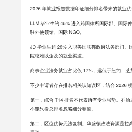
2026 年就业报告数据印证细分排名带来的就
LLM 毕业生约 45% 进入跨国律所国际部、国
驻外使领馆、国际 NGO。
JD 毕业生超 28% 入职美国联邦政府法务部门
院校难以企及的就业渠道。
商事企业法务就业占比仅 17%，远低于纽约、
不少申请者存在排名相关认知误区，结合 2026 
第一，综合 T14 排名不代表所有专业强势。乔
不能只看总排名忽略细分赛道。
第二，区位优势无法复制。华盛顿政法资源是拉