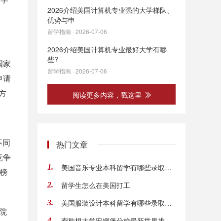
2026介绍美国计算机专业强的大学梯队、
优势与申
留学指南 · 2026-07-06
2026介绍美国计算机专业最好大学有哪
些?
国家
留学指南 · 2026-07-06
申请
方
阅读更多内容，戳这里
不同
热门文章
竞争
美国音乐专业本科留学有哪些录取要求
1.
总榜
留学生怎么在美国打工
2.
美国服装设计本科留学有哪些录取要求，就业前
3.
学院
密歇根大学安娜堡分校最新世界排名变化
4.