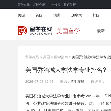
留学在线
品牌介绍
广告投放
投诉举报
美国
英国
澳洲
加拿大
韩国
|
|
|
|
|
美国留学
最新
留学在线
>
美国
>
留学指南
>
美国乔治城大学法学专业
美国乔治城大学法学专业排名?
2026-07-06 12:06
来源：
留学在线
阅读量：
美国乔治城大学法学专业排名参考 2026 年 U.
法、公共政策法细分位次展开解读。对比 T14
上 JD、LLM 申请门槛、就业资源，区分国内