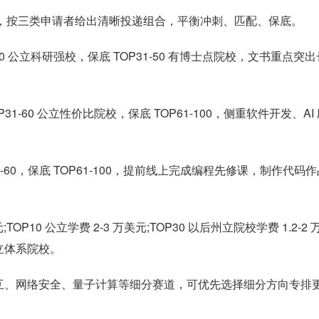
梯队，按三类申请者给出清晰投递组合，平衡冲刺、匹配、保底。
-30 公立科研强校，保底 TOP31-50 有博士点院校，文书重点突出
31-60 公立性价比院校，保底 TOP61-100，侧重软件开发、AI
1-60，保底 TOP61-100，提前线上完成编程先修课，制作代码
P10 公立学费 2-3 万美元;TOP30 以后州立院校学费 1.2-2 
立体系院校。
互、网络安全、量子计算等细分赛道，可优先选择细分方向专排