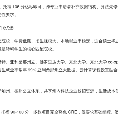
可投递，托福 105 分达标即可，跨专业申请者补齐数据结构、算法先
硬性要求。
有限优选
立院校，学费低廉、招生规模大、本地就业率稳定，适合硕士毕
也是转码学生的核心匹配院校。
、亚利桑那州立、佛罗里达大学、东北大学。东北大学 co-op
生就业率常年 99%;亚利桑那州立大数据、云计算课程设置贴合
于加州、德州公立体系，共享州内科技企业校招资源，生活成本
递交，托福 90-100 分，多数项目完全豁免 GRE，仅要求基础编程、