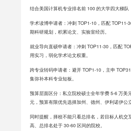
结合美国计算机专业排名前 100 的大学四大
学术读博申请者：冲刺 TOP1-10，匹配 TOP11
期科研规划，积累论文、实验室经历。
就业导向直硕申请者：冲刺 TOP11-30，匹配 TOP
用实习，弱化学术论文权重。
跨专业转码申请者：避开 TOP1-10，主申 TOP3
集弥补本科专业短板。
预算层面区分：私立院校硕士全年学费 5-6 万美元;TO
元，预算有限优先选择加州、德州、伊利诺伊公
同时提醒，择校不能只看总排名，若目标人机交
高、总排名处于 30-60 区间的院校。