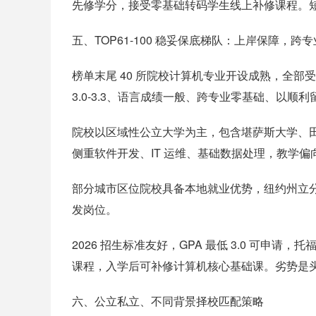
先修学分，接受零基础转码学生线上补修课程。
五、TOP61-100 稳妥保底梯队：上岸保障，跨
榜单末尾 40 所院校计算机专业开设成熟，全部受美国
3.0-3.3、语言成绩一般、跨专业零基础、以
院校以区域性公立大学为主，包含堪萨斯大学、
侧重软件开发、IT 运维、基础数据处理，教学
部分城市区位院校具备本地就业优势，纽约州立
发岗位。
2026 招生标准友好，GPA 最低 3.0 可申
课程，入学后可补修计算机核心基础课。劣势是
六、公立私立、不同背景择校匹配策略