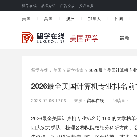
留学在线
品牌介绍
广告投放
投诉举报
美国
英国
澳洲
加拿大
韩国
|
|
|
|
|
美国留学
最新
留学在线
>
美国
>
留学指南
>
2026最全美国计算机专
2026最全美国计算机专业排名前
2026-07-06 12:06
来源：
留学在线
阅读量：
2026最全美国计算机专业排名前 100 的大学榜单
四大实力梯队，梳理各梯队院校细分科研方向、公立
先修课、实习科研申请门槛，区分读博、就业、