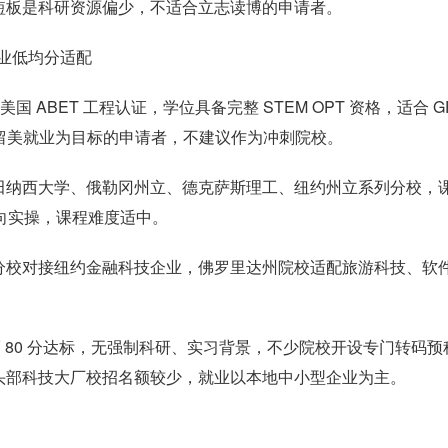
短板是科研资源偏少，不适合立志读博的申请者。
专业低均分适配
 ABET 工程认证，学位具备完整 STEM OPT 资格，适合 G
顺利留美就业为目标的申请者，不建议作为冲刺院校。
田纳西大学、俄勒冈州立、德克萨斯理工、纽约州立系列分校，
偏向实操，课程难度适中。
分校对接纽约金融科技企业，佛罗里达州院校适配旅游科技、软
请，托福 80 分达标，无强制科研、实习背景，不少院校开设专门转码预
头部科技大厂校招名额较少，就业以本地中小型企业为主。