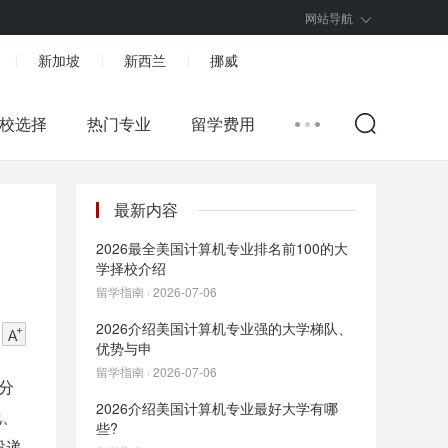
网站导航
新加坡
新西兰
挪威
|
|
|
校选择
热门专业
留学费用
最新内容
2026最全美国计算机专业排名前100的大
学择校介绍
留学指南 · 2026-07-06
2026介绍美国计算机专业强的大学梯队、
优势与申
留学指南 · 2026-07-06
划分
2026介绍美国计算机专业最好大学有哪
化、
些?
投递