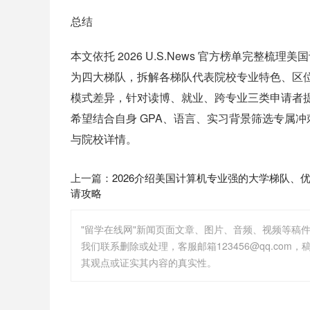
总结
本文依托 2026 U.S.News 官方榜单完整梳
为四大梯队，拆解各梯队代表院校专业特色、区位产
模式差异，针对读博、就业、跨专业三类申请者
希望结合自身 GPA、语言、实习背景筛选专属
与院校详情。
上一篇：
2026介绍美国计算机专业强的大学梯队、
请攻略
"留学在线网"新闻页面文章、图片、音频、视频等稿
其观点或证实其内容的真实性。