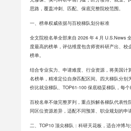
思路，覆盖冲刺、匹配、保底完整院校范围。
一、榜单权威依据与百校梯队划分标准
全文院校名单全部来自 2026 年 4 月 U.S
度最高的榜单，评估维度包含师资科研产出、校企
榜单。
结合专业实力、申请难度、行业资源，将美国计算
名榜单，精准定位自身匹配区间。四大梯队分别为 TOP
价比就业梯队、TOP61-100 保底稳妥梯队，
百校名单不做完整罗列，重点拆解各梯队代表性
同区位资源差异，适配不同预算、职业规划的申
二、TOP10 顶尖梯队：科研天花板，适合冲博