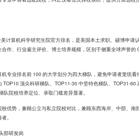
.News 全美计算机科学研究生院官方排名，是美国本土求职、硕博申请
合作、行业雇主评价、博士培养规模，区别于侧重全球声誉的 
机专业排名前 100 的大学划分为四大梯队，避免申请者笼统看
10 顶尖科研梯队、TOP11-30 中坚特色梯队、TOP31-60 
每个梯队院校培养定位、录取门槛差异显著。
院校优势，兼顾公立与私立院校对比，兼顾东西海岸、中部、南
请者。
与头部研发岗