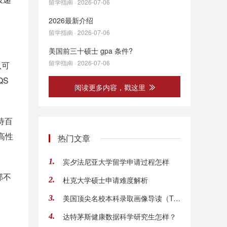
留学指南 · 2026-07-06
2026最新介绍
留学指南 · 2026-07-06
美国前三十硕士 gpa 条件?
留学指南 · 2026-07-06
认可
QS
阅读更多内容，戳这里
待百
高性
热门文章
宾夕法尼亚大学留学申请过程怎样
1.
部不
杜克大学硕士申请难度解析
2.
美国顶尖名校本科录取画像导读（Top4）
3.
达特茅斯健康数据科学研究生怎样？
4.