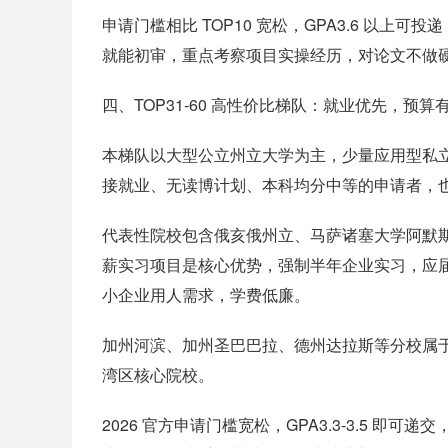
申请门槛相比 TOP10 宽松，GPA3.6 以上
就能初审，重点考察项目实操经历，对论文不做
四、TOP31-60 高性价比梯队：就业优先，预算
本梯队以大型公立州立大学为主，少量应用型私
接就业、无读博计划、本科均分中等的申请者，
代表性院校包含俄亥俄州立、马萨诸塞大学阿默斯特
薪实习项目是核心优势，强制半年企业实习，应届
小企业用人需求，学费低廉。
加州河滨、加州圣巴巴拉、德州达拉斯等分校属
湾区核心院校。
2026 官方申请门槛宽松，GPA3.3-3.5 即可