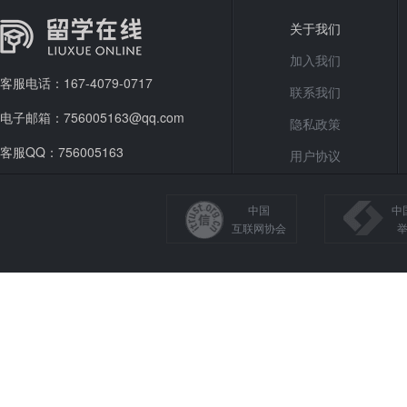
关于我们
加入我们
客服电话：167-4079-0717
联系我们
电子邮箱：756005163@qq.com
隐私政策
客服QQ：756005163
用户协议
中国
中
互联网协会