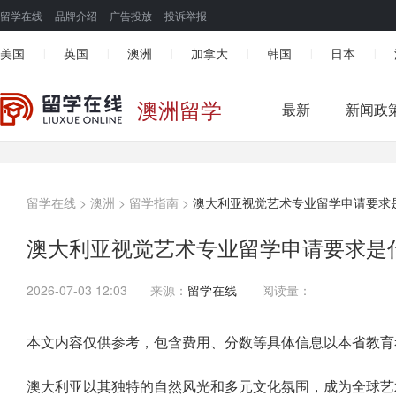
留学在线
品牌介绍
广告投放
投诉举报
美国
英国
澳洲
加拿大
韩国
日本
|
|
|
|
|
|
澳洲留学
最新
新闻政
留学在线
>
澳洲
>
留学指南
>
澳大利亚视觉艺术专业留学申请要求
澳大利亚视觉艺术专业留学申请要求是
2026-07-03 12:03
来源：
留学在线
阅读量：
本文内容仅供参考，包含费用、分数等具体信息以本省教育
澳大利亚以其独特的自然风光和多元文化氛围，成为全球艺