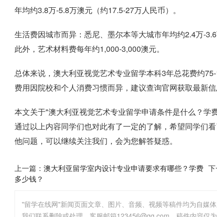
年均约3.8万-5.8万澳元（约17.5-27万人民币）。
生活费因城市而异：悉尼、墨尔本等大城市年均约2.4万-3.6
此外，艺术材料费每年约1,000-3,000澳元。
总体来说，澳大利亚视觉艺术专业留学本科3年总花费约75-1
费用因院校和个人消费习惯而异，建议查询官网获取最新信
本文关于"澳大利亚视觉艺术专业留学申请条件是什么？学
通过以上内容同学们也对此有了一定的了解，希望同学们看
他问题，可以继续关注我们，会为您解答疑惑。
上一篇：
澳大利亚留学室内设计专业申请要求有哪些？学费
下
多少钱？
"留学在线网"新闻页面文章、图片、音频、视频等稿件均为自媒