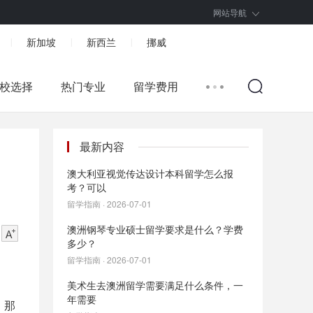
网站导航
新加坡
新西兰
挪威
|
|
|
校选择
热门专业
留学费用
最新内容
澳大利亚视觉传达设计本科留学怎么报
考？可以
留学指南 · 2026-07-01
澳洲钢琴专业硕士留学要求是什么？学费
多少？
留学指南 · 2026-07-01
美术生去澳洲留学需要满足什么条件，一
年需要
，那