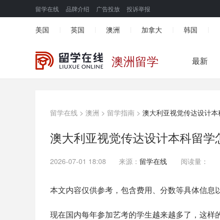
留学在线
品牌介绍
广告投放
投诉举报
美国
英国
澳洲
加拿大
韩国
|
|
|
|
|
澳洲留学
最新
留学在线
>
澳洲
>
留学指南
>
澳大利亚视觉传达设计本
澳大利亚视觉传达设计本科留学
2026-07-01 18:08
来源：
留学在线
阅读量：
本文内容仅供参考，包含费用、分数等具体信息
现在国内每年参加艺考的学生越来越多了，这样