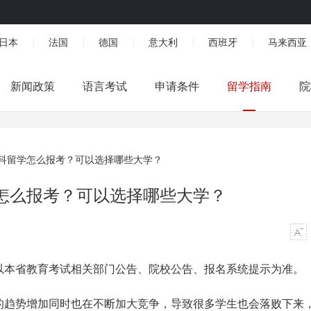
日本
法国
德国
意大利
西班牙
马来西亚
|
|
|
|
|
新闻政策
语言考试
申请条件
留学指南
院
科留学怎么报考？可以选择哪些大学？
怎么报考？可以选择哪些大学？
以本省教育考试相关部门公告、院校公告、报名系统提示为准。
的趋势增加同时也在不断加大竞争，导致很多学生也会落败下来