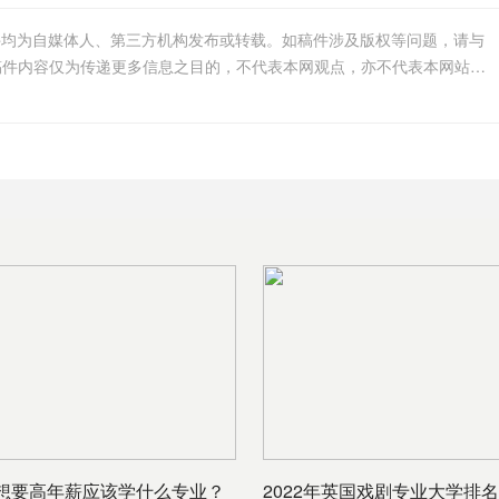
件均为自媒体人、第三方机构发布或转载。如稿件涉及版权等问题，请与
我们联系删除或处理，客服邮箱123456@qq.com，稿件内容仅为传递更多信息之目的，不代表本网观点，亦不代表本网站赞同
想要高年薪应该学什么专业？
2022年英国戏剧专业大学排名