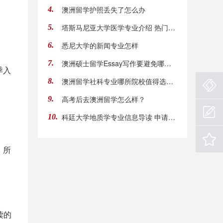
澳洲留学护照丢失了怎么办
4.
塔斯马尼亚大学医学专业介绍 热门专业选到就是
5.
悉尼大学的新闻专业怎样
6.
澳洲硕士留学Essay写作要避免哪些误区
7.
季入
澳洲留学社科专业哪所院校值得选？澳洲留学社
8.
高考后去澳洲留学怎么样？
9.
科廷大学地质学专业信息导读 申请信息助你顺利
10.
，所
读的