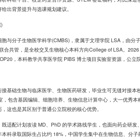
好给出背景提升与选课规划建议。
)
与分子生物医学科学(CMBS)，隶属于文理学院 LSA，由分
合共管，是全校交叉生物核心本科方向College of LSA。2026
 TOP20，本科教学共享医学院 PIBS 博士项目实验室资源，公立
衔接基础生物与临床医学、生物医药研发，毕业生可无缝对接本
实验室，包含基因编辑、细胞培养、生物信息计算中心，大一优秀本
历，这也是其区别于普通公立院校的核心优势。
既适配计划攻读 MD、PhD 的学术路线学生，也面向药企研发
本科录取国际生占比约 18%，中国学生集中在生物信息、分子