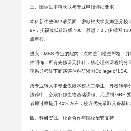
三、国际生本科录取与专业申报详细要求
本科新生整体申请层面，密歇根大学安娜堡分校 2026 本
8+，托福最低录取线 100，雅思 7.0，多邻
点审核。
进入 CMBS 专业的院内二次筛选门槛更严格
件明确：所有先修课无挂科，核心理科课程均分 B 
院系导师线下面谈评估科研潜力College of LSA
跨专业转入本专业仅限本校大二学生，外校转学分
法跨申，必须补修生物基础课程。无强制 GRE 
者通过率提升 40% 左右，校方优先录取具备基
四、科研资源、校企合作与院校配套支持