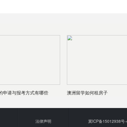
的申请与报考方式有哪些
澳洲留学如何租房子
法律声明
冀ICP备15012938号-