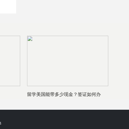
留学美国能带多少现金？签证如何办
理？
4