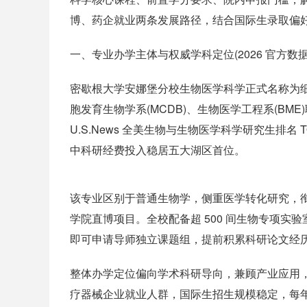
博、药企就业两条发展路径，结合国际生录取偏
一、专业办学主体与权威学科定位(2026 官方数据
密歇根大学安娜堡分校生物医学科学正式名称为细胞
胞发育生物学系(MCDB)、生物医学工程系(BME)联
U.S.News 全美生物与生物医学科学研究生排名
中科研经费投入稳居五大湖区首位。
该专业区别于普通生物学，侧重医学转化研究，
学院直博项目。全校配备超 500 间生物专项
即可申请导师独立课题组，提前积累科研论文经
整体办学定位偏向学术科研导向，兼顾产业应用，
疗器械企业就业人群，国际生招生规模稳定，每年