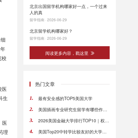
北京出国留学机构哪家好一点，一个过来
人的真
留学指南 · 2026-06-29
北京留学机构哪家好？
留学指南 · 2026-06-29
子细
 年
阅读更多内容，戳这里
院校
热门文章
校医
科生
最有安全感的TOP5美国大学
1.
美国插画专业研究生留学有哪些作品集条件
2.
2026美国金融大学排行TOP10｜权威榜单+院校特色
3.
、医
药理
美国Top20中转学比较友好的大学有哪些？
4.