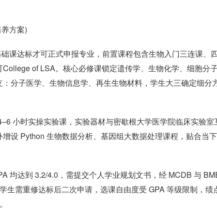
培养方案)
前置基础课达标才可正式申报专业，前置课程包含生物入门三连课、
llege of LSA。核心必修课锁定遗传学、生物化学、细胞分
支：分子医学、生物信息学、再生生物材料，学生大三确定细分
 4–6 小时实操实验课，实验器材与密歇根大学医学院临床实验室
设 Python 生物数据分析、基因组大数据处理课程，贴合当
均达到 3.2/4.0，需提交个人学业规划文书，经 MCDB 与 BM
学生需重修达标后二次申请，选课自由度受 GPA 等级限制，绩点 
A。