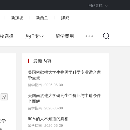
网站导航
新加坡
新西兰
挪威
|
|
|
校选择
热门专业
留学费用
最新内容
美国密歇根大学生物医学科学专业适合留
学生就
留学指南 · 2026-06-30
美国南犹他大学研究生性价比与申请条件
全面解
留学指南 · 2026-06-30
90%的人不知道的真相
医学
留学指南 · 2026-06-29
读