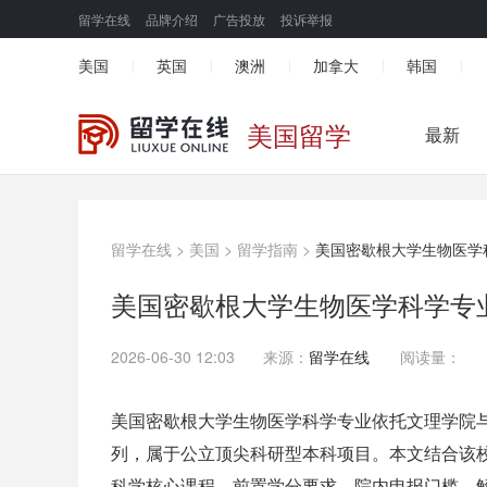
留学在线
品牌介绍
广告投放
投诉举报
美国
英国
澳洲
加拿大
韩国
|
|
|
|
|
美国留学
最新
留学在线
>
美国
>
留学指南
>
美国密歇根大学生物医学
美国密歇根大学生物医学科学专
2026-06-30 12:03
来源：
留学在线
阅读量：
美国密歇根大学生物医学科学专业依托文理学院与医学
列，属于公立顶尖科研型本科项目。本文结合该校 
科学核心课程、前置学分要求、院内申报门槛，解