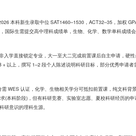
科新生录取中位 SAT1460–1530，ACT32–35，加权 GPA
国 120，国际生需提交高中理科成绩单，生物、化学、数学单科成绩
，并非入学直接锁定专业，大一至大二完成前置课后自主申请，硬性
+ 以上，撰写 1–2 段个人陈述说明科研目标，部分优秀申请者
。
需 WES 认证，化学、生物相关学分可抵扣前置课，纯文科背
要求(本科阶段)，但有科研竞赛、实验室志愿、夏校科研经历的申
础科研意识的理科生源。