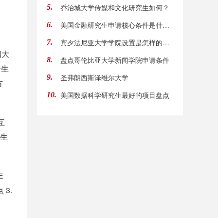
乔治城大学传媒和文化研究生如何？
5.
美国金融研究生申请核心条件是什么？
6.
宾夕法尼亚大学学院设置是怎样的？盘点宾夕法
7.
四大
盘点哥伦比亚大学新闻学院申请条件
8.
子生
圣弗朗西斯泽维尔大学
9.
方
美国数据科学研究生最好的项目盘点
10.
互
下生
E
3.