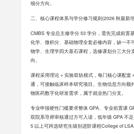
细分方向。
二、核心课程体系与学分修习规则(2026 秋最新
CMBS 专业总主修学分 53 学分，需先完成
化学、微积分、基础物理全套必修内容，缺一不可Co
物学、生理学四大基石课程，选修课划分三大分
向。
课程采用理论 + 实验双轨模式，每门核心课配套
通，可接触临床样本研究项目。生物信息方向额外增
物医药数字化研发需求，属于就业热门分支。
专业申报硬性门槛要求整体 GPA、专业前置课 GPA 
双院系导师审核通过方可入读，低年级 GPA 不足
5 以上可跨选研究生级别进阶课程College of LS