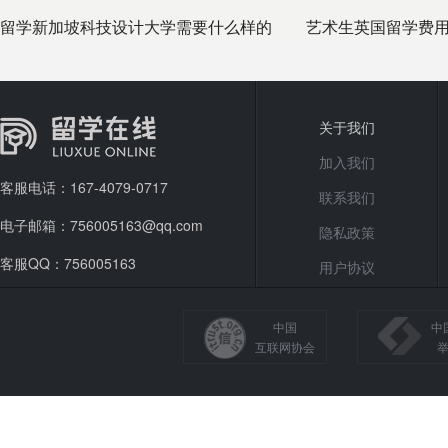
留学新加坡科技设计大学需要什么样的
艺术生英国留学费用
申请条件
关于我们
加入我们
客服电话：167-4079-0717
联系我们
电子邮箱：756005163@qq.com
隐私政策
客服QQ：756005163
用户协议
中国
中
互联网协会