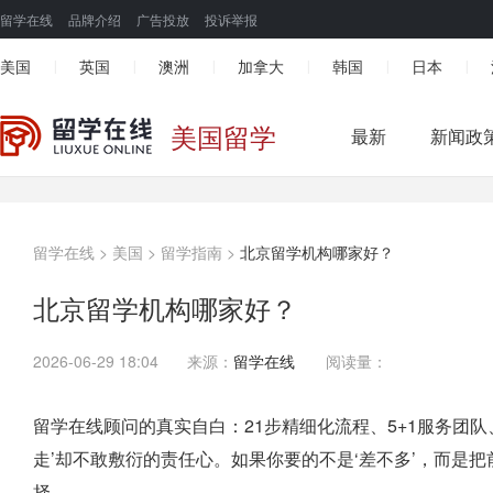
留学在线
品牌介绍
广告投放
投诉举报
美国
英国
澳洲
加拿大
韩国
日本
|
|
|
|
|
|
美国留学
最新
新闻政
留学在线
>
美国
>
留学指南
>
北京留学机构哪家好？
北京留学机构哪家好？
2026-06-29 18:04
来源：
留学在线
阅读量：
留学在线顾问的真实自白：21步精细化流程、5+1服务团队
走’却不敢敷衍的责任心。如果你要的不是‘差不多’，而是
择。