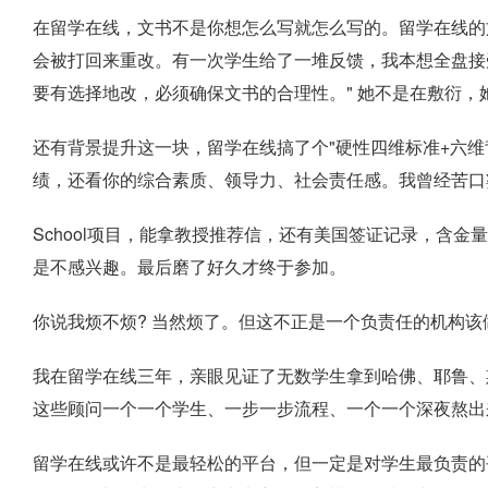
在留学在线，文书不是你想怎么写就怎么写的。留学在线的
会被打回来重改。有一次学生给了一堆反馈，我本想全盘接
要有选择地改，必须确保文书的合理性。" 她不是在敷衍
还有背景提升这一块，留学在线搞了个"硬性四维标准+六维
绩，还看你的综合素质、领导力、社会责任感。我曾经苦口婆
School项目，能拿教授推荐信，还有美国签证记录，含
是不感兴趣。最后磨了好久才终于参加。
你说我烦不烦? 当然烦了。但这不正是一个负责任的机构该
我在留学在线三年，亲眼见证了无数学生拿到哈佛、耶鲁、斯
这些顾问一个一个学生、一步一步流程、一个一个深夜熬出
留学在线或许不是最轻松的平台，但一定是对学生最负责的平台