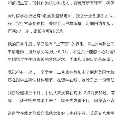
和前招生官，而我作为核心对接人，要统筹所有环节，确保 
同时留学在线还有1名质量监督老师，独立于业务服务团队
程，实行常态化抽检、关键节点严格审核、定期回访复盘，
严惩;少一步，家长有可能投诉。
我的日常作息，早已没有 “上下班” 的界限
。早上9点到公
申请老师、海外顾问等;晚上9点后，才是真正能静下心处理细
生怕错过学生或家长的紧急诉求。周末和节假日更是奢望，
我记得有一次，一个学生十二月底突然加申了两所美国学校
还在跟学生确认材料细节。在留学在线，这除了是一份责任
我曾经连续三个月，手机从来没有在晚上12点前安静过。有
醒——孩子托福成绩出来了，家长焦虑得不行，问我该不该
进留学在线之前我自我感觉良好：本科毕业、英语专八水平