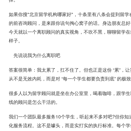
如果你搜"北京留学机构哪家好"，十条里有八条会提到留
的前咨询顾问，是来跟你说句掏心窝子的话。身边朋友总好
今天就以一个离职顾问的真实视角，不吹不黑，聊聊留学在线的
样子。
先说说我为什么离职吧
答案很简单：我太累了，扛不住了。但也正是这份 “累”，让我
从不是无效内耗，而是对 “每一个学生都要负责到底” 的极
很多人以为留学顾问就是坐在办公室里，喝着咖啡，跟学生
线的顾问是怎么干活的。
我们一个团队最多服务10个学生，听起来不多对吧?但你知道这
化服务流程。这不是噱头，而是实打实的执行标准。每个学