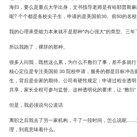
海归，要么是重点大学出身，文书指导老师是有哈耶普斯麻的
呢? 个个都是各校尖子生，申请的是美国前30、前50的名
我的心理承受能力本来就不是那种"内心强大"的类型。三
所以我跑了，裸辞的那种。
很多人问我，既然这么累，为什么不敷衍了事，差不多就行
核心定位是专注美国前 30 院校申请，服务的都是目标冲击
生，背后是全家的期待。公司有硬性规定：申请过程全透明
共享，家长全程可参与监督。这种透明化的要求，让 “敷衍
但是，我必须说句公道话
离职之后我去了另一家机构，干了一段时间，怎么说呢……
理，到底意味着什么。