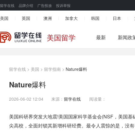
留学在线
品牌介绍
广告投放
投诉举报
美国
英国
澳洲
加拿大
韩国
日本
|
|
|
|
|
|
美国留学
最新
新闻政
留学在线
>
美国
>
留学指南
>
Nature爆料
Nature爆料
2026-06-02 12:04
来源：
留学在线
阅读量：
美国科研界突发大地震!美国国家科学基金会(NSF，美国
尖高校，全面封锁其新增科研经费。最令人震惊的是，没有