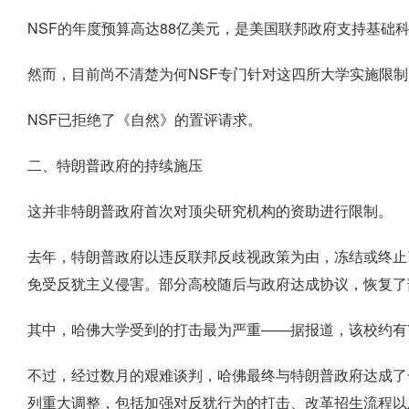
NSF的年度预算高达88亿美元，是美国联邦政府支持基础
然而，目前尚不清楚为何NSF专门针对这四所大学实施限
NSF已拒绝了《自然》的置评请求。
二、特朗普政府的持续施压
这并非特朗普政府首次对顶尖研究机构的资助进行限制。
去年，特朗普政府以违反联邦反歧视政策为由，冻结或终止
免受反犹主义侵害。部分高校随后与政府达成协议，恢复了
其中，哈佛大学受到的打击最为严重——据报道，该校约有
不过，经过数月的艰难谈判，哈佛最终与特朗普政府达成了
列重大调整，包括加强对反犹行为的打击、改革招生流程以