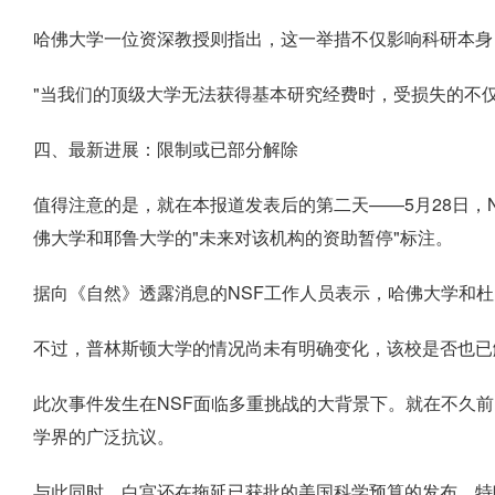
哈佛大学一位资深教授则指出，这一举措不仅影响科研本身
"当我们的顶级大学无法获得基本研究经费时，受损失的不
四、最新进展：限制或已部分解除
值得注意的是，就在本报道发表后的第二天——5月28日，
佛大学和耶鲁大学的"未来对该机构的资助暂停"标注。
据向《自然》透露消息的NSF工作人员表示，哈佛大学和
不过，普林斯顿大学的情况尚未有明确变化，该校是否也已
此次事件发生在NSF面临多重挑战的大背景下。就在不久前
学界的广泛抗议。
与此同时，白宫还在拖延已获批的美国科学预算的发布，特