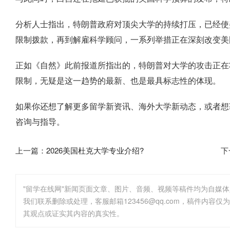
分析人士指出，特朗普政府对顶尖大学的持续打压，已经使
限制拨款，再到解雇科学顾问，一系列举措正在深刻改变美
正如《自然》此前报道所指出的，特朗普对大学的攻击正在
限制，无疑是这一趋势的最新、也是最具标志性的体现。
如果你还想了解更多留学新资讯、海外大学新动态，或者想
咨询与指导。
上一篇：
2026美国杜克大学专业介绍?
下
"留学在线网"新闻页面文章、图片、音频、视频等稿件均为自媒
其观点或证实其内容的真实性。