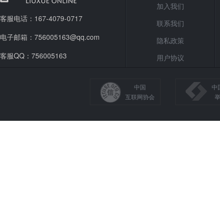
加入我们
客服电话：167-4079-0717
联系我们
电子邮箱：756005163@qq.com
隐私政策
客服QQ：756005163
用户协议
中国
中
互联网协会