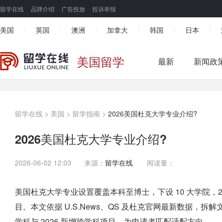
留学在线
品牌介绍
广告投放
投诉举报
美国
英国
澳洲
加拿大
韩国
日本
|
|
|
|
|
|
美国留学
最新
新闻政
留学在线
>
美国
>
留学指南
>
2026美国杜克大学专业介绍?
2026美国杜克大学专业介绍?
2026-06-02 12:03
来源：
留学在线
阅读量：
美国杜克大学专业设置覆盖本科至博士，下设 10 大学院，2026
目。本文依据 U.S.News、QS 及杜克官网最新数据，
学科与 2026 新增跨学科项目，为申请者匹配适配方向。