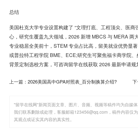
总结
美国杜克大学专业设置构建了 “文理打底、工程顶尖、医商
心，研究生覆盖九大领域，2026 新增 MBCS 与 MER
专业稳居全美前十，STEM 专业占比高，留美就业优势显
或普拉特工程学院 BME、ECE;研究生可聚焦福卡商学院、
背景定制选校方案，可咨询留学在线获取 2026 最新申请规
上一篇：
2026美国高中GPA对照表_百分制换算介绍?
下
"留学在线网"新闻页面文章、图片、音频、视频等稿件均为自媒
其观点或证实其内容的真实性。