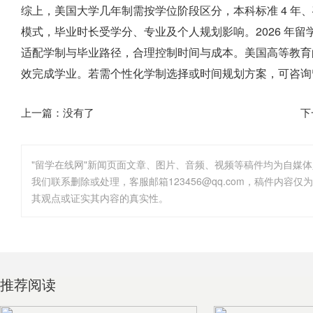
综上，美国大学几年制需按学位阶段区分，本科标准 4 年、硕士
模式，毕业时长受学分、专业及个人规划影响。2026 年
适配学制与毕业路径，合理控制时间与成本。美国高等教育
效完成学业。若需个性化学制选择或时间规划方案，可咨询
上一篇：没有了
下
"留学在线网"新闻页面文章、图片、音频、视频等稿件均为自媒
其观点或证实其内容的真实性。
推荐阅读