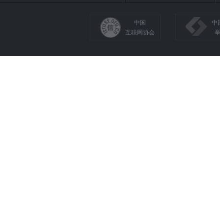
中国
中
互联网协会