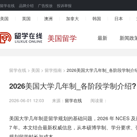
留学在线
品牌介绍
广告投放
投诉举报
美国
英国
澳洲
加拿大
韩国
日本
|
|
|
|
|
|
美国留学
最新
新闻政
留学在线
>
美国
>
留学指南
>
2026美国大学几年制_各阶段学制介
2026美国大学几年制_各阶段学制介绍?
2026-06-01 12:03
来源：
留学在线
阅读量：
美国大学几年制是留学规划的基础问题，2026 年 NCES 及藤
7 年。本文结合最新权威信息，从本硕博学制、学分要求
规划留学时长与成本。