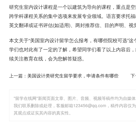
研究生室内设计课程是一个以建筑为导向的课程，重点是空
跨学科课程关系的集中选项来发展专业领域。语言要求托福88
英文翻译或证书评估(如适用)、两封推荐信、目的声明、视
本文关于“美国室内设计留学怎么报考，有哪些院校可选”
学们也对此有了一定的了解，希望同学们看了以上内容后，
续关注教育在线，会为您解答疑惑。
上一篇：
美国设计类研究生留学要求，申请条件有哪些
下
"留学在线网"新闻页面文章、图片、音频、视频等稿件均为自媒
其观点或证实其内容的真实性。