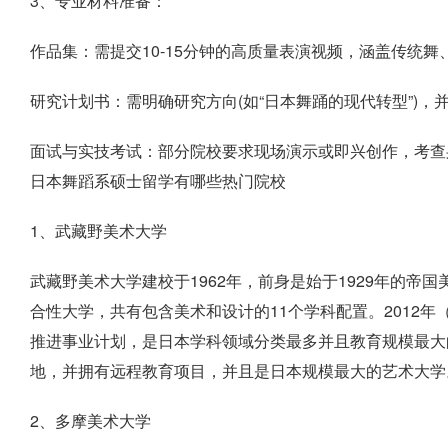
3、专业材料准备：
作品集：需提交10-15分钟的高质量表演视频，涵盖传统
研究计划书：需明确研究方向(如“日本舞踊的现代转型”)
面试与实技考试：部分院校要求现场演示或即兴创作，考查
日本舞蹈系硕士留学有哪些热门院校
1、武藏野美术大学
武藏野美术大学建校于1962年，前身是始于1929年的
合性大学，共有包含美术和设计的11个学科配置。2012
推进事业计划，是日本学科领域分类最多并且教育规模最大
地，并拥有远程教育项目，并且是日本规模最大的艺术大学
2、多摩美术大学