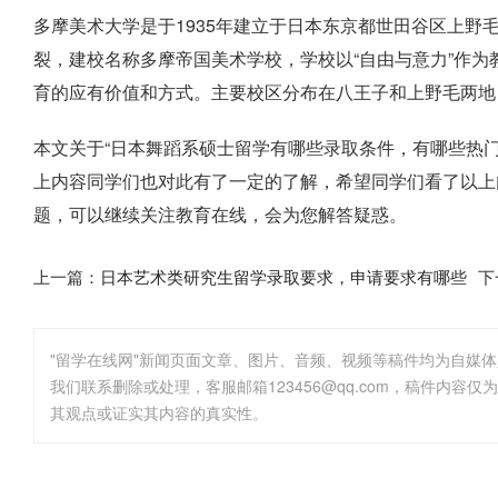
多摩美术大学是于1935年建立于日本东京都世田谷区上野
裂，建校名称多摩帝国美术学校，学校以“自由与意力”作
育的应有价值和方式。主要校区分布在八王子和上野毛两地
本文关于“日本舞蹈系硕士留学有哪些录取条件，有哪些热
上内容同学们也对此有了一定的了解，希望同学们看了以上
题，可以继续关注教育在线，会为您解答疑惑。
上一篇：
日本艺术类研究生留学录取要求，申请要求有哪些
下
"留学在线网"新闻页面文章、图片、音频、视频等稿件均为自媒
其观点或证实其内容的真实性。