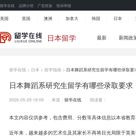
留学在线
品牌介绍
广告投放
投诉举报
美国
英国
澳洲
加拿大
韩国
日本
|
|
|
|
|
|
日本留学
最新
新闻政
留学在线
>
日本
>
留学指南
>
日本舞蹈系研究生留学有哪些录取要
日本舞蹈系研究生留学有哪些录取要求
2026-05-29 18:09
来源：
留学在线
阅读量：
本文内容仅供参考，包含费用、分数等具体信息以本省教育
近年来，越来越多的艺术生及其家长不再将目光局限于英美