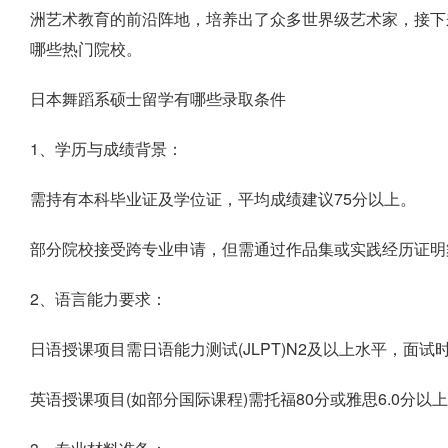
洲艺术教育的前沿阵地，培养出了众多世界级艺术家，接下
哪些热门院校。
日本舞蹈系硕士留学有哪些录取条件
1、学历与成绩背景：
需持有本科毕业证及学位证，平均成绩建议75分以上。
部分院校接受跨专业申请，但需通过作品集或实践经历证明
2、语言能力要求：
日语授课项目需日语能力测试(JLPT)N2及以上水平，面
英语授课项目(如部分国际课程)需托福80分或雅思6.0分以