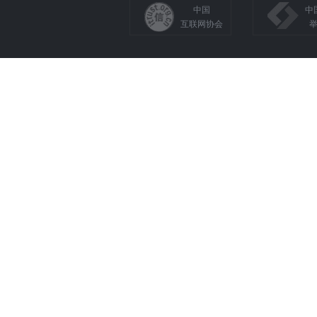
中国
中
互联网协会