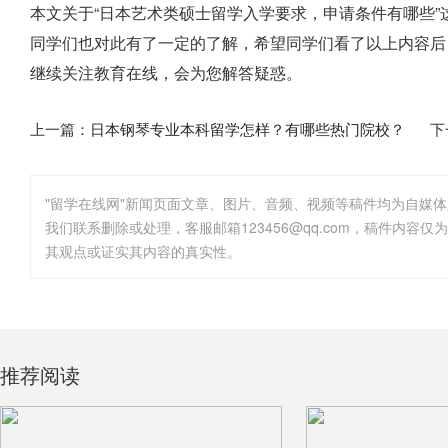
本文关于“日本艺术类硕士留学入学要求，申请条件有哪些
同学们也对此有了一定的了解，希望同学们看了以上内容后
继续关注教育在线，会为您解答疑惑。
上一篇：
日本钢琴专业本科留学怎样？有哪些热门院校？
下
"留学在线网"新闻页面文章、图片、音频、视频等稿件均为自媒
其观点或证实其内容的真实性。
推荐阅读