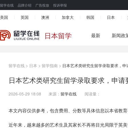
留学在线
品牌介绍
广告投放
投诉举报
美国
英国
澳洲
加拿大
韩国
日本
|
|
|
|
|
|
日本留学
最新
新闻政
留学在线
>
日本
>
留学指南
>
日本艺术类研究生留学录取要求，申
日本艺术类研究生留学录取要求，申请
2026-05-29 18:08
来源：
留学在线
阅读量：
本文内容仅供参考，包含费用、分数等具体信息以本省教育
近年来，越来越多的艺术生及其家长不再将目光局限于英美