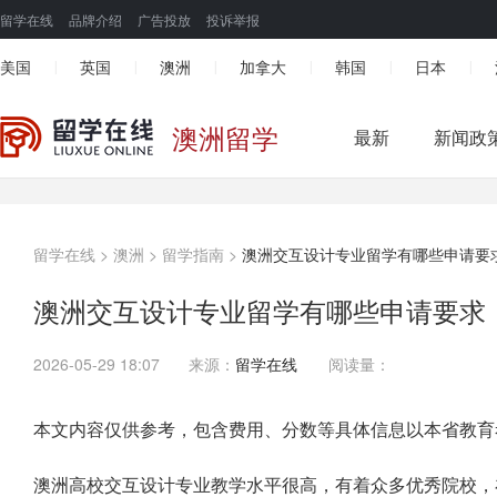
留学在线
品牌介绍
广告投放
投诉举报
美国
英国
澳洲
加拿大
韩国
日本
|
|
|
|
|
|
澳洲留学
最新
新闻政
留学在线
>
澳洲
>
留学指南
>
澳洲交互设计专业留学有哪些申请要
澳洲交互设计专业留学有哪些申请要求
2026-05-29 18:07
来源：
留学在线
阅读量：
本文内容仅供参考，包含费用、分数等具体信息以本省教育
澳洲高校交互设计专业教学水平很高，有着众多优秀院校，