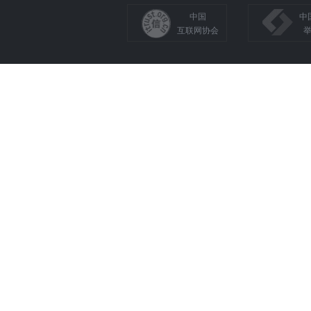
中国
中
互联网协会