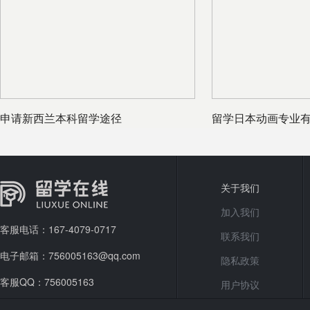
申请新西兰本科留学途径
留学日本动画专业
哪些优势
关于我们
加入我们
客服电话：167-4079-0717
联系我们
电子邮箱：756005163@qq.com
隐私政策
客服QQ：756005163
用户协议