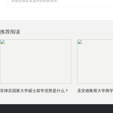
其观点或证实其内容的真实性。
推荐阅读
菲律宾国家大学硕士留学优势是什么？
圣安德鲁斯大学商
菲律宾国
些？硕士专