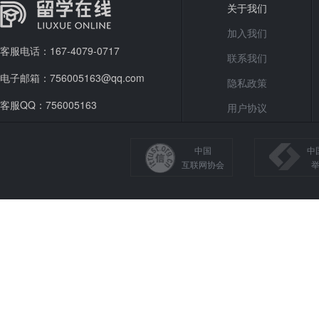
关于我们
加入我们
客服电话：167-4079-0717
联系我们
电子邮箱：756005163@qq.com
隐私政策
客服QQ：756005163
用户协议
中国
中
互联网协会