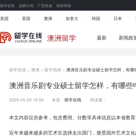
留学在线
品牌介绍
广告投放
投诉举报
美国
英国
澳洲
加拿大
韩国
日本
|
|
|
|
|
|
澳洲留学
最新
新闻政
留学在线
>
澳洲
>
留学指南
>
澳洲音乐剧专业硕士留学怎样，有哪
澳洲音乐剧专业硕士留学怎样，有哪些
2026-05-29 18:06
来源：
留学在线
阅读量：
本文内容仅供参考，包含费用、分数等具体信息以本省教育
近年来越来越多的艺术生选择走出国门，接受国外艺术文化