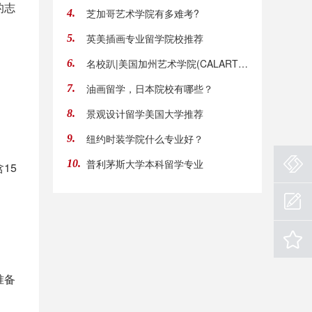
的志
芝加哥艺术学院有多难考?
4.
英美插画专业留学院校推荐
5.
名校趴|美国加州艺术学院(CALARTS)怎么样?
6.
油画留学，日本院校有哪些？
7.
景观设计留学美国大学推荐
8.
纽约时装学院什么专业好？
9.
普利茅斯大学本科留学专业
10.
15
准备