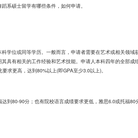
舞蹈系硕士留学有哪些条件，如何申请。
本科学位或同等学历。一般而言，申请者需要在艺术或相关领域
明其具有相关的工作经验和艺术技能。申请人本科四年的全部成
求更高，达到80%以上(即GPA至少3.0以上)。
福达到80-90分；也有院校语言成绩要求更低，雅思6.0或托福80