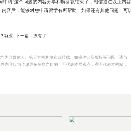
何申请”这个问题的内容分享和解答就结束了，相信通过以上内
上内容后，能够对您申请留学有所帮助，如果还有其他问题，可
？就业
下一篇：没有了
件均为自媒体人、第三方机构发布或转载。如稿件涉及版权等问题，请与
我们联系删除或处理，客服邮箱123456@qq.com，稿件内容仅为传递更多信息之目的，不代表本网观点，亦不代表本网站赞同