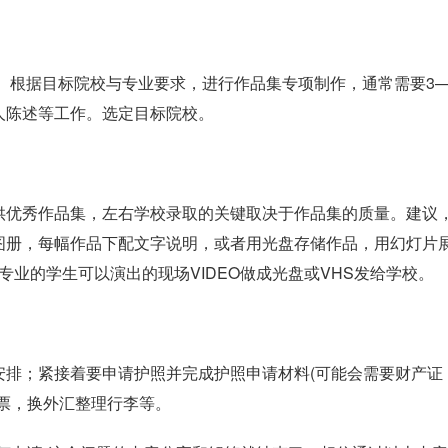
。根据目标院校与专业要求，进行作品集专项制作，通常需要3—
人陈述等工作。选定目标院校。
供优秀作品集，左右学校录取的关键取决于作品集的质量。建议
图册，每幅作品下配文字说明，或者用光盘存储作品，用幻灯片
业的学生可以演出的现场VIDEO做成光盘或VHS发给学校。
关安排；紧接着要申请护照并完成护照申请材料(可能会需要财产证
票，换外汇整理行李等。