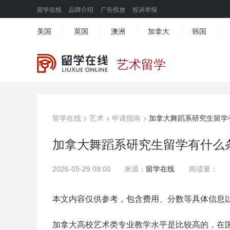
留学在线
品牌介绍
广告投放
投诉举报
美国
英国
澳洲
加拿大
韩国
|
|
|
|
|
艺术留学
留学在线
>
艺术
>
申请指南
>
加拿大舞蹈系研究生留学
加拿大舞蹈系研究生留学有什么
2026-05-29 09:00
来源：
留学在线
阅读量：
本文内容仅供参考，包含费用、分数等具体信息
加拿大高校艺术类专业教学水平是比较高的，在