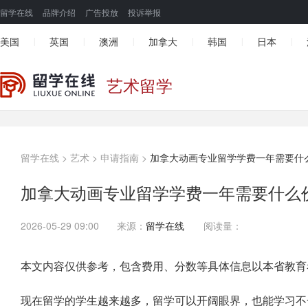
留学在线
品牌介绍
广告投放
投诉举报
美国
英国
澳洲
加拿大
韩国
日本
|
|
|
|
|
|
艺术留学
留学在线
>
艺术
>
申请指南
>
加拿大动画专业留学学费一年需要什
加拿大动画专业留学学费一年需要什么
2026-05-29 09:00
来源：
留学在线
阅读量：
本文内容仅供参考，包含费用、分数等具体信息以本省教育
现在留学的学生越来越多，留学可以开阔眼界，也能学习不