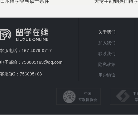
日本留学金融硕士条件
大专生能到英国留学
留学助你具
关于我们
加入我们
客服电话：167-4079-0717
联系我们
电子邮箱：756005163@qq.com
隐私政策
客服QQ：756005163
用户协议
中国
中
互联网协会