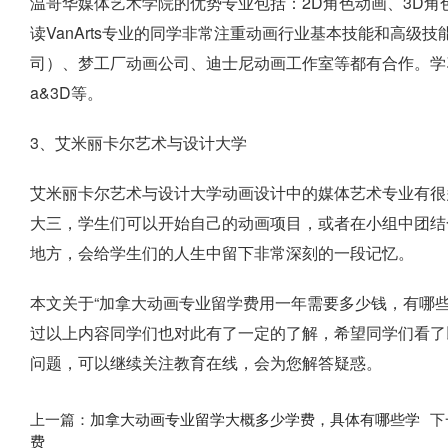
温哥华媒体艺术学院的优势专业包括：2D角色动画、3D
读VanArts专业的同学非常注重动画行业基本技能和高级
司）、梦工厂动画公司、迪士尼动画工作室等都有合作。学
a&3D等。
3、艾米丽卡尔艺术与设计大学
艾米丽卡尔艺术与设计大学动画设计中的媒体艺术专业有很
大三，学生们可以开始自己的动画项目，或者在小组中团结
地方，会给学生们的人生中留下非常深刻的一段记忆。
本文关于“加拿大动画专业留学费用一年需要多少钱，有哪
过以上内容同学们也对此有了一定的了解，希望同学们看了
问题，可以继续关注教育在线，会为您解答疑惑。
上一篇：
加拿大动画专业留学大概多少学费，具体有哪些学
下
费