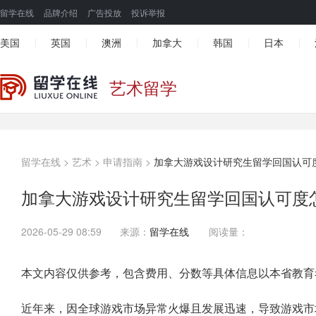
留学在线
品牌介绍
广告投放
投诉举报
美国
英国
澳洲
加拿大
韩国
日本
|
|
|
|
|
|
艺术留学
留学在线
>
艺术
>
申请指南
>
加拿大游戏设计研究生留学回国认可
加拿大游戏设计研究生留学回国认可度
2026-05-29 08:59
来源：
留学在线
阅读量：
本文内容仅供参考，包含费用、分数等具体信息以本省教育
近年来，因全球游戏市场异常火爆且发展迅速，导致游戏市