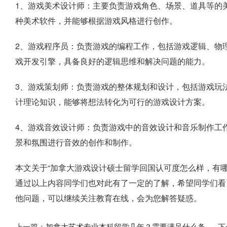
1、游戏美术设计师：主要负责游戏角色、场景、道具等的
种美术软件，并能够根据游戏风格进行创作。
2、游戏程序员：负责游戏的编程工作，包括游戏逻辑、物
戏开发引擎，具备良好的逻辑思维和解决问题的能力。
3、游戏策划师：负责游戏的整体规划和设计，包括游戏玩
计理论知识，能够将想法转化为可行的游戏设计方案。
4、游戏音效设计师：负责游戏中的音效设计和音乐制作工
景和氛围进行音效的创作和制作。
本文关于“加拿大游戏设计硕士留学回国认可度怎么样，有
通过以上内容同学们也对此有了一定的了解，希望同学们看
他问题，可以继续关注教育在线，会为您解答疑惑。
上一篇：
加拿大艺术专业本科留学几年？需要满足什么条
下