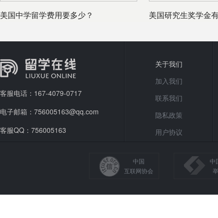
美国中学留学费用要多少？
美国研究生奖学金
关于我们
加入我们
客服电话：167-4079-0717
联系我们
电子邮箱：756005163@qq.com
隐私政策
客服QQ：756005163
用户协议
中国
中
互联网协会