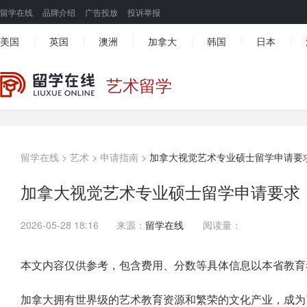
留学在线
品牌介绍
广告投放
投诉举报
美国
英国
澳洲
加拿大
韩国
日本
|
|
|
|
|
|
艺术留学
留学在线
>
艺术
>
申请指南
>
加拿大视觉艺术专业硕士留学申请要
加拿大视觉艺术专业硕士留学申请要求
2026-05-28 18:16
来源：
留学在线
阅读量：
本文内容仅供参考，包含费用、分数等具体信息以本省教育
加拿大拥有世界级的艺术教育资源和繁荣的文化产业，成为