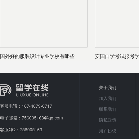
国外好的服装设计专业学校有哪些
安国自学考试报考
关于我们
加入我们
客服电话：167-4079-0717
联系我们
电子邮箱：756005163@qq.com
隐私政策
客服QQ：756005163
用户协议