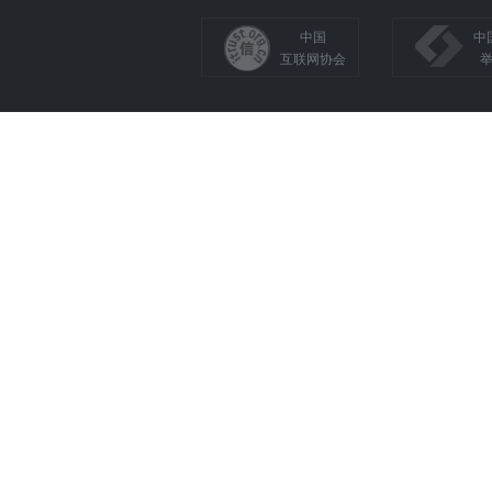
中国
中
互联网协会