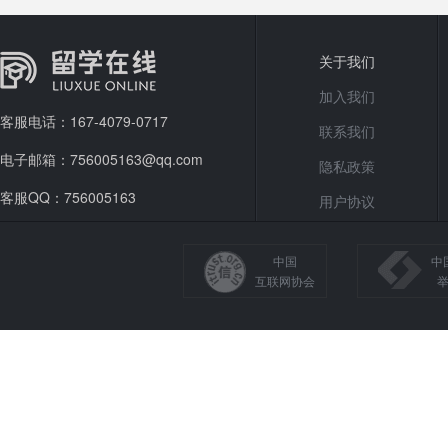
关于我们
加入我们
客服电话：167-4079-0717
联系我们
电子邮箱：756005163@qq.com
隐私政策
客服QQ：756005163
用户协议
中国
中
互联网协会