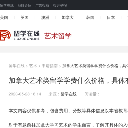
留学在线
品牌介绍
广告投放
投诉举报
美国
英国
澳洲
加拿大
韩国
日本
|
|
|
|
|
|
艺术留学
留学在线
>
艺术
>
申请指南
>
加拿大艺术类留学学费什么价格，具
加拿大艺术类留学学费什么价格，具体
2026-05-28 18:14
来源：
留学在线
阅读量：
本文内容仅供参考，包含费用、分数等具体信息以本省教育
对于有意前往加拿大学习艺术的学生而言，了解其具体的入