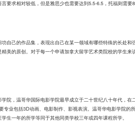
求相对较低，但是雅思少也需要达到5.5-6.5，托福则需要80
归功自己的作品集，表现出自己在某一领域有哪些特殊的长处和
是精美的原创。对于每一个申请加拿大留学艺术类院校的学生来
。
影学院，温哥华国际电影学院最早成立于二十世纪八十年代，在
udio，主要专业包括3D动画、电影制作、影视表演。温哥华电影学院的
证学生一年的所学等同于其他同类学校三年或四年课程所学。