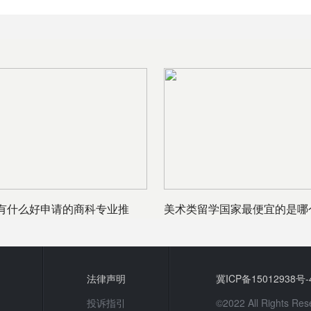
有什么好申请的商科专业推
美术类留学国家最便宜的是哪
试
留学费用
法律声明
冀ICP备15012938号-
投诉指引
©2022 All Rights