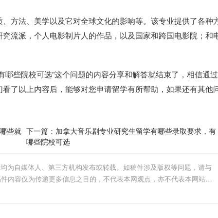
质、方法、美学以及它对全球文化的影响等。该专业提供了各种
研究流派，个人电影制片人的作品，以及国家和跨国电影院；和
有哪些院校可选”这个问题的内容分享和解答就结束了，相信通
们看了以上内容后，能够对您申请留学有所帮助，如果还有其他
哪些就
下一篇：
加拿大音乐剧专业研究生留学有哪些录取要求，有
哪些院校可选
件均为自媒体人、第三方机构发布或转载。如稿件涉及版权等问题，请与
我们联系删除或处理，客服邮箱123456@qq.com，稿件内容仅为传递更多信息之目的，不代表本网观点，亦不代表本网站赞同