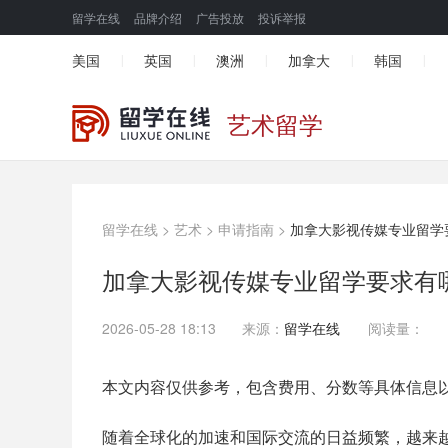
留学在线
品牌介绍
广告投放
投诉举报
美国
英国
澳洲
加拿大
韩国
|
|
|
|
|
艺术留学
留学在线
>
艺术
>
申请指南
>
加拿大影视传媒专业留学
加拿大影视传媒专业留学要求有
2026-05-28 18:13
来源：
留学在线
阅读量：
本文内容仅供参考，包含费用、分数等具体信息
随着全球化的加速和国际交流的日益频繁，越来