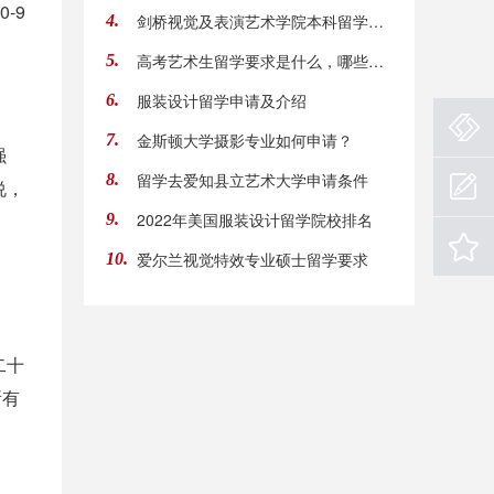
-9
剑桥视觉及表演艺术学院本科留学解析
4.
高考艺术生留学要求是什么，哪些国家可以推介
5.
服装设计留学申请及介绍
6.
金斯顿大学摄影专业如何申请？
7.
强
留学去爱知县立艺术大学申请条件
8.
说，
2022年美国服装设计留学院校排名
9.
爱尔兰视觉特效专业硕士留学要求
10.
二十
所有