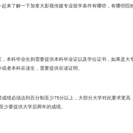
一起来了解一下加拿大影视传媒专业留学条件有哪些，有哪些院
证，本科毕业生则需要提供本科毕业证以及学位证书，如果是大
专或者本科在读生，需要提供在读证明。
部成绩必须达到百分制至少75分以上，大部分大学对此要求更高
业生至少要提供大学后两年的成绩。