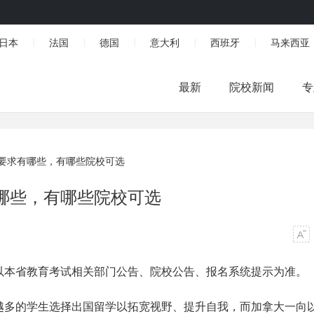
日本
法国
德国
意大利
西班牙
马来西亚
|
|
|
|
|
最新
院校新闻
专
要求有哪些，有哪些院校可选
哪些，有哪些院校可选
以本省教育考试相关部门公告、院校公告、报名系统提示为准。
越多的学生选择出国留学以拓宽视野、提升自我，而加拿大一向