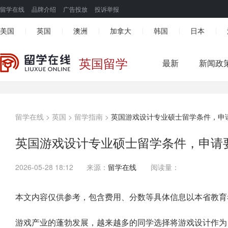
留学在线
品牌介绍
广告投放
投诉举报
美国
英国
澳洲
加拿大
韩国
日本
|
|
|
|
|
|
英国留学
最新
新闻政
留学在线
>
英国
>
留学指南
>
英国游戏设计专业硕士留学条件，申
英国游戏设计专业硕士留学条件，申请
2026-05-28 18:12
来源：
留学在线
阅读量：
本文内容仅供参考，包含费用、分数等具体信息以本省教育
游戏产业的蓬勃发展，越来越多的同学选择将游戏设计作为