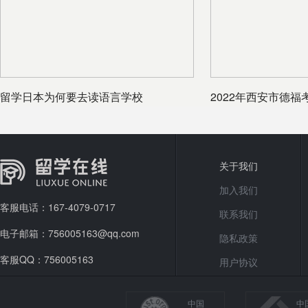
留学日本为何要去读语言学校
2022年西安市德
已公布
关于我们
加入我们
客服电话：167-4079-0717
联系我们
电子邮箱：756005163@qq.com
隐私政策
客服QQ：756005163
用户协议
中国
中