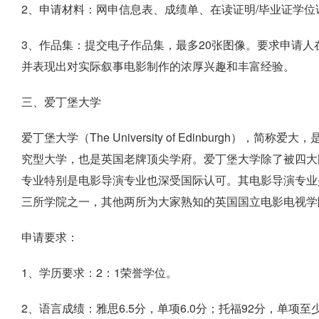
2、申请材料：网申信息表、成绩单、在读证明/毕业证学位
3、作品集：提交电子作品集，最多20张图像。要求申请
并表现出对实际叙事电影制作的浓厚兴趣和丰富经验。
三、爱丁堡大学
爱丁堡大学（The University of Edinburgh
究型大学，也是英国老牌顶尖学府。爱丁堡大学除了被四大
专业特别是电影导演专业也深受国际认可。其电影导演专业是全英国获得
三所学院之一，其他两所为大家熟知的英国国立电影电视学
申请要求：
1、学历要求：2：1荣誉学位。
2、语言成绩：雅思6.5分，单项6.0分；托福92分，单项至