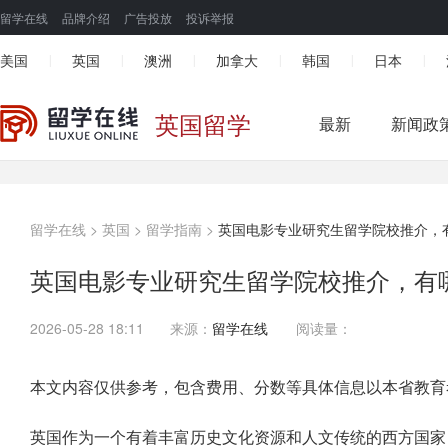
留学在线
品牌介绍
广告投放
投诉举报
美国
英国
澳洲
加拿大
韩国
日本
|
|
|
|
|
|
英国留学
最新
新闻政
留学在线
>
英国
>
留学指南
>
英国电影专业研究生留学院校推介，
英国电影专业研究生留学院校推介，有
2026-05-28 18:11
来源：
留学在线
阅读量：
本文内容仅供参考，包含费用、分数等具体信息以本省教育
英国作为一个有着丰富历史文化资源和人文传统的西方国家