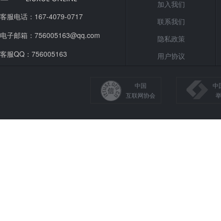
加入我们
客服电话：167-4079-0717
联系我们
电子邮箱：756005163@qq.com
隐私政策
客服QQ：756005163
用户协议
中国
中
互联网协会