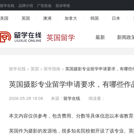
留学在线
品牌介绍
广告投放
投诉举报
美国
英国
澳洲
加拿大
韩国
日本
|
|
|
|
|
|
英国留学
最新
新闻政
留学在线
>
英国
>
留学指南
>
英国摄影专业留学申请要求，有哪些
英国摄影专业留学申请要求，有哪些作
2026-05-28 18:08
来源：
留学在线
阅读量：
本文内容仅供参考，包含费用、分数等具体信息以本省教育
英国作为摄影的发源地，很多知名院校都开设了该专业。英