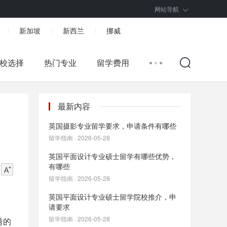
网站导航
新加坡
新西兰
挪威
|
|
|
校选择
热门专业
留学费用
最新内容
英国摄影专业留学要求，申请条件有哪些
留学指南 · 2026-05-28
英国平面设计专业硕士留学有哪些优势，
有哪些
留学指南 · 2026-05-28
英国平面设计专业硕士留学院校推介，申
请要求
留学指南 · 2026-05-28
秀的