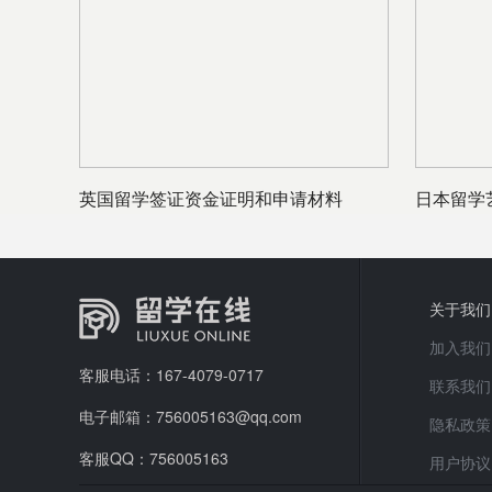
英国留学签证资金证明和申请材料
日本留学
关于我们
加入我们
客服电话：167-4079-0717
联系我们
电子邮箱：756005163@qq.com
隐私政策
客服QQ：756005163
用户协议