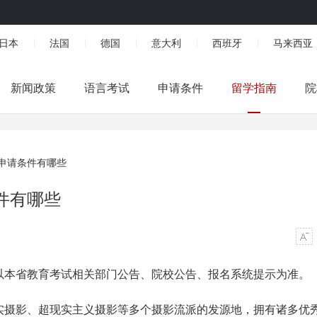
日本
法国
德国
意大利
西班牙
马来西亚
|
|
|
|
|
新闻政策
语言考试
申请条件
留学指南
院
申请条件有哪些
件有哪些
以本省教育考试相关部门公告、院校公告、报名系统提示为准。
实摄影、超现实主义摄影等多个摄影流派的发源地，拥有诸多优