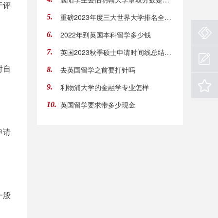
于评
重磅2023年度三大世界大学排名全部官宣！英国入
5.
2022年到英国本科留学多少钱
6.
英国2023秋季硕士申请时间线总结，快收藏！
7.
对自
去英国留学之前要打针吗
8.
利物浦大学的金融学专业怎样
9.
英国留学要求带多少现金
10.
申请
一般