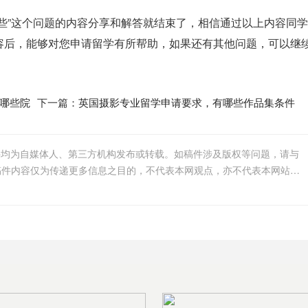
些”这个问题的内容分享和解答就结束了，相信通过以上内容同
容后，能够对您申请留学有所帮助，如果还有其他问题，可以继
哪些院
下一篇：
英国摄影专业留学申请要求，有哪些作品集条件
件均为自媒体人、第三方机构发布或转载。如稿件涉及版权等问题，请与
我们联系删除或处理，客服邮箱123456@qq.com，稿件内容仅为传递更多信息之目的，不代表本网观点，亦不代表本网站赞同