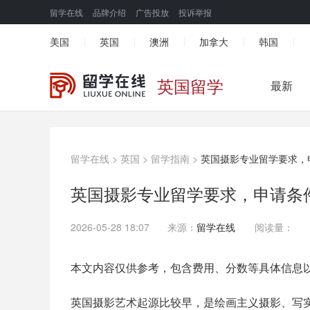
留学在线
品牌介绍
广告投放
投诉举报
美国
英国
澳洲
加拿大
韩国
|
|
|
|
|
英国留学
最新
留学在线
>
英国
>
留学指南
>
英国摄影专业留学要求，
英国摄影专业留学要求，申请条
2026-05-28 18:07
来源：
留学在线
阅读量：
本文内容仅供参考，包含费用、分数等具体信息
英国摄影艺术起源比较早，是绘画主义摄影、写