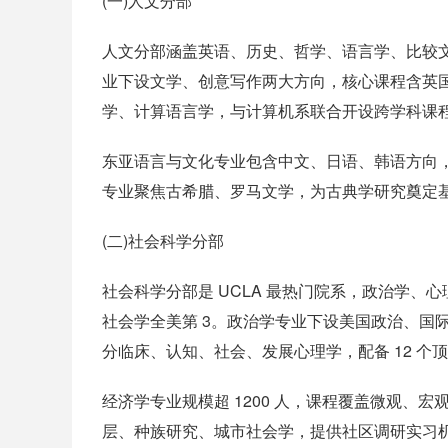
(一)人文分部
人文分部涵盖英语、历史、哲学、语言学、比较文学等
业下设文学、创意写作两大方向，核心课程含英
学、计算语言学，与计算机系联合开设跨学科课程
东亚语言与文化专业包含中文、日语、韩语方向
专业聚焦古希腊、罗马文学，为古典学研究奠定基
(二)社会科学分部
社会科学分部是 UCLA 最热门院系，政治学、心
社会学全美第 3。政治学专业下设美国政治、国
分临床、认知、社会、发展心理学，配备 12 个
经济学专业规模超 1200 人，课程覆盖微观、
层、种族研究、城市社会学，提供社区调研实习机