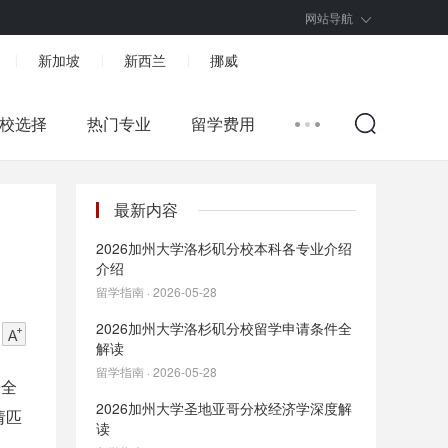
网站导航
新加坡
新西兰
挪威
|
|
|
校选择
热门专业
留学费用
最新内容
2026加州大学洛杉矶分校本科各专业介绍
介绍
留学指南 · 2026-05-28
2026加州大学洛杉矶分校留学申请条件全
解读
留学指南 · 2026-05-28
居全
2026加州大学圣地亚哥分校经济学深度解
请匹
读