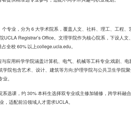
 141 个专业，分为 6 大学术院系，覆盖人文、社科、理工、工程、
LA Registrar’s Office。文理学院作为核心院系，下设人文
% 以上college.ucla.edu。
程与应用科学学院涵盖计算机、电气、机械等工科专业;戏剧、电
筑学院包含艺术、设计、建筑等方向;护理学院与公共卫生学院聚
专业。
由跨院系选课，约 30% 本科生选择双专业或主修加辅修，跨学科融
专业，适配前沿领域人才需求UCLA。