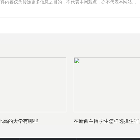
我们联系删除或处理，客服邮箱123456@qq.com，稿件内容仅为传递更多信息之目的，不代表本网观点，亦不代表本网站赞同
比高的大学有哪些
在新西兰留学生怎样选择住宿