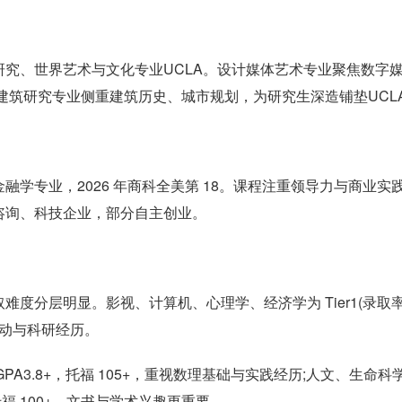
究、世界艺术与文化专业UCLA。设计媒体艺术专业聚焦数字
建筑研究专业侧重建筑历史、城市规划，为研究生深造铺垫UCL
学专业，2026 年商科全美第 18。课程注重领导力与商业实
咨询、科技企业，部分自主创业。
业录取难度分层明显。影视、计算机、心理学、经济学为 Tier1(录取
相关活动与科研经历。
)，GPA3.8+，托福 105+，重视数理基础与实践经历;人文、生命科
7+，托福 100+，文书与学术兴趣更重要。