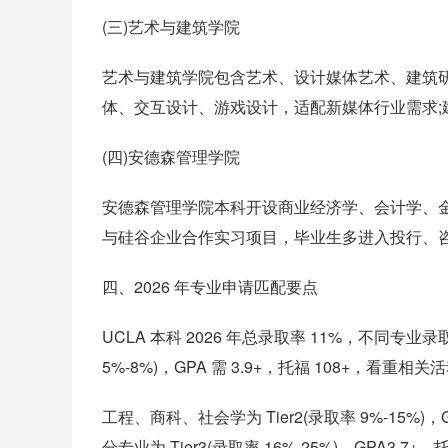
(三)艺术与建筑学院
艺术与建筑学院包含艺术、设计媒体艺术、建筑研
体、交互设计、游戏设计，适配新媒体行业需求;
(四)安德森管理学院
安德森管理学院本科开设商业经济学、会计学、金融
与硅谷企业合作实习项目，毕业生多进入投行、
四、2026 年专业申请匹配要点
UCLA 本科 2026 年总录取率 11%，不同专
5%-8%)，GPA 需 3.9+，托福 108+，看重
工程、商科、社会学为 Tier2(录取率 9%-15%
分专业为 Tier3(录取率 16%-25%)，GPA3.