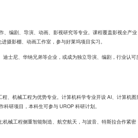
电影制作、编剧、导演、动画、影视研究等专业。课程覆盖影视全产业
先进摄影棚、动画工作室，参与好莱坞项目实习。
tflix、迪士尼、华纳兄弟等企业，或成为独立导演、编剧，行业认可
电气工程、机械工程为优势专业。计算机科学专业开设 AI、计算机图
作科研项目，本科生可参与 UROP 科研计划。
统;机械工程侧重智能制造、航空航天，与波音、特斯拉合作紧密