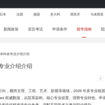
日本
法国
德国
意大利
西班牙
马来西亚
|
|
|
|
|
新闻政策
语言考试
申请条件
留学指南
院
校本科各专业介绍介绍
各专业介绍介绍
个方向，横跨文理、工程、艺术、影视等领域，2026 年多专业稳
.S.News 权威数据，从院系架构、核心专业设置、强势专业特色、申
请者提供精准选专业参考，适配不同学术兴趣与职业规划。