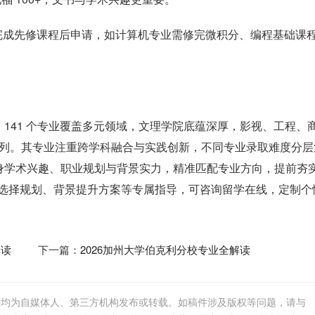
业需完成先修课程后申请，如计算机专业需修完微积分、编程基础课
141 个专业覆盖多元领域，文理学院底蕴深厚，影视、工程、
美前列。其专业注重跨学科融合与实践创新，不同专业录取难度分层
身学术兴趣、职业规划与背景实力，精准匹配专业方向，提前夯
 专业选择规划、背景提升方案等专属指导，可咨询留学在线，定制个
解读
下一篇：
2026加州大学伯克利分校专业全解读
件均为自媒体人、第三方机构发布或转载。如稿件涉及版权等问题，请与