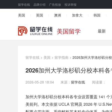
留学在线
品牌介绍
广告投放
投诉举报
美国
英国
澳洲
加拿大
韩国
|
|
|
|
|
美国留学
最新
留学在线
>
美国
>
留学指南
>
2026加州大学洛杉矶分
2026加州大学洛杉矶分校本科
2026-05-28 18:04
来源：
留学在线
阅读量：
加州大学洛杉矶分校本科各专业设置覆盖 141 
美前列。本文依据 UCLA 官网及 2026 年 U
配要点四方面，系统解析其本科专业体系，为申