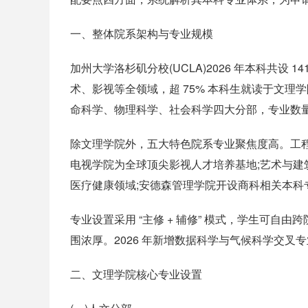
一、整体院系架构与专业规模
加州大学洛杉矶分校(UCLA)2026 年本科共设
术、影视等全领域，超 75% 本科生就读于文理学院UC
命科学、物理科学、社会科学四大分部，专业数量占全校 60
除文理学院外，五大特色院系专业聚焦度高。工
电视学院为全球顶尖影视人才培养基地;艺术与建
医疗健康领域;安德森管理学院开设商科相关本科
专业设置采用 “主修 + 辅修” 模式，学生可自
围浓厚。2026 年新增数据科学与气候科学交叉
二、文理学院核心专业设置