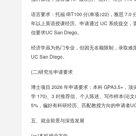
语言要求：托福 iBT100 分(单项≥22)，雅思 7.
年以上英语授课经历。申请通过 UC 系统提交，
信要求UC San Diego。
经济学虽为热门专业，但因无名额限制，录取难度低于
UC San Diego。
(二)研究生申请要求
博士项目 2026 年申请要求：本科 GPA3.5+，顶尖
学 170)、3 封推荐信、个人陈述、写作样本(论
5%，偏好有科研经历、匹配教授方向的申请者UC San Die
五、就业前景与深造发展
(一)本科就业方向