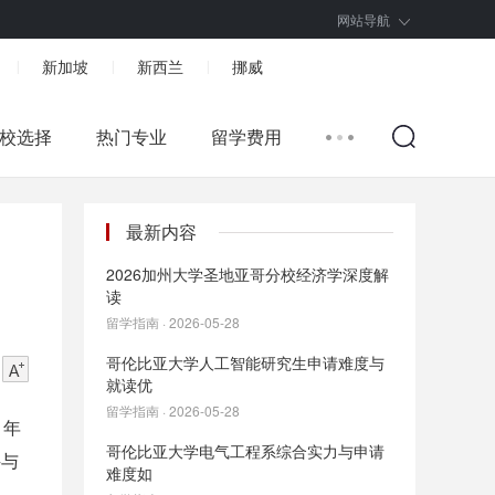
网站导航
新加坡
新西兰
挪威
|
|
|
校选择
热门专业
留学费用
最新内容
2026加州大学圣地亚哥分校经济学深度解
读
留学指南 · 2026-05-28
哥伦比亚大学人工智能研究生申请难度与
就读优
留学指南 · 2026-05-28
 年
哥伦比亚大学电气工程系综合实力与申请
科与
难度如