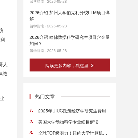
留学指南 · 2026-05-28
2026介绍 加州大学伯克利分校LLM项目详
解
留学指南 · 2026-05-28
跻
2026介绍 哈佛数据科学研究生项目含金量
克利
如何？
留学指南 · 2026-05-28
研人
阅读更多内容，戳这里
任职教
热门文章
业
2025年UIUC政策经济学研究生费用
1.
美国大学动物科学专业细目解读
2.
全球TOP级实力！纽约大学计算机专业世界排名揭
3.