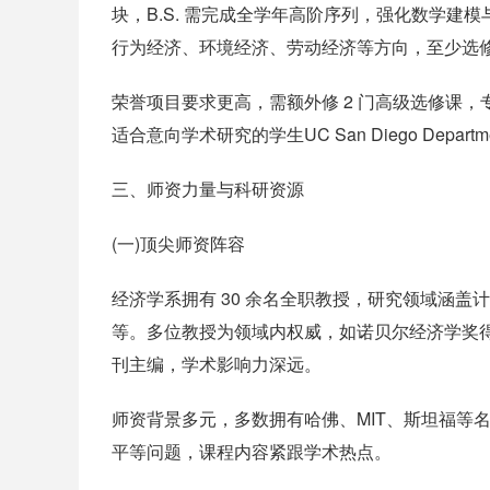
块，B.S. 需完成全学年高阶序列，强化数学建模与
行为经济、环境经济、劳动经济等方向，至少选修 5 
荣誉项目要求更高，需额外修 2 门高级选修课，专业 GP
适合意向学术研究的学生UC San Diego Department
三、师资力量与科研资源
(一)顶尖师资阵容
经济学系拥有 30 余名全职教授，研究领域涵
等。多位教授为领域内权威，如诺贝尔经济学奖
刊主编，学术影响力深远。
师资背景多元，多数拥有哈佛、MIT、斯坦福等
平等问题，课程内容紧跟学术热点。