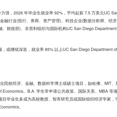
争力强，2026 年毕业生就业率 92%，平均起薪 7.5 万美元UC San
。就业领域多元：金融行业(投行、券商、资产管理)、科技企业(数据分析师、经
部)、非营利组织与国际机构UC San Diego Department 
造，就业率 85% 以上UC San Diego Department of 
进入顶尖院校经济、金融、数据科学博士或硕士项目，如哈佛、MIT、
t of Economics。B.A. 学生常申请公共政策、国际关系、MBA 等
onomics。博士项目毕业生多成为高校教授、智库研究员或国际组织经济学家
Economics。