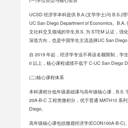
(一)学位类型与核心差异
UCSD 经济学本科提供 B.A.(文学学士)与 B.
UC San Diego Department of Eco
文社科交叉领域的学生;B.S. 为 STEM 认
深造方向，也是中国学生主流选择UC San Diego Depa
自 2019 年起，经济学专业不再设名额限制，学生通过
0 以上，核心课程成绩不低于 C-UC San Diego Depar
(二)核心课程体系
本科课程分低年级基础课与高年级核心课，B.S. 学位
20A-B-C 工程类微积分，优于普通 MATH10
Diego。
高年级核心课包括微观经济学(ECON100A-B-C)、