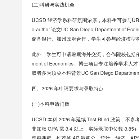
(二)科研与实践机会
UCSD 经济学系科研氛围浓厚，本科生可参与U
o-author 论文UC San Diego Departm
储备银行、加州政府合作，学生可参与经济模型
此外，学生可申请暑期海外交流，合作院校包括伦敦政经
ment of Economics。博士项目专注培
取者多为顶尖本科背景UC San Diego Department 
四、2026 年申请要求与录取特点
(一)本科申请门槛
UCSD 本科 2026 年延续 Test-Blind 政策，
非加权 GPA 需 3.4 以上，实际录取中位数 3.85+，
预科课程，推荐修 AP 微积分、统计、经济，AP5 分或