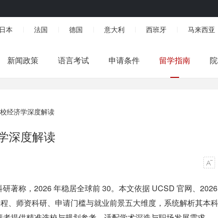
日本
法国
德国
意大利
西班牙
马来西亚
|
|
|
|
|
新闻政策
语言考试
申请条件
留学指南
院
分校经济学深度解读
济学深度解读
，2026 年稳居全球前 30。本文依据 UCSD 官网、2026
、核心课程、师资科研、申请门槛与就业前景五大维度，系统解析其本
请者提供精准选校与规划参考，适配学术深造与职场发展需求。