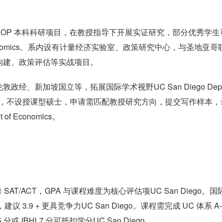
ROP 本科科研项目，在教授指导下开展实证研究，部分优秀学生可
ent of Economics。系内设有计量经济实验室、政策研究中心，与圣地亚
构建、政策评估等实战项目。
、新加坡国立等，拓展国际学术视野UC San Diego Depa
养学术人才，不设授课型硕士，申请需匹配教授研究方向，提交写作样本，
of Economics。
不参考 SAT/ACT，GPA 与课程难度为核心评估项UC San Diego。
建议 3.9 + 更具竞争力UC San Diego。课程需完成 UC 体系 A
 IBHL7 分可抵扣学分UC San Diego。