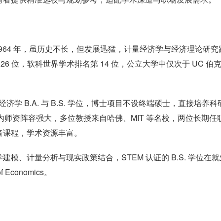
1964 年，虽历史不长，但发展迅猛，计量经济学与经济理论研究
 26 位，软科世界学术排名第 14 位，公立大学中仅次于 UC 伯
济学 B.A. 与 B.S. 学位，博士项目不设终端硕士，直接培养科
onomics。系内师资阵容强大，多位教授来自哈佛、MIT 等名校，两位长期
者课程，学术资源丰富。
、计量分析与现实政策结合，STEM 认证的 B.S. 学位在就
 Economics。