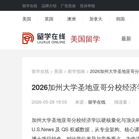
留学在线
品牌介绍
广告投放
投诉举报
美国
英国
澳洲
加拿大
韩国
|
|
|
|
|
美国留学
最新
留学在线
>
美国
>
留学指南
>
2026加州大学圣地亚哥
2026加州大学圣地亚哥分校经
2026-05-28 18:03
来源：
留学在线
阅读量：
加州大学圣地亚哥分校经济学以硬核量化与顶尖科研著称
U.S.News 及 QS 权威数据，从专业架构
博士项目特色，对比学位差异与竞争要点，为申