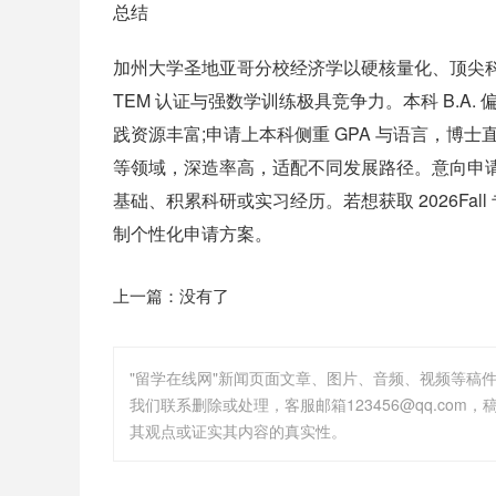
总结
加州大学圣地亚哥分校经济学以硬核量化、顶尖科研、多
TEM 认证与强数学训练极具竞争力。本科 B.A.
践资源丰富;申请上本科侧重 GPA 与语言，
等领域，深造率高，适配不同发展路径。意向申
基础、积累科研或实习经历。若想获取 2026Fa
制个性化申请方案。
上一篇：没有了
"留学在线网"新闻页面文章、图片、音频、视频等稿
其观点或证实其内容的真实性。