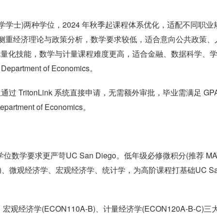
S.(理学学士)两种学位，2024 年秋季起课程体系优化，适配不同职业
nomics。B.A. 侧重经济理论与政策分析，数学要求较低，适合意向公共政策、
证，强化量化技能，数学与计量课程难度更高，适合金融、数据科学、
rtment of Economics。
 TritonLink 系统直接申请，无需额外审批，毕业需满足 GPA
tment of Economics。
数学要求更严苛UC San Diego。低年级必修微积分(推荐 MA
 系列)、微观经济学、宏观经济学、统计学，为高阶课程打基础UC Sa
宏观经济学(ECON110A-B)、计量经济学(ECON120A-B-C)三