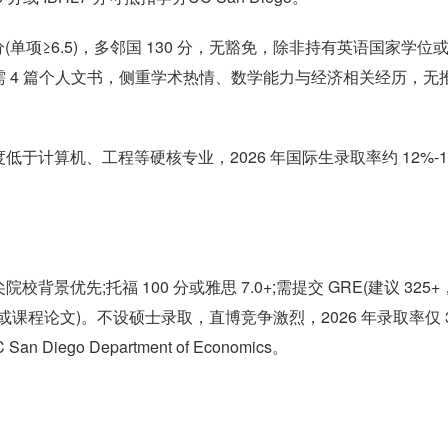
0 分(单项≥6.5)，多邻国 130 分，无豁免，除非持有英语国家学位或
需 4 篇个人文书，侧重学术热情、数学能力与经济相关经历，无
计算机、工程等硬核专业，2026 年国际生录取率约 12%-1
院校背景优先;托福 100 分或雅思 7.0+;需提交 GRE(建议 325
文或课程论文)。不设硕士录取，直博竞争激烈，2026 年录取率仅 3
go Department of Economics。