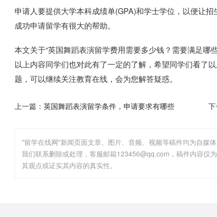
申请人要提供大学本科成绩单(GPA)和学士学位，以便让
成功申请留学有很大的帮助。
本文关于“英国舞蹈表演留学费用需要多少钱？需要满足哪
以上内容同学们也对此有了一定的了解，希望同学们看了以
题，可以继续关注教育在线，会为您解答疑惑。
上一篇：
英国舞蹈表演留学条件，申请要求有哪些
下
"留学在线网"新闻页面文章、图片、音频、视频等稿件均为自媒
其观点或证实其内容的真实性。