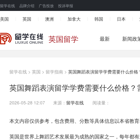
留学在线
品牌介绍
广告投放
投诉举报
美国
英国
澳洲
加拿大
韩国
日本
|
|
|
|
|
|
英国留学
最新
新闻政
留学在线
>
英国
>
留学指南
>
英国舞蹈表演留学学费需要什么价格
英国舞蹈表演留学学费需要什么价格？
2026-05-28 12:07
来源：
留学在线
阅读量：
本文内容仅供参考，包含费用、分数等具体信息以本省教育
英国是世界上舞蹈艺术发展最为成熟的国家之一，每年都有