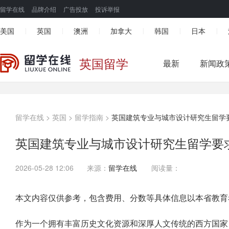
留学在线
品牌介绍
广告投放
投诉举报
美国
英国
澳洲
加拿大
韩国
日本
|
|
|
|
|
|
英国留学
最新
新闻政
留学在线
>
英国
>
留学指南
>
英国建筑专业与城市设计研究生留学
英国建筑专业与城市设计研究生留学要
2026-05-28 12:06
来源：
留学在线
阅读量：
本文内容仅供参考，包含费用、分数等具体信息以本省教育
作为一个拥有丰富历史文化资源和深厚人文传统的西方国家