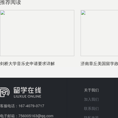
推荐阅读
剑桥大学音乐史申请要求详解
济南章丘美国留学政
学中介
关于我们
加入我们
客服电话：167-4079-0717
联系我们
电子邮箱：756005163@qq.com
隐私政策