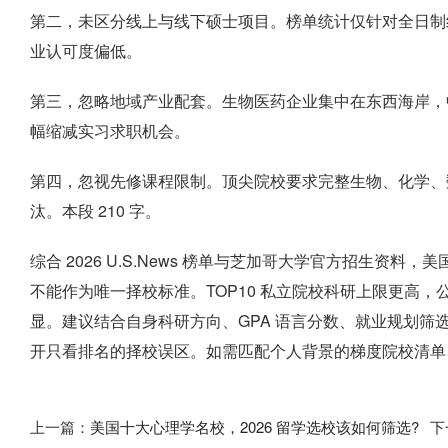
第二，未区分线上与线下硕士项目。榜单统计仅针对全日制
业认可度偏低。
第三，忽略地域产业配套。生物医药企业集中在东西海岸，
幅缩减实习求职机会。
第四，忽视先修课程限制。顶尖院校要求完整生物、化学、
汰。本段 210 字。
综合 2026 U.S.News 榜单与芝加哥大学官方招生资
不能作为唯一择校标准。TOP10 私立院校科研上限更高
显。建议结合自身科研方向、GPA 语言分数、就业规划筛
开只看排名的择校误区。如需匹配个人背景的梯度院校清单
上一篇：
美国十大心理学名校，2026 留学选校该如何筛选?
下