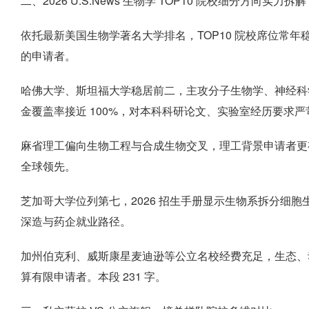
二、2026 U.S.News 生物学 TOP10 院校细分方向实力拆解
依托最新美国生物学著名大学排名，TOP10 院校席位常
的申请者。
哈佛大学、斯坦福大学稳居前二，主攻分子生物学、神经科
金覆盖率接近 100%，对本科科研论文、实验室经历要求严
麻省理工偏向生物工程与合成生物交叉，理工背景申请者更
全球领先。
芝加哥大学位列第七，2026 招生手册显示生物系拆分细胞生
深造与药企就业路径。
加州伯克利、威斯康星麦迪逊等公立名校经费充足，生态、
算有限申请者。本段 231 字。