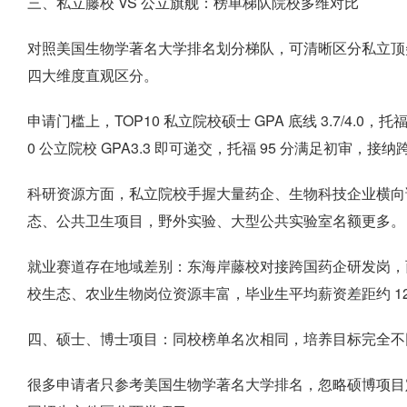
三、私立藤校 VS 公立旗舰：榜单梯队院校多维对比
对照美国生物学著名大学排名划分梯队，可清晰区分私立顶
四大维度直观区分。
申请门槛上，TOP10 私立院校硕士 GPA 底线 3.7/4.0，
0 公立院校 GPA3.3 即可递交，托福 95 分满足初审，
科研资源方面，私立院校手握大量药企、生物科技企业横向
态、公共卫生项目，野外实验、大型公共实验室名额更多。
就业赛道存在地域差别：东海岸藤校对接跨国药企研发岗，
校生态、农业生物岗位资源丰富，毕业生平均薪资差距约 12%
四、硕士、博士项目：同校榜单名次相同，培养目标完全不
很多申请者只参考美国生物学著名大学排名，忽略硕博项目定