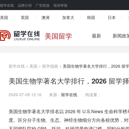
留学在线
品牌介绍
广告投放
投诉举报
美国
英国
澳洲
加拿大
韩国
日本
|
|
|
|
|
|
美国留学
最新
新闻政
留学在线
>
美国
>
留学指南
>
美国生物学著名大学排行，2026 留
美国生物学著名大学排行，2026 留学
2026-07-09 12:16
来源：
留学在线
阅读量：
美国生物学著名大学排名以 2026 年 U.S.News 生
度。区分分子生物、生态、神经生物细分方向各校优势，对
不同梯队院校 GPA、托福、科研背景申请门槛，同时分析