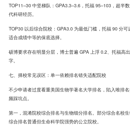
TOP11–30 中坚梯队：GPA3.3–3.6，托福 95–10
代科研经历。
TOP30 以后综合院校：GPA3.0 为最低门槛，托福 9
适合成绩中等的保底选择。
硕博要求存在明显分层，博士普遍 GPA 上浮 0.2、托福高出 5
字。
七、择校常见误区：单一依赖排名错失适配院校
不少申请者过度看重美国生物学著名大学排名，陷入唯排名择
频踩坑点。
第一，混淆院校综合排名与生物细分排名。部分综合名校生
综合排名普通但生命科学院强势的公立院校。