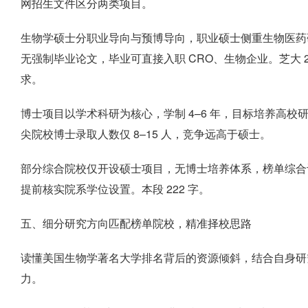
网招生文件区分两类项目。
生物学硕士分职业导向与预博导向，职业硕士侧重生物医药
无强制毕业论文，毕业可直接入职 CRO、生物企业。芝大 
求。
博士项目以学术科研为核心，学制 4–6 年，目标培养高校
尖院校博士录取人数仅 8–15 人，竞争远高于硕士。
部分综合院校仅开设硕士项目，无博士培养体系，榜单综合
提前核实院系学位设置。本段 222 字。
五、细分研究方向匹配榜单院校，精准择校思路
读懂美国生物学著名大学排名背后的资源倾斜，结合自身研
力。