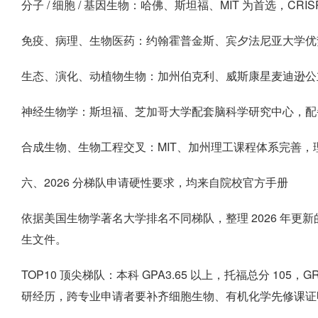
分子 / 细胞 / 基因生物：哈佛、斯坦福、MIT 为首选，
免疫、病理、生物医药：约翰霍普金斯、宾夕法尼亚大学优
生态、演化、动植物生物：加州伯克利、威斯康星麦迪逊公
神经生物学：斯坦福、芝加哥大学配套脑科学研究中心，配
合成生物、生物工程交叉：MIT、加州理工课程体系完善，理
六、2026 分梯队申请硬性要求，均来自院校官方手册
依据美国生物学著名大学排名不同梯队，整理 2026 年更新的
生文件。
TOP10 顶尖梯队：本科 GPA3.65 以上，托福总分 1
研经历，跨专业申请者要补齐细胞生物、有机化学先修课证