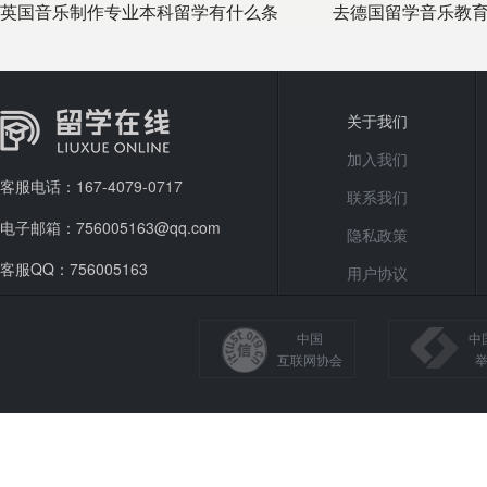
英国音乐制作专业本科留学有什么条
去德国留学音乐教
件，有哪些
关于我们
加入我们
客服电话：167-4079-0717
联系我们
电子邮箱：756005163@qq.com
隐私政策
客服QQ：756005163
用户协议
中国
中
互联网协会