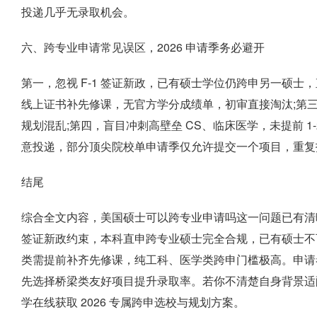
投递几乎无录取机会。
六、跨专业申请常见误区，2026 申请季务必避开
第一，忽视 F-1 签证新政，已有硕士学位仍跨申另一硕士
线上证书补先修课，无官方学分成绩单，初审直接淘汰;第
规划混乱;第四，盲目冲刺高壁垒 CS、临床医学，未提前 1
意投递，部分顶尖院校单申请季仅允许提交一个项目，重复
结尾
综合全文内容，美国硕士可以跨专业申请吗这一问题已有清
签证新政约束，本科直申跨专业硕士完全合规，已有硕士不
类需提前补齐先修课，纯工科、医学类跨申门槛极高。申请者
先选择桥梁类友好项目提升录取率。若你不清楚自身背景适
学在线获取 2026 专属跨申选校与规划方案。