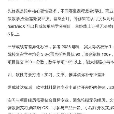
先修课是跨申核心硬性要求，不同赛道课程差异清晰。商业分析
散数学;金融需微观经济、基础会计。补修渠道认可度从高到
rsera/edX 可出具成绩单的学分项目，单纯线上证书无法替代
5 以上。
三维成绩有差异化标准，参考 2026 耶鲁、宾大等名校招生手册
院校复审学生均分 3.6+;语言托福最低 90，顶尖院校 100
项目提交 320 + 分数，数学单项 165 以上，能大幅缩小
四、软性背景打造：实习、文书、推荐信弥补专业差距
硬成绩达标后，软性材料是跨专业申请拉开差距的关键，20
实习与项目经历需要贴合目标专业，避免堆砌无关经历。文科转
营数据实习;商科转 CS，可参与产品开发、小程序开发实