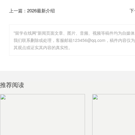
上一篇：
2026最新介绍
下
"留学在线网"新闻页面文章、图片、音频、视频等稿件均为自媒
其观点或证实其内容的真实性。
推荐阅读