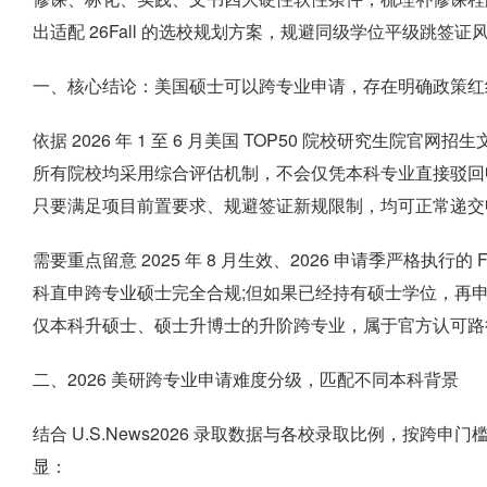
出适配 26Fall 的选校规划方案，规避同级学位平级跳
一、核心结论：美国硕士可以跨专业申请，存在明确政策红
依据 2026 年 1 至 6 月美国 TOP50 院校研究生
所有院校均采用综合评估机制，不会仅凭本科专业直接驳回
只要满足项目前置要求、规避签证新规限制，均可正常递交
需要重点留意 2025 年 8 月生效、2026 申请季严格执
科直申跨专业硕士完全合规;但如果已经持有硕士学位，再
仅本科升硕士、硕士升博士的升阶跨专业，属于官方认可路
二、2026 美研跨专业申请难度分级，匹配不同本科背景
结合 U.S.News2026 录取数据与各校录取比例，按
显：