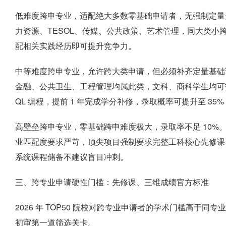
低难度跨申专业，适配绝大多数零基础申请者，无强制定量
力资源、TESOL、传媒、公共政策、艺术管理，同大类小跨
配相关实践经历即可提升竞争力。
中等难度跨申专业，允许跨大类申请，但必须补齐定量基础课程
金融、公共卫生、工程管理均属此类，文科、商科学生均可投递
QL 编程，提前 1 年完成学分补修，录取概率可提升至 35%
高壁垒跨申专业，零基础跨申难度极大，录取率不足 10%
业匹配度要求严苛，顶尖项目强制要求完整工科核心先修课
系统课程储备不建议盲目冲刺。
三、跨专业申请硬性门槛：先修课、三维成绩官方标准
2026 年 TOP50 院校对跨专业申请者的学术门槛高于同专业申请者
初审第一道筛选关卡。