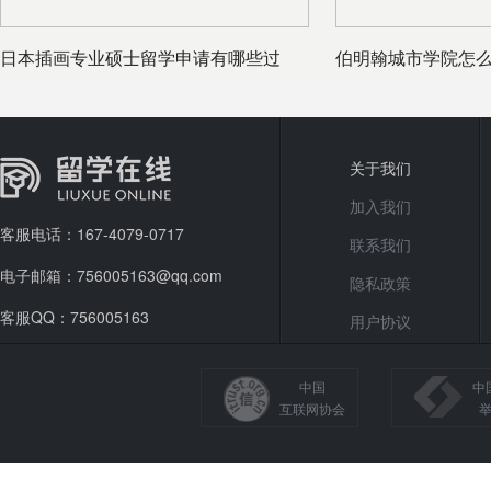
日本插画专业硕士留学申请有哪些过
伯明翰城市学院怎
程，有哪些
关于我们
加入我们
客服电话：167-4079-0717
联系我们
电子邮箱：756005163@qq.com
隐私政策
客服QQ：756005163
用户协议
中国
中
互联网协会