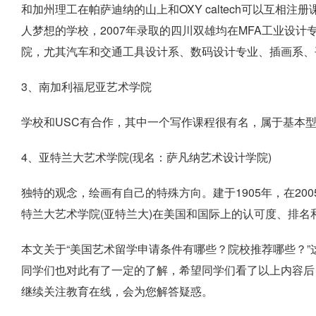
和加州理工在帕萨迪纳的山上和OXY caltech可以互相
人梦想的学校，2007年录取的四川双雄均在MFA工业设计
院，尤其汽车和交通工具设计系、数码设计专业、插画系、
3、南加利福尼亚艺术学院
学校和USC有合作，其中一个写作课程很有名，属于基本
4、亚特兰大艺术学院(现名：萨凡纳艺术设计学院)
独特的观念，绘画有自己的特殊方向。建于1905年，在2
特兰大艺术学院(亚特兰大)在美国和国际上的认可度、排名
本文关于“美国艺术留学申请条件有哪些？院校推荐哪些？
同学们也对此有了一定的了解，希望同学们看了以上内容后
继续关注教育在线，会为您解答疑惑。