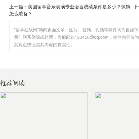
上一篇：
美国留学音乐表演专业语言成绩条件是多少？试镜
下
怎么准备？
"留学在线网"新闻页面文章、图片、音频、视频等稿件均为自媒
其观点或证实其内容的真实性。
推荐阅读