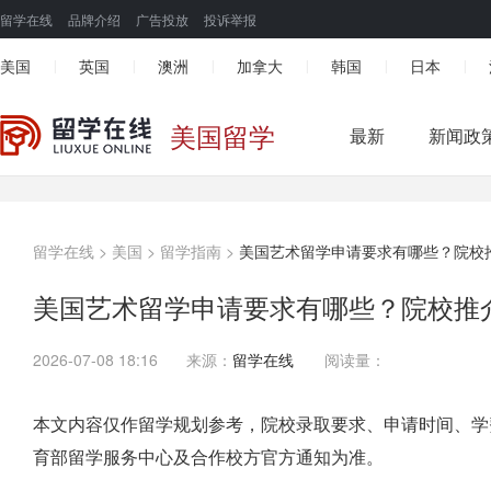
留学在线
品牌介绍
广告投放
投诉举报
美国
英国
澳洲
加拿大
韩国
日本
|
|
|
|
|
|
美国留学
最新
新闻政
留学在线
>
美国
>
留学指南
>
美国艺术留学申请要求有哪些？院校
美国艺术留学申请要求有哪些？院校推
2026-07-08 18:16
来源：
留学在线
阅读量：
本文内容仅作留学规划参考，院校录取要求、申请时间、学
育部留学服务中心及合作校方官方通知为准。