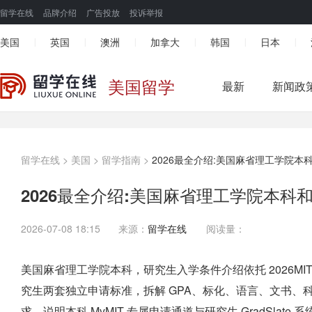
留学在线
品牌介绍
广告投放
投诉举报
美国
英国
澳洲
加拿大
韩国
日本
|
|
|
|
|
|
美国留学
最新
新闻政
留学在线
>
美国
>
留学指南
>
2026最全介绍:美国麻省理工学院
2026最全介绍:美国麻省理工学院本科
2026-07-08 18:15
来源：
留学在线
阅读量：
美国麻省理工学院本科，研究生入学条件介绍依托 2026MIT
究生两套独立申请标准，拆解 GPA、标化、语言、文书、
求，说明本科 MyMIT 专属申请通道与研究生 GradSla