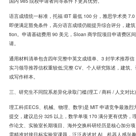
国内 985 院校申请者同等条件下更具优势。
语言成绩统一标准，托福 iBT 最低 100 分，雅思学术类
即便满足豁免条件，高分语言成绩仍能提升综合评分，建筑、人文社科对
tion。申请基础费用 90 美元，Sloan 商学院项目申请费
请。
通用材料清单包含四年完整中英文成绩单、3 封学术推荐
实习领导推荐信权重较低;完整 CV、个人研究陈述，建筑
或写作样本。
三、研究生不同院系差异化录取门槛(理工 / 商科 / 人文对比)
理工科(EECS、机械、物理、数学)是 MIT 申请竞争最激烈
提交，建议总分 325 以上，数学单项 170 满分更有优势
作论文、实验室长期项目、海外交换科研经历是核心加分项
需精准对接目标实验室课题，泛泛表述对 AI、机器人感兴