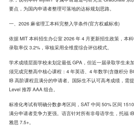
要点，为国内申请者整理可落地的达标规划思路。
一、2026 麻省理工本科完整入学条件(官方权威标准)
依据 MIT 本科招生办公室 2026 年 4 月更新招生政策
录取率仅 3.2%，审核采用全维度综合评估模式。
学术成绩层面学校未划定最低 GPA，但近一届录取学生未加权 GP
须完成完整高中核心课程：4 年英语、4 年数学(含微积分 B
IB 高阶课程且满分的申请者。国际生不认可高考成绩，需提交
Level 推荐 AAA 组合。
标准化考试有明确分数参考区间，SAT 中间 50% 区间 1510-1
满分申请者竞争力更强。语言针对所有非母语学生，托福 iBT 最
雅思 7.5+。