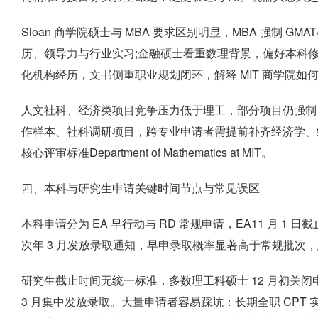
Sloan 商学院硕士与 MBA 要求区别明显，MBA 强制 GMAT
历、领导力与行业实习;金融硕士看重数理背景，偏好本科
化机构经历，文书侧重职业规划闭环，解释 MIT 商学院如
人文社科、经济类项目竞争压力低于理工，部分项目仍强制
作样本、社科调研项目，跨专业申请者需提前补齐经济学、统
核心评审标准Department of Mathematics at MIT。
四、本科与研究生申请关键时间节点与常见误区
本科申请分为 EA 早行动与 RD 常规申请，EA11 月 1 日截
次年 3 月发放录取通知，早申录取概率显著高于常规批次
研究生截止时间无统一标准，多数理工科硕士 12 月初关闭申
3 月集中发放录取。大量申请者容易踩坑：长期全职 CPT 