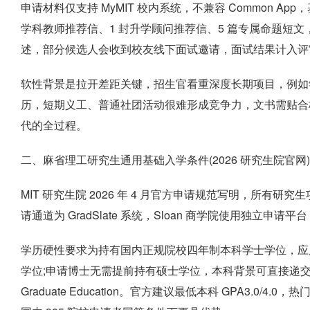
申请材料仅支持 MyMIT 校内系统，不兼容 Common Ap
学科教师推荐信、1 封升学顾问推荐信、5 篇专属命题短
述，部分候选人会收到校友线下面试邀请，面试结果计入评
软性背景是拉开差距关键，招生官看重深度长期项目，例如学
历，短期义工、普通社团活动很难形成竞争力，文书需贴合校
代的全过程。
二、麻省理工研究生通用基础入学条件(2026 研究生院官网)
MIT 研究生院 2026 年 4 月官方申请规范写明，所
请通道为 GradSlate 系统，Sloan 商学院使用独立申请平台 SloanSl
学历硬性要求为持有国内正规院校四年制本科学士学位，应
学位;申请博士无需提前持有硕士学位，本科背景可直接递交，少
Graduate Education。官方建议最低本科 GPA3.0/