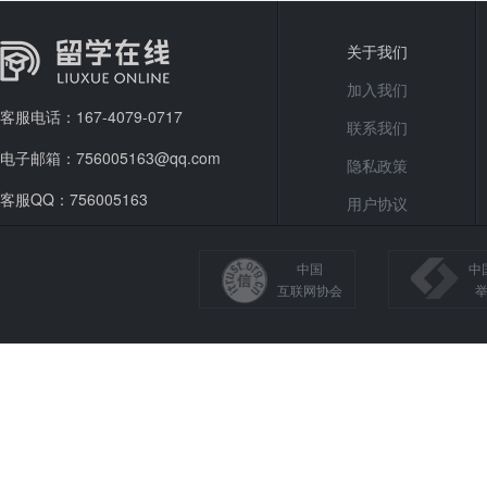
关于我们
加入我们
客服电话：167-4079-0717
联系我们
电子邮箱：756005163@qq.com
隐私政策
客服QQ：756005163
用户协议
中国
中
互联网协会