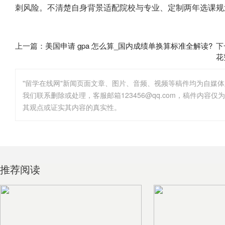
刺风险。不清楚自身背景适配院校与专业、定制两年选课规
上一篇：
美国申请 gpa 怎么算_国内成绩单换算标准全解读?
下
花
"留学在线网"新闻页面文章、图片、音频、视频等稿件均为自媒
其观点或证实其内容的真实性。
推荐阅读