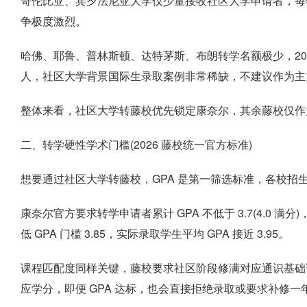
哥伦比亚、宾夕法尼亚大学仅少量接收社区大学申请者，每
争极度激烈。
哈佛、耶鲁、普林斯顿、达特茅斯、布朗转学名额极少，202
人，社区大学背景国际生录取案例非常稀缺，不建议作为主
整体来看，社区大学转藤校优先锁定康奈尔，其余藤校仅作
二、转学硬性学术门槛(2026 藤校统一官方标准)
想要通过社区大学转藤校，GPA 是第一筛选标准，各校招
康奈尔官方要求转学申请者累计 GPA 不低于 3.7(4.0 满
低 GPA 门槛 3.85，实际录取学生平均 GPA 接近 3.95。
课程匹配度同样关键，藤校要求社区阶段修满对应通识基础
应学分，即便 GPA 达标，也会直接拒绝录取或要求补修一