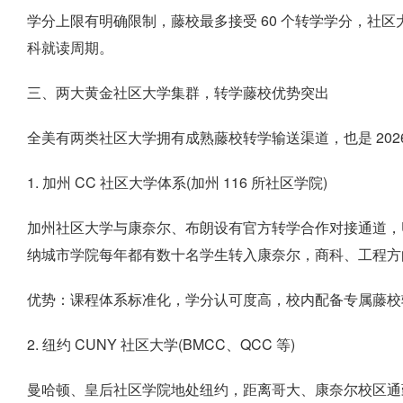
学分上限有明确限制，藤校最多接受 60 个转学学分，社区
科就读周期。
三、两大黄金社区大学集群，转学藤校优势突出
全美有两类社区大学拥有成熟藤校转学输送渠道，也是 202
1. 加州 CC 社区大学体系(加州 116 所社区学院)
加州社区大学与康奈尔、布朗设有官方转学合作对接通道，
纳城市学院每年都有数十名学生转入康奈尔，商科、工程方
优势：课程体系标准化，学分认可度高，校内配备专属藤校
2. 纽约 CUNY 社区大学(BMCC、QCC 等)
曼哈顿、皇后社区学院地处纽约，距离哥大、康奈尔校区通