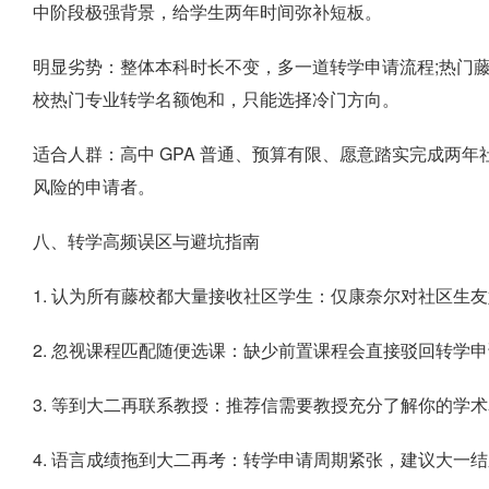
中阶段极强背景，给学生两年时间弥补短板。
明显劣势：整体本科时长不变，多一道转学申请流程;热门
校热门专业转学名额饱和，只能选择冷门方向。
适合人群：高中 GPA 普通、预算有限、愿意踏实完成两
风险的申请者。
八、转学高频误区与避坑指南
1. 认为所有藤校都大量接收社区学生：仅康奈尔对社区生
2. 忽视课程匹配随便选课：缺少前置课程会直接驳回转学
3. 等到大二再联系教授：推荐信需要教授充分了解你的学术
4. 语言成绩拖到大二再考：转学申请周期紧张，建议大一结