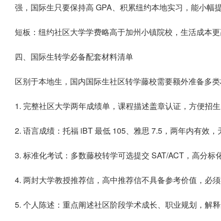
强，国际生只要保持高 GPA、积累纽约本地实习，能小幅
短板：纽约社区大学学费略高于加州小镇院校，生活成本更
四、国际生转学必备配套材料清单
区别于本地生，国内国际生社区转学藤校需要额外准备多类材
1. 完整社区大学两年成绩单，课程描述盖章认证，方便招生
2. 语言成绩：托福 iBT 最低 105、雅思 7.5，两年内有
3. 标准化考试：多数藤校转学可选提交 SAT/ACT，高分标
4. 两封大学教授推荐信，高中推荐信不具备参考价值，必须
5. 个人陈述：重点阐述社区阶段学术成长、职业规划，解