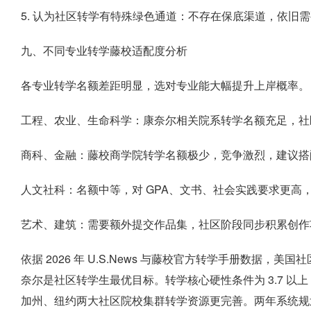
5. 认为社区转学有特殊绿色通道：不存在保底渠道，依旧
九、不同专业转学藤校适配度分析
各专业转学名额差距明显，选对专业能大幅提升上岸概率。
工程、农业、生命科学：康奈尔相关院系转学名额充足，社
商科、金融：藤校商学院转学名额极少，竞争激烈，建议搭
人文社科：名额中等，对 GPA、文书、社会实践要求更高
艺术、建筑：需要额外提交作品集，社区阶段同步积累创作
依据 2026 年 U.S.News 与藤校官方转学手册数据
奈尔是社区转学生最优目标。转学核心硬性条件为 3.7 以
加州、纽约两大社区院校集群转学资源更完善。两年系统规