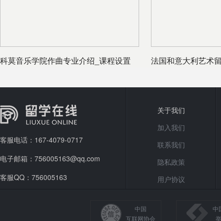
科莫音乐学院作曲专业介绍_课程设置
法国和意大利艺术
关于我们
加入我们
客服电话：167-4079-0717
联系我们
电子邮箱：756005163@qq.com
隐私政策
客服QQ：756005163
用户协议
中国
中
互联网协会