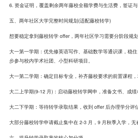
6. 资金证明，覆盖剩余两年藤校全额学费与生活费，签证
五、两年社区大学完整时间规划(适配藤校转学)
想要稳定拿到藤校转学 offer，两年社区学习需要分阶段
大一第一学期：优先修英语写作、基础数学等通识课，稳住 
步参与校内学术社团、小型科研项目。
大一第二学期：确定目标专业，补齐藤校要求的前置课程，利
大二上学期(9-12 月)：启动藤校转学网申，准备文书、成绩
大二下学期：等待转学录取结果，收到 offer 后办理学分评
大部分藤校转学申请截止集中在 2-3 月，9 月秋季入学，
六、提升转学录取率的核心加分项