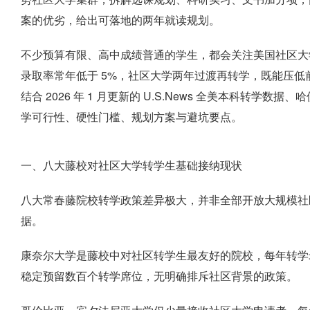
案的优劣，给出可落地的两年就读规划。
不少预算有限、高中成绩普通的学生，都会关注美国社区大
录取率常年低于 5%，社区大学两年过渡再转学，既能压
结合 2026 年 1 月更新的 U.S.News 全美本科转
学可行性、硬性门槛、规划方案与避坑要点。
一、八大藤校对社区大学转学生基础接纳现状
八大常春藤院校转学政策差异极大，并非全部开放大规模社区
据。
康奈尔大学是藤校中对社区转学生最友好的院校，每年转学录
稳定预留数百个转学席位，无明确排斥社区背景的政策。