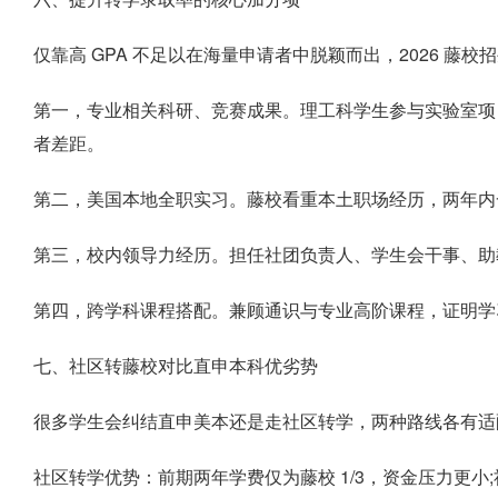
仅靠高 GPA 不足以在海量申请者中脱颖而出，2026 藤
第一，专业相关科研、竞赛成果。理工科学生参与实验室项
者差距。
第二，美国本地全职实习。藤校看重本土职场经历，两年内一
第三，校内领导力经历。担任社团负责人、学生会干事、助
第四，跨学科课程搭配。兼顾通识与专业高阶课程，证明学
七、社区转藤校对比直申本科优劣势
很多学生会纠结直申美本还是走社区转学，两种路线各有适
社区转学优势：前期两年学费仅为藤校 1/3，资金压力更小;