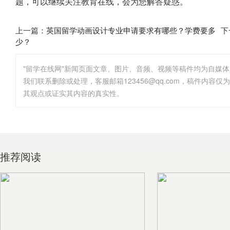
题，可以继续关注教育在线，会为您解答疑惑。
上一篇：
英国留学动画设计专业申请要求有哪些？学费要多
下
少？
"留学在线网"新闻页面文章、图片、音频、视频等稿件均为自媒
其观点或证实其内容的真实性。
推荐阅读