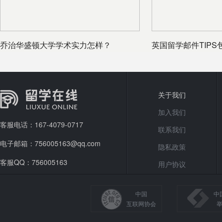
乔治华盛顿大学学术实力怎样？
英国留学邮件TIPS
邮件格式是
关于我们
加入我们
客服电话：167-4079-0717
联系我们
电子邮箱：756005163@qq.com
隐私政策
客服QQ：756005163
用户协议
中国
中
互联网协会