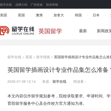
留学在线
品牌介绍
广告投放
投诉举报
美国
英国
澳洲
加拿大
韩国
日本
|
|
|
|
|
|
英国留学
最新
新闻政
留学在线
>
英国
>
留学指南
>
英国留学插画设计专业作品集怎么准
英国留学插画设计专业作品集怎么准备
2026-07-08 12:14
来源：
留学在线
阅读量：
本文内容仅作留学规划参考，院校录取要求、申请时间、学
育部留学服务中心及合作校方官方通知为准。