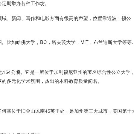
会定期举办各种工作坊。
领域、新闻、写作和电影方面有很高的声望，位置靠近波士顿公
。比如哈佛大学，BC，塔夫茨大学，MIT，布兰迪斯大学等等
，占地154公顷。它是一所位于加利福尼亚州的著名综合性公立大学
厚的多元化学术氛围，杰出的本科教育质量闻名。
圣何塞位于旧金山以南45英里处，是加州第三大城市，美国第十