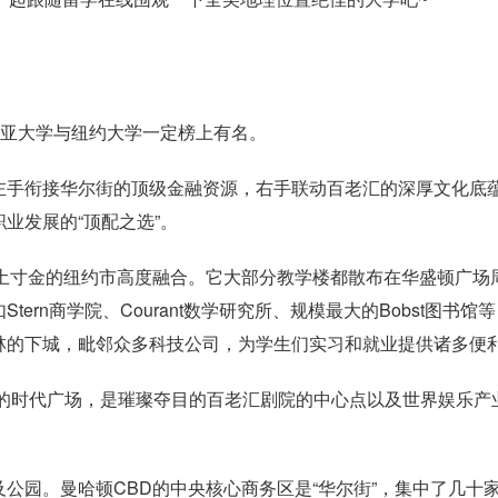
比亚大学与纽约大学一定榜上有名。
左手衔接华尔街的顶级金融资源，右手联动百老汇的深厚文化底
业发展的“顶配之选”。
寸土寸金的纽约市高度融合。它大部分教学楼都散布在华盛顿广场
rn商学院、Courant数学研究所、规模最大的Bobst图书馆
林的下城，毗邻众多科技公司，为学生们实习和就业提供诸多便
点”的时代广场，是璀璨夺目的百老汇剧院的中心点以及世界娱乐产
公园。曼哈顿CBD的中央核心商务区是“华尔街”，集中了几十