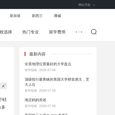
网站导航
新加坡
新西兰
挪威
|
|
|
校选择
热门专业
留学费用
最新内容
全美地理位置最好的大学盘点
留学指南 · 2026-07-06
顶级投行最青睐的美国大学榜首易主，芝
大上位
留学指南 · 2026-07-06
!硅
海淀妈妈亲述
留学指南 · 2026-07-06
鱼多