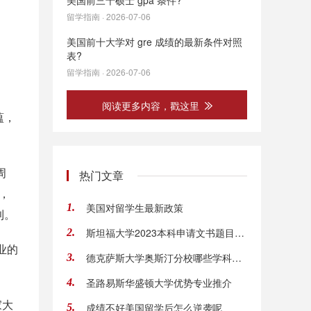
美国前三十硕士 gpa 条件?
留学指南 · 2026-07-06
美国前十大学对 gre 成绩的最新条件对照
表?
留学指南 · 2026-07-06
阅读更多内容，戳这里
蕴，
周
热门文章
等，
美国对留学生最新政策
1.
利。
斯坦福大学2023本科申请文书题目公布
2.
业的
德克萨斯大学奥斯汀分校哪些学科比较强？
3.
圣路易斯华盛顿大学优势专业推介
4.
家大
成绩不好美国留学后怎么逆袭呢
5.