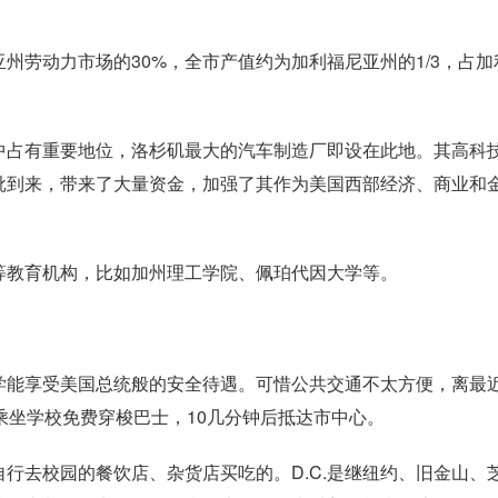
州劳动力市场的30%，全市产值约为加利福尼亚州的1/3，占加
中占有重要地位，洛杉矶最大的汽车制造厂即设在此地。其高科
批到来，带来了大量资金，加强了其作为美国西部经济、商业和
等教育机构，比如加州理工学院、佩珀代因大学等。
学能享受美国总统般的安全待遇。可惜公共交通不太方便，离最
乘坐学校免费穿梭巴士，10几分钟后抵达市中心。
行去校园的餐饮店、杂货店买吃的。D.C.是继纽约、旧金山、