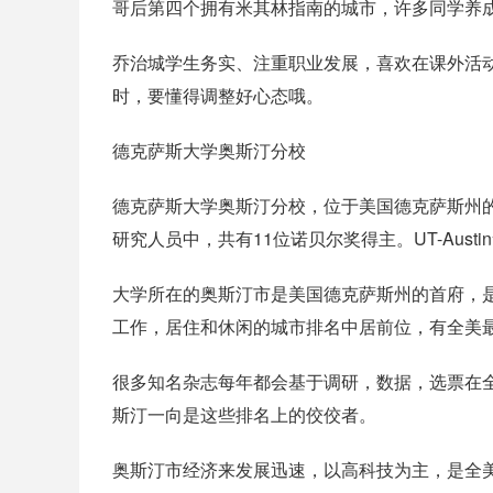
哥后第四个拥有米其林指南的城市，许多同学养
乔治城学生务实、注重职业发展，喜欢在课外活
时，要懂得调整好心态哦。
德克萨斯大学奥斯汀分校
德克萨斯大学奥斯汀分校，位于美国德克萨斯州的首府
研究人员中，共有11位诺贝尔奖得主。UT-Aus
大学所在的奥斯汀市是美国德克萨斯州的首府，
工作，居住和休闲的城市排名中居前位，有全美
很多知名杂志每年都会基于调研，数据，选票在
斯汀一向是这些排名上的佼佼者。
奥斯汀市经济来发展迅速，以高科技为主，是全