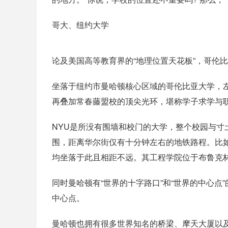
哥大、纽约大学
论及美国高等教育界的“地理位置天花板”，哥伦
坐落于纽约市曼哈顿核心区域的哥伦比亚大学，
再叠加常春藤盟校的顶尖光环，堪称学子求学与职
NYU是所没有围墙和校门的大学，整个校园与
围，距离华尔街仅有十分钟左右的地铁路程。比如Ste
均坐落于此且相距不远。其工程学院位于布鲁克
同时曼哈顿有“世界的十字路口”和“世界的中心
中心点。
曼哈顿也拥有很多世界知名的桥梁、摩天大厦以及