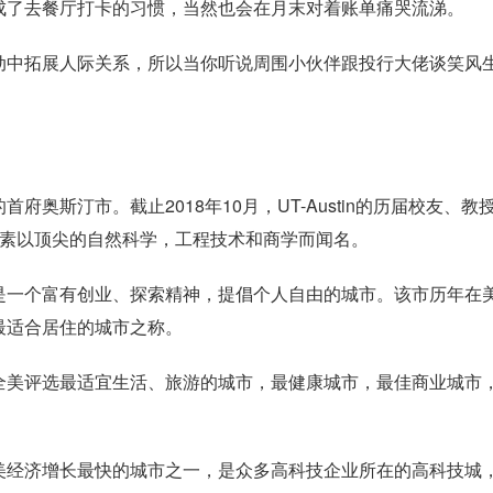
成了去餐厅打卡的习惯，当然也会在月末对着账单痛哭流涕。
动中拓展人际关系，所以当你听说周围小伙伴跟投行大佬谈笑风
奥斯汀市。截止2018年10月，UT-Austin的历届校友、教
tin素以顶尖的自然科学，工程技术和商学而闻名。
是一个富有创业、探索精神，提倡个人自由的城市。该市历年在
最适合居住的城市之称。
全美评选最适宜生活、旅游的城市，最健康城市，最佳商业城市
美经济增长最快的城市之一，是众多高科技企业所在的高科技城