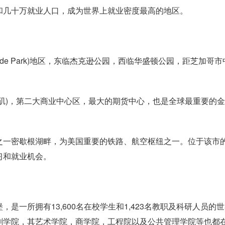
和几十万就业人口，成为世界上就业密度最高的地区。
e Park)地区，东临杰克逊公园，西临华盛顿公园，距芝加哥市
矶)，第二大商业中心区，最大的期货中心，也是全球最重要的
之一密歇根湖畔，为美国重要的铁路、航空枢纽之一。位于该市
习和就业机会。
是一所拥有13,600名在校学生和1,423名教职及科研人员的
剧学院，其艺术学院，商学院，工程院以及公共管理学院等也都