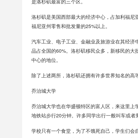
是洛杉矶最富的三个区。
洛杉矶是美国西部最大的经济中心，占加利福尼亚
福尼亚州零售和批发量的25%以上。
汽车工业、电子工业、金融业及旅游业在其经济
品占全国的60%。洛杉矶移民众多，新移民的大
中心的地位。
除了上述两所，洛杉矶还拥有许多世界知名的高
乔治城大学
乔治城大学也在华盛顿特区的富人区，来这里上
地铁站步行20分钟。许多同学出行一般叫车或者
学校只有一个食堂，为了不饿死自己，学生们会自