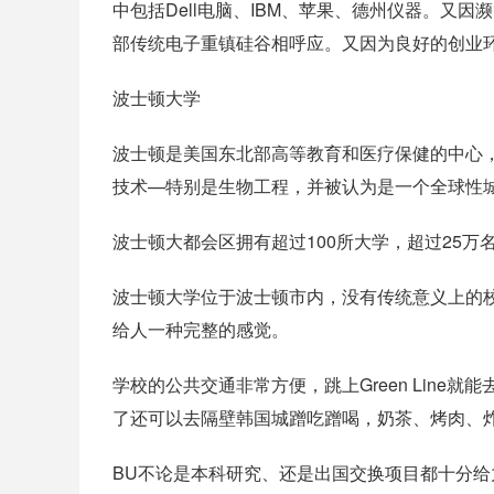
中包括Dell电脑、IBM、苹果、德州仪器。又因濒临德
部传统电子重镇硅谷相呼应。又因为良好的创业环
波士顿大学
波士顿是美国东北部高等教育和医疗保健的中心
技术—特别是生物工程，并被认为是一个全球性
波士顿大都会区拥有超过100所大学，超过25万
波士顿大学位于波士顿市内，没有传统意义上的
给人一种完整的感觉。
学校的公共交通非常方便，跳上Green Line就能去
了还可以去隔壁韩国城蹭吃蹭喝，奶茶、烤肉、
BU不论是本科研究、还是出国交换项目都十分