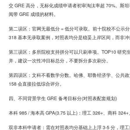
交 GRE 高分，无标化成绩申请者初审淘汰率超 70%。斯
阅带 GRE 成绩的材料。
第二误区：官网无最低分 = 低分可录取。前十院校不公示分
318 基本无录取案例，对照表均分是稳妥上岸区间，而非
第三误区：多所院校支持拼分可以只刷单项。TOP10 研
并，建议一次性冲目标总分，不要拆分多次刷分。
第四误区：文科不看数学分数。哈佛、耶鲁经济学、公共政
158 会直接拉低综合评分。
四、不同背景学生 GRE 备考目标分(对照表配套规划)
本科 985 / 海本高 GPA(3.75 以上)：理工 326+、商
双非本科申请者：需在对照表均分基础上上浮 3-5 分，理工目标