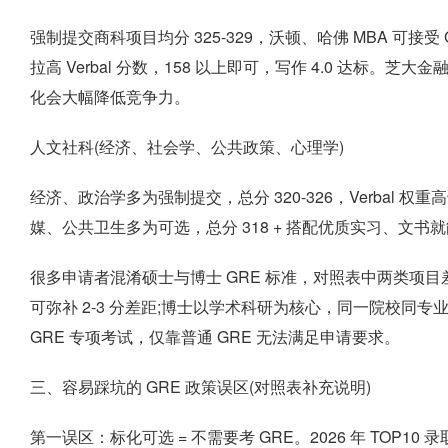
强制提交商科项目均分 325-329，沃顿、哈佛 MBA 可接受 
拉高 Verbal 分数，158 以上即可，写作 4.0 达标。芝
化会大幅降低竞争力。
人文社科(经济、社会学、公共政策、心理学)
经济、政治学多为强制提交，总分 320-326，Verbal 权重高
媒、公共卫生多为可选，总分 318 + 搭配优质实习、文书
很多申请者混淆硕士与博士 GRE 标准，对照表中两类项
可弥补 2-3 分差距;博士以学术科研为核心，同一院校同专
GRE 专项考试，仅靠普通 GRE 无法满足申请要求。
三、容易踩坑的 GRE 政策误区(对照表补充说明)
第一误区：标化可选 = 不需要考 GRE。2026 年 TOP