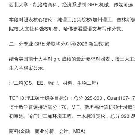
西北大学：凯洛格商科、经济系强制 GRE;机械、传媒可选，传媒
本段对照表核心结论：纯理工顶尖院校(加州理工、普林斯顿
院校;人文社科强校耶鲁、哈佛更看重语文与写作分数。
二、分专业 GRE 录取均分对照(2026 新生数据)
结合美国前十大学对 gre 成绩的最新要求对照表，按三大主
生入学档案公示。
理工科(CS、EE、物理、材料、生物工程)
TOP10 理工硕士稳妥目标分：总分 325-330，Quant167-1
博士数学普遍接近满分 170。MIT、斯坦福计算机硕士录取学生
初审池。冷门理工如环境工程、土木标准宽松，总分 320 
商科(金融、商业分析、会计、MBA)