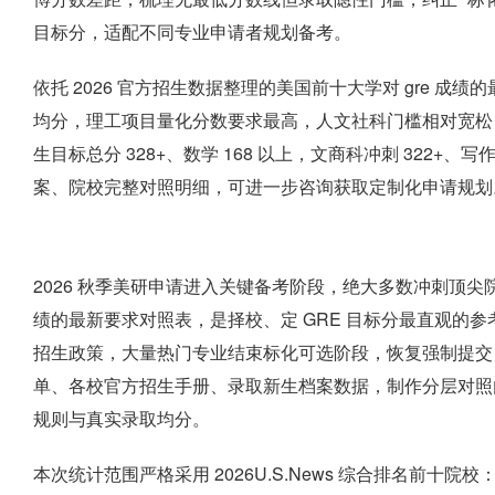
目标分，适配不同专业申请者规划备考。
依托 2026 官方招生数据整理的美国前十大学对 gre 成绩的
均分，理工项目量化分数要求最高，人文社科门槛相对宽松，
生目标总分 328+、数学 168 以上，文商科冲刺 322+、
案、院校完整对照明细，可进一步咨询获取定制化申请规划
2026 秋季美研申请进入关键备考阶段，绝大多数冲刺顶尖院
绩的最新要求对照表，是择校、定 GRE 目标分最直观的参考依据
招生政策，大量热门专业结束标化可选阶段，恢复强制提交 GRE
单、各校官方招生手册、录取新生档案数据，制作分层对照内
规则与真实录取均分。
本次统计范围严格采用 2026U.S.News 综合排名前