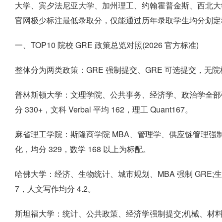
大学、宾夕法尼亚大学、加州理工、约翰霍普金斯、西北大学
官网极少标注最低录取分，仅能通过历年录取学生均分划定
一、TOP10 院校 GRE 政策总览对照(2026 官方标准)
整体分为两类政策：GRE 强制提交、GRE 可选提交，无院
普林斯顿大学：文理学院、公共事务、经济学、政治学全部强
分 330+，文科 Verbal 平均 162，理工 Quant167。
麻省理工学院：斯隆商学院 MBA、管理学、供应链管理强制 G
化，均分 329，数学 168 以上为标配。
哈佛大学：经济、生物统计、城市规划、MBA 强制 GRE;生
7，人文写作均分 4.2。
斯坦福大学：统计、公共政策、经济学强制提交;机械、材料、C