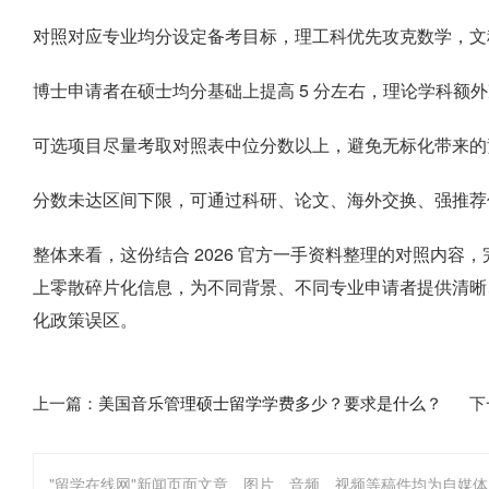
对照对应专业均分设定备考目标，理工科优先攻克数学，文
博士申请者在硕士均分基础上提高 5 分左右，理论学科额外准备
可选项目尽量考取对照表中位分数以上，避免无标化带来的
分数未达区间下限，可通过科研、论文、海外交换、强推荐
整体来看，这份结合 2026 官方一手资料整理的对照内容，
上零散碎片化信息，为不同背景、不同专业申请者提供清晰
化政策误区。
上一篇：
美国音乐管理硕士留学学费多少？要求是什么？
下
"留学在线网"新闻页面文章、图片、音频、视频等稿件均为自媒