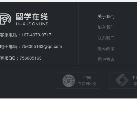
关于我们
加入我们
客服电话：167-4079-0717
联系我们
电子邮箱：756005163@qq.com
隐私政策
客服QQ：756005163
用户协议
中国
中
互联网协会