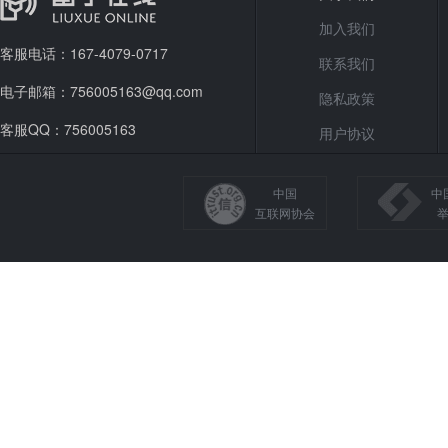
加入我们
客服电话：167-4079-0717
联系我们
电子邮箱：756005163@qq.com
隐私政策
客服QQ：756005163
用户协议
中国
中
互联网协会