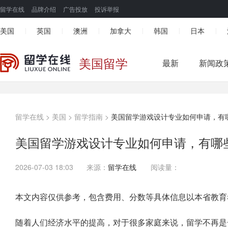
留学在线
品牌介绍
广告投放
投诉举报
美国
英国
澳洲
加拿大
韩国
日本
|
|
|
|
|
|
美国留学
最新
新闻政
留学在线
>
美国
>
留学指南
>
​美国留学游戏设计专业如何申请，有
​美国留学游戏设计专业如何申请，有哪
2026-07-03 18:03
来源：
留学在线
阅读量：
本文内容仅供参考，包含费用、分数等具体信息以本省教育
随着人们经济水平的提高，对于很多家庭来说，留学不再是