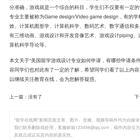
分准确，游戏就是一个综合的科目，学生们不仅要有一定的
专业主要被称为Game design/Video game design，有
效、计算机图形学、计算机科学、数码艺术、数字通信和多
有三维动画、游戏设计和开发音像艺术、游戏设计pipin
算机科学导论等。
本文关于“美国留学游戏设计专业如何申请，有哪些申请条
容同学们也对此有了一定的了解，希望同学们看了以上内容
以继续关注教育在线，会为您解答疑惑。
上一篇：没有了
下
"留学在线网"新闻页面文章、图片、音频、视频等稿件均为自媒
其观点或证实其内容的真实性。