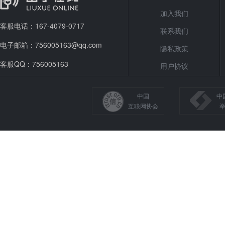
加入我们
客服电话：167-4079-0717
联系我们
电子邮箱：756005163@qq.com
隐私政策
客服QQ：756005163
用户协议
中国
中
互联网协会