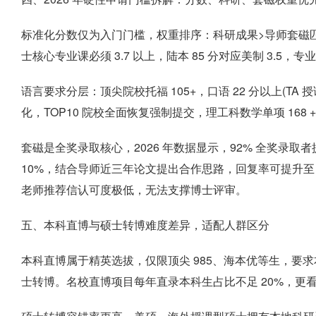
标准化分数仅为入门门槛，权重排序：科研成果>导师套磁匹配度>
士核心专业课必须 3.7 以上，陆本 85 分对应美制 3.5，
语言要求分层：顶尖院校托福 105+，口语 22 分以上(TA 
化，TOP10 院校全面恢复强制提交，理工科数学单项 168
套磁是全奖录取核心，2026 年数据显示，92% 全奖录
10%，结合导师近三年论文提出合作思路，回复率可提升至
老师推荐信认可度极低，无法支撑博士评审。
五、本科直博与硕士转博难度差异，适配人群区分
本科直博属于精英选拔，仅限顶尖 985、海本优等生，要
士转博。名校直博项目每年直录本科生占比不足 20%，更