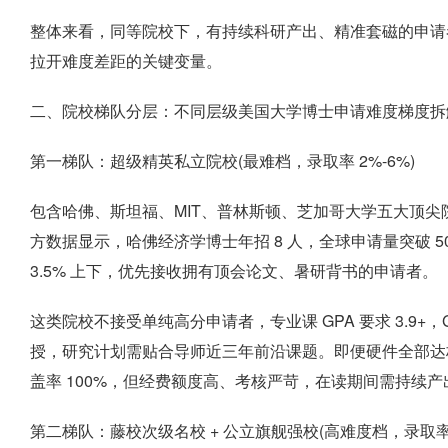
整体来看，同等院校下，有持续科研产出、精准套磁的申请者
拉开难度差距的关键变量。
二、院校梯队分层：不同层级美国大学博士申请难度梯度拆
第一梯队：超级精英私立院校(最难档，录取率 2%-6%)
包含哈佛、斯坦福、MIT、普林斯顿、芝加哥大学五大顶尖院
方数据显示，哈佛经济学博士年招 8 人，全球申请量突破 50
3.5% 上下，优先接收拥有顶会论文、暑研背书的申请者。
这类院校不接受单纯高分申请者，专业课 GPA 要求 3.9+，
授，研究计划需贴合导师近三年前沿课题。即便硬件全部达
盖率 100%，但经费额度高、考核严苛，在读期间需持续
第二梯队：藤校次级名校 + 公立旗舰强校(高难度档，录取率 6