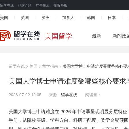
留学在线
品牌介绍
广告投放
投诉举报
美国
英国
澳洲
加拿大
韩国
日本
|
|
|
|
|
|
美国留学
最新
新闻政
留学在线
>
美国
>
留学指南
>
美国大学博士申请难度受哪些核心要
美国大学博士申请难度受哪些核心要求
2026-07-02 12:05
来源：
留学在线
阅读量：
美国大学博士申请难度在 2026 年申请季呈现明显分层特征，
手册，从院校层级、学科方向、科研匹配度、奖学金配额四
舰、地区综合性大学录取门槛，对比理工科、人文社科、商科