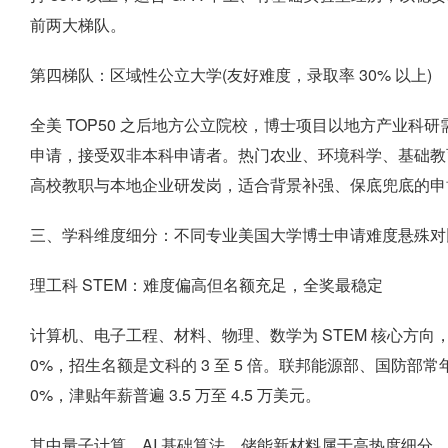
前两大梯队。
第四梯队：区域性公立大学(友好难度，录取率 30% 以上)
全美 TOP50 之后地方公立院校，博士项目以地方产业科研需
申请，接受双非本科申请者。热门农业、环境科学、基础教
高校教职与本地企业研发岗，适合背景补强、保底兜底的申
三、学科维度细分：不同专业美国大学博士申请难度悬殊对
理工科 STEM：难度偏高但名额充足，全奖最稳定
计算机、电子工程、材料、物理、数学为 STEM 核心方向，TOP2
0%，招生名额是文科的 3 至 5 倍。联邦能源部、国防部
0%，津贴年薪普遍 3.5 万至 4.5 万美元。
其中量子计算、AI 基础算法、储能新材料属于高热度细分