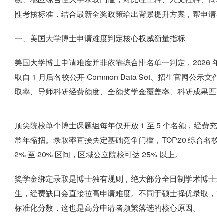
性考核标准，结合最新全奖政策给出背景提升方案，帮申请
一、美国大学博士申请难度判定核心权威衡量指标
美国大学博士申请难度并非依靠综合排名单一判定，2026 
取自 1 月后各校公开 Common Data Set、招生官
取率、导师科研经费额度、全额奖学金覆盖率、科研成果匹
顶尖院校单个博士课题组每年仅开放 1 至 5 个名额，经费
常年缩招。录取率直接决定基础竞争门槛，TOP20 综合名
2% 至 20% 区间，区域公立院校可达 25% 以上。
奖学金绑定录取是博士独有规则，绝大部分全日制学术博士录取
生，经费缺口会直接拉高申请难度。不同于硕士择优录取，
标准化分数，这也是高分申请者频繁落选的核心原因。