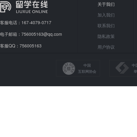
关于我们
加入我们
客服电话：167-4079-0717
联系我们
电子邮箱：756005163@qq.com
隐私政策
客服QQ：756005163
用户协议
中国
中
互联网协会