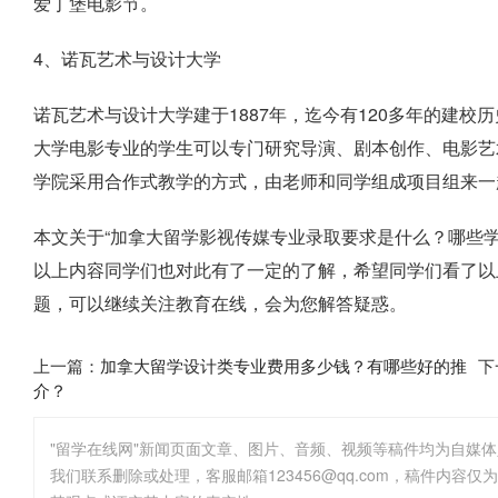
爱丁堡电影节。
4、诺瓦艺术与设计大学
诺瓦艺术与设计大学建于1887年，迄今有120多年的建
大学电影专业的学生可以专门研究导演、剧本创作、电影艺
学院采用合作式教学的方式，由老师和同学组成项目组来一
本文关于“加拿大留学影视传媒专业录取要求是什么？哪些
以上内容同学们也对此有了一定的了解，希望同学们看了以
题，可以继续关注教育在线，会为您解答疑惑。
上一篇：
加拿大留学设计类专业费用多少钱？有哪些好的推
下
介？
"留学在线网"新闻页面文章、图片、音频、视频等稿件均为自媒