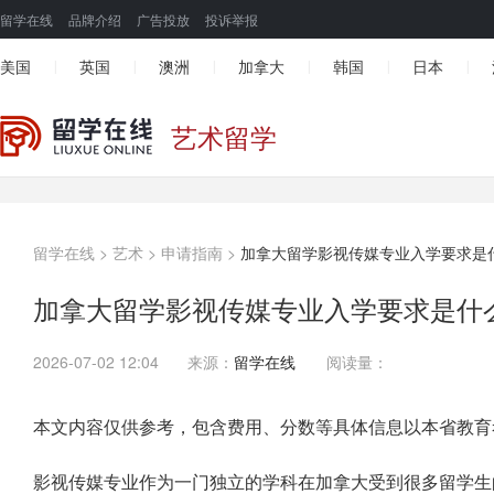
留学在线
品牌介绍
广告投放
投诉举报
美国
英国
澳洲
加拿大
韩国
日本
|
|
|
|
|
|
艺术留学
留学在线
>
艺术
>
申请指南
>
加拿大留学影视传媒专业入学要求是
加拿大留学影视传媒专业入学要求是什
2026-07-02 12:04
来源：
留学在线
阅读量：
本文内容仅供参考，包含费用、分数等具体信息以本省教育
影视传媒专业作为一门独立的学科在加拿大受到很多留学生