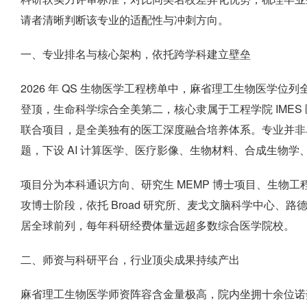
请者清晰判断该专业的适配性与冲刺方向。
一、专业排名与核心架构，依托跨学科建立壁垒
2026 年 QS 生物医学工程榜单中，麻省理工生物医学位列
登顶，生命科学综合全美第二，核心隶属于工程学院 IMES
联合项目，是全美独有的医工深度融合培养体系。专业并非
题，下设 AI 计算医学、医疗影像、生物材料、合成生物
项目分为本科通识方向、研究生 MEMP 博士项目、生物
攻博士阶段，依托 Broad 研究所、麦戈文脑科学中心、
居全球前列，每年科研经费体量远超多数综合医学院校。
二、师资与科研平台，行业顶尖成果持续产出
麻省理工生物医学师资阵容含金量极高，院内坐拥十余位诺奖得