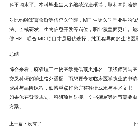
科平均水平。本科毕业生大多继续深造硕博，顺利拿到哈佛
对比约翰霍普金斯等传统医学院，MIT 生物医学毕业生的
法、器械研发、生物信息开发等岗位，职业覆盖面更广。短
佛 HST 联合 MD 项目才是最优选择，纯工程导向的生物
总结
综合来看，麻省理工生物医学凭借顶尖排名、顶级师资与医
交叉科研的学生格外适配，而想要专攻临床医学执业的申请者
成绩与高阶课程，硕博重点打磨完整科研成果与学术文书，
如果你在背景规划、科研项目对接、文书撰写等环节需要助
方案。
上一篇：没有了
下