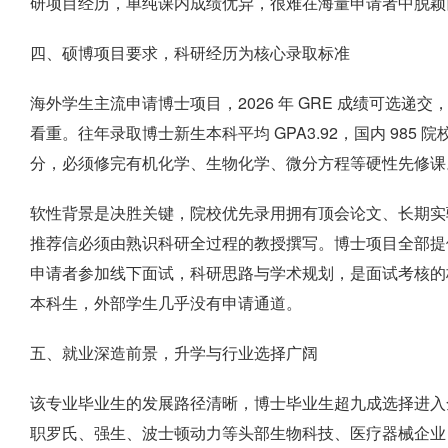
研项目经历，单纯课内成绩优异，很难在海量申请者中脱颖
四、硕博项目要求，科研经历为核心录取标准
海外学生主流申请博士项目，2026 年 GRE 成绩可选递交
看重。往年录取博士新生本科平均 GPA3.92，国内 985 院校
分，必须修完有机化学、生物化学、微分方程等硬性先修课
软性背景是决胜关键，院校优先录用拥有顶会论文、长期实
推荐信必须由熟识科研全过程的教授撰写。博士项目全部提
申请者参加线下面试，科研思路与学术规划，是面试考核的核
本科生，外部学生几乎没有申请通道。
五、就业深造前景，升学与行业选择广阔
该专业毕业生的发展路径清晰，博士毕业生超九成选择进入
职罗氏、强生、波士顿动力等头部生物科技、医疗器械企业