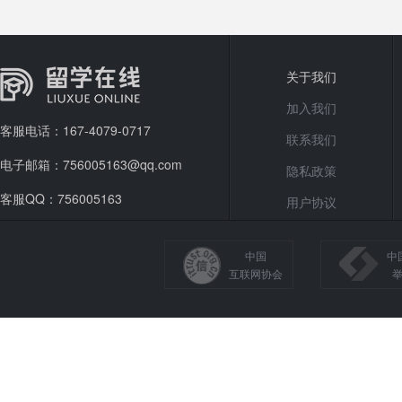
关于我们
加入我们
客服电话：167-4079-0717
联系我们
电子邮箱：756005163@qq.com
隐私政策
客服QQ：756005163
用户协议
中国
中
互联网协会