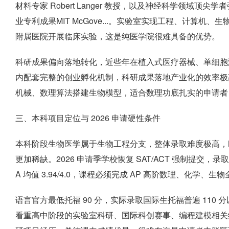
材料专家 Robert Langer 教授，以及神经科学领域
业专利成果MIT McGove...。实验室实现工程、计算
附属医院开展临床实验，这是纯医学院很难具备的优势。
科研成果偏向落地转化，近些年在植入式医疗器械、单细胞测
内配套完整的创业孵化机制，科研成果落地产业化的效率极高
机械、数理算法搭建生物模型，适合数理功底扎实的申请者
三、本科项目定位与 2026 申请硬性条件
本科阶段生物医学属于生物工程分支，整体录取难度极高，M
更加稀缺。2026 申请季学校恢复 SAT/ACT 强制提交，录取新
A 均值 3.94/4.0，课程必须完成 AP 高阶数理、化学、生
语言官方最低托福 90 分，实际录取国际生托福普遍 11
看重高中阶段的实验室科研、国际科创赛事、编程建模相关