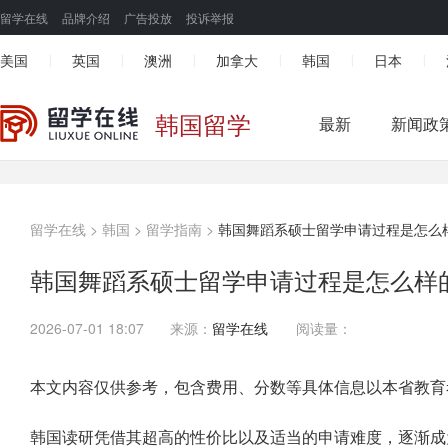
留学在线
品牌介绍
广告投放
投诉举报
美国
英国
澳洲
加拿大
韩国
日本
|
|
|
|
|
|
韩国留学
最新
新闻政
留学在线
>
韩国
>
留学指南
>
韩国舞蹈系硕士留学申请过程是怎么
韩国舞蹈系硕士留学申请过程是怎么样
2026-07-01 18:07
来源：
留学在线
阅读量：
本文内容仅供参考，包含费用、分数等具体信息以本省教育
韩国读研凭借其超高的性价比以及适当的申请难度，逐渐成