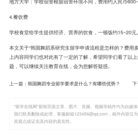
地方大学：学校宿舍根据宿舍环境不同，费用约人民币600~10
4.餐饮费
学校食堂给学生提供经济、营养的饮食，一顿饭约15~20元人民
本文关于“韩国舞蹈系研究生留学申请流程是怎样的？费用
上内容同学们也对此有了一定的了解，希望同学们看了以上
题，可以继续关注教育在线，会为您解答疑惑。
上一篇：
韩国舞蹈专业留学要求是什么？有哪些优势？
下
"留学在线网"新闻页面文章、图片、音频、视频等稿件均为自媒
其观点或证实其内容的真实性。