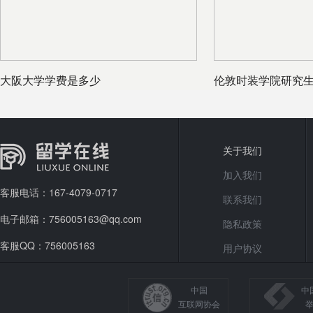
大阪大学学费是多少
伦敦时装学院研究
关于我们
加入我们
客服电话：167-4079-0717
联系我们
电子邮箱：756005163@qq.com
隐私政策
客服QQ：756005163
用户协议
中国
中
互联网协会