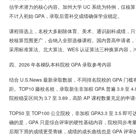
估学术潜力的核心内容。加州大学 UC 系统为特例，仅核算 9 
不计入初始 GPA，录取后需补交成绩确保学业稳定。
课程筛选上，名校大多剔除体育、美术、通识副科成绩，只
校核算范围更广，会纳入全部选修课程。国内普高申请者，需要
采用标准算法、北大算法、WES 认证算法三种换算内容，冲刺 
四、2026 年各梯队本科院校 GPA 录取参考内容
结合 U.S.News 最新录取数据，不同排名院校的 GPA
距。TOP10 藤校名校，录取新生非加权 GPA 普遍 3.9 至 4
院校稳妥区间为 3.7 至 3.89，高阶 AP 课程数量充足的申请
TOP50 至 TOP100 公立院校，非加权 GPA3.3 至 3
确的是，GPA 只是综合评审的硬性基础内容，院校同步考
后期下滑的成绩更受青睐，成绩的成长曲线也是 GPA 评审