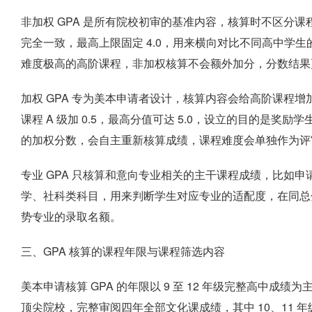
非加权 GPA 是所有院校初审的基准内容，核算时不区分课
完全一致，最高上限固定 4.0，用来横向对比不同高中学
难度极高的高阶课程，非加权核算不会额外加分，分数结果
加权 GPA 专为美本申请者设计，核算内容会给高阶课程增加额外分
课程 A 级加 0.5，最高分值可达 5.0，设立的目的是
的加权分数，会自主重新核算成绩，课程难度会单独作为评
专业 GPA 只核算和意向专业相关的主干课程成绩，比如
学、社科类科目，用来判断学生对应专业的适配度，在同总分
势专业的录取名额。
三、GPA 核算的课程年限与课程筛选内容
美本申请核算 GPA 的年限以 9 至 12 年级完整高中成
顶尖院校，完整审阅四年全部文化课成绩，其中 10、11