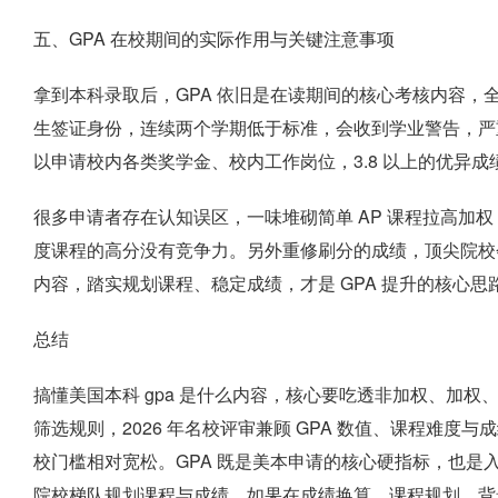
五、GPA 在校期间的实际作用与关键注意事项
拿到本科录取后，GPA 依旧是在读期间的核心考核内容，全日制
生签证身份，连续两个学期低于标准，会收到学业警告，严重时
以申请校内各类奖学金、校内工作岗位，3.8 以上的优异
很多申请者存在认知误区，一味堆砌简单 AP 课程拉高加权
度课程的高分没有竞争力。另外重修刷分的成绩，顶尖院校会
内容，踏实规划课程、稳定成绩，才是 GPA 提升的核心思
总结
搞懂美国本科 gpa 是什么内容，核心要吃透非加权、加
筛选规则，2026 年名校评审兼顾 GPA 数值、课程难
校门槛相对宽松。GPA 既是美本申请的核心硬指标，也是
院校梯队规划课程与成绩。如果在成绩换算、课程规划、背